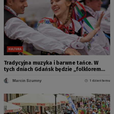
KULTURA
Tradycyjna muzyka i barwne tańce. W
tych dniach Gdańsk będzie „folklorem
malowany”
Marcin Szumny
1 dzień temu