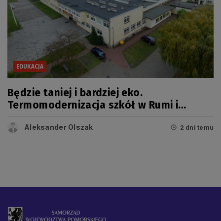
EDUKACJA
Będzie taniej i bardziej eko.
Termomodernizacja szkół w Rumi i
Wejherowie
Aleksander Olszak
2 dni temu