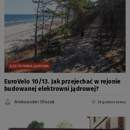
ELEKTROWNIA JĄDROWA
EuroVelo 10/13. Jak przejechać w rejonie
budowanej elektrowni jądrowej?
Aleksander Olszak
14 godzin temu