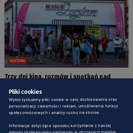
KULTURA
Trzy dni kina, rozmów i spotkań nad
morzem. Wyjątkowy festiwal w Jastarni
Pliki cookies
Marcin Szumny
1 dzień temu
Wykorzystujemy pliki cookie w celu dostosowania oraz
personalizacji zawartości i reklam, umożliwienia funkcji
społecznościowych i analizy ruchu na stronie.
Informacje dotyczące sposobu korzystania z naszej
witryny przekazujemy partnerom w obszarach mediów