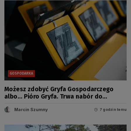
GOSPODARKA
Możesz zdobyć Gryfa Gospodarczego
albo… Pióro Gryfa. Trwa nabór do
kolejnej edycji konkursu
Marcin Szumny
7 godzin temu