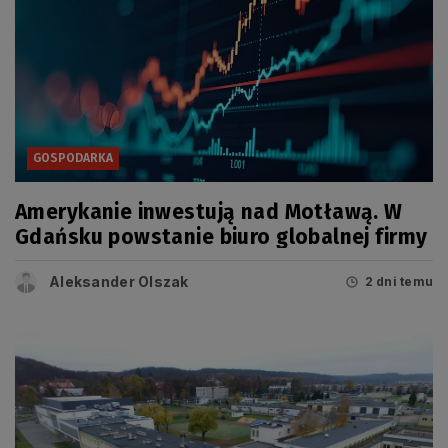
GOSPODARKA
Amerykanie inwestują nad Motławą. W
Gdańsku powstanie biuro globalnej firmy
Aleksander Olszak
2 dni temu