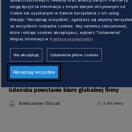
mogą łączyć te informacje z innymi danymi otrzymanymi od
Ciebie lub uzyskanymi w trakcie korzystania z ich usług.
Klikając “Akceptuję wszystkie“, zgadzasz się abyśmy korzystal
ze wszystkich rodzajów cookies. Aby samemu zdecydować,
które rodzaje cookies akceptujesz, wybierz “Ustawienia“.
Więcej informacji w
Polityce prywatności
Nie akceptuję
Ustawienia pików cookies
GOSPODARKA
Akceptuję wszystkie
Amerykanie inwestują nad Motławą. W
Gdańsku powstanie biuro globalnej firmy
Aleksander Olszak
2 dni temu