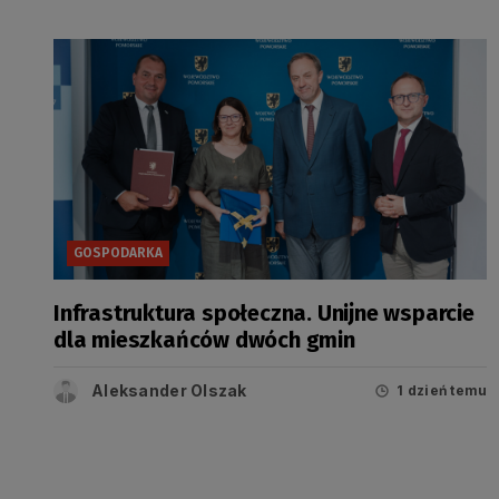
GOSPODARKA
Infrastruktura społeczna. Unijne wsparcie
dla mieszkańców dwóch gmin
Aleksander Olszak
1 dzień temu