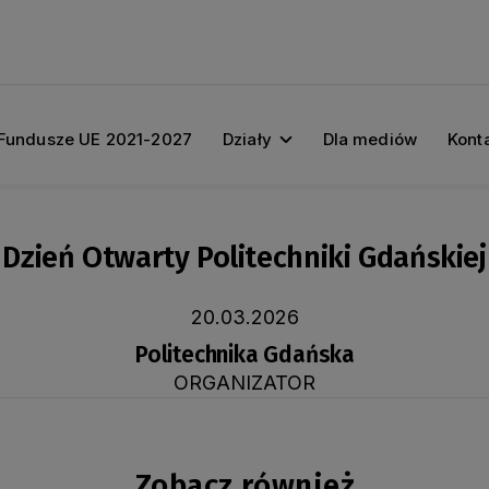
Fundusze UE 2021-2027
Działy
Dla mediów
Kont
Dzień Otwarty Politechniki Gdańskiej
20.03.2026
Politechnika Gdańska
ORGANIZATOR
Zobacz również