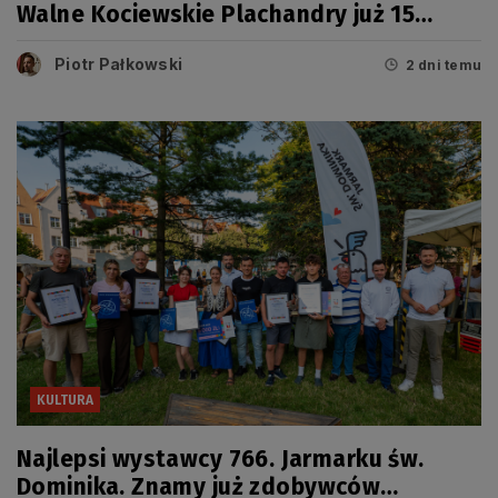
Walne Kociewskie Plachandry już 15
sierpnia
Piotr Pałkowski
2 dni temu
KULTURA
Najlepsi wystawcy 766. Jarmarku św.
Dominika. Znamy już zdobywców