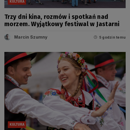
KULTURA
Trzy dni kina, rozmów i spotkań nad
morzem. Wyjątkowy festiwal w Jastarni
Marcin Szumny
5 godzin temu
KULTURA