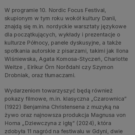
W programie 10. Nordic Focus Festival,
skupionym w tym roku wokół kultury Danii,
znajdą się m.in. nordyckie warsztaty językowe
dla początkujących, wykłady i prezentacje o
kulturze Północy, panele dyskusyjne, a także
spotkania autorskie z pisarzami, takimi jak Ilona
Wiśniewska, Agata Komosa-Styczeń, Charlotte
Weitze , Eiríkur Örn Norðdahl czy Szymon
Drobniak, oraz tłumaczami.
Wydarzeniom towarzyszyć będą również
pokazy filmowe, m.in. klasyczna „Czarownica”
(1922) Benjamina Christensena z muzyką na
żywo oraz najnowsza produkcja Magnusa von
Horna „Dziewczyna z igłą” (2024), która
zdobyła 11 nagród na festiwalu w Gdyni, dwie