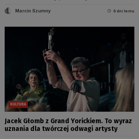
tegorocznych Grand Prix
Marcin Szumny
6 dni temu
KULTURA
Jacek Głomb z Grand Yorickiem. To wyraz
uznania dla twórczej odwagi artysty