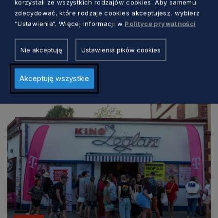
korzystali ze wszystkich rodzajów cookies. Aby samemu
internetowej:
https://nff.ug.edu.pl/
zdecydować, które rodzaje cookies akceptujesz, wybierz
“Ustawienia“. Więcej informacji w
Polityce prywatności
Nie akceptuję
Ustawienia pików cookies
Zobacz również
Akceptuję wszystkie