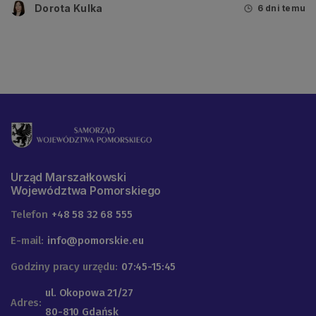
Dorota Kulka
6 dni temu
Urząd Marszałkowski
Województwa Pomorskiego
Telefon
+48 58 32 68 555
E-mail:
info@pomorskie.eu
Godziny pracy urzędu:
07:45-15:45
ul. Okopowa 21/27
Adres:
80-810 Gdańsk