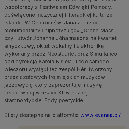
współpracy z Festiwalem Dźwięki Północy,
poświęcone muzycznej i literackiej kulturze
Islandii. W Centrum św. Jana zabrzmi
monumentalny i hipnotyzujący „Drone Mass”,
czyli utwór Jóhanna Jóhannssona na kwartet
smyczkowy, oktet wokalny i elektronikę,
wykonany przez NeoQuartet oraz Simultaneo
pod dyrekcją Karola Kisiela. Tego samego
wieczoru wystąpi też zespół Hér, tworzony
przez czołowych trójmiejskich muzyków
jazzowych, który zaprezentuje muzykę
inspirowaną wersami XI-wiecznej
staronordyckiej Eddy poetyckiej.
Bilety dostępne na platformie:
www.evenea.pl/