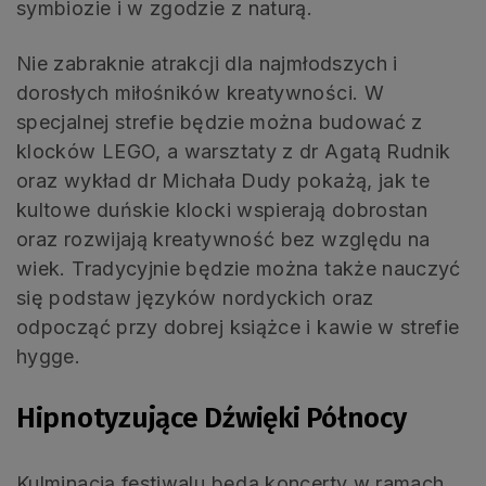
symbiozie i w zgodzie z naturą.
Nie zabraknie atrakcji dla najmłodszych i
dorosłych miłośników kreatywności. W
specjalnej strefie będzie można budować z
klocków LEGO, a warsztaty z dr Agatą Rudnik
oraz wykład dr Michała Dudy pokażą, jak te
kultowe duńskie klocki wspierają dobrostan
oraz rozwijają kreatywność bez względu na
wiek. Tradycyjnie będzie można także nauczyć
się podstaw języków nordyckich oraz
odpocząć przy dobrej książce i kawie w strefie
hygge.
Hipnotyzujące Dźwięki Północy
Kulminacją festiwalu będą koncerty w ramach