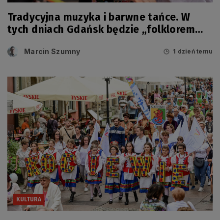
Tradycyjna muzyka i barwne tańce. W
tych dniach Gdańsk będzie „folklorem
malowany”
Marcin Szumny
1 dzień temu
KULTURA