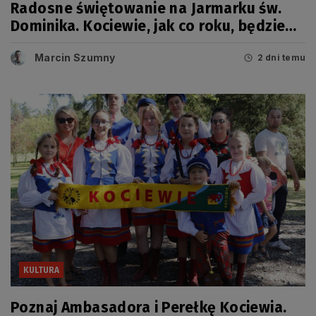
Radosne świętowanie na Jarmarku św.
Dominika. Kociewie, jak co roku, będzie
miało swój dzień
Marcin Szumny
2 dni temu
KULTURA
Poznaj Ambasadora i Perełkę Kociewia.