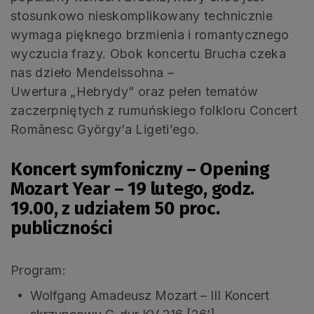
stosunkowo nieskomplikowany technicznie
wymaga pięknego brzmienia i romantycznego
wyczucia frazy. Obok koncertu Brucha czeka
nas dzieło Mendelssohna –
Uwertura „Hebrydy” oraz pełen tematów
zaczerpniętych z rumuńskiego folkloru Concert
Românesc György’a Ligeti’ego.
Koncert symfoniczny – Opening
Mozart Year – 19 lutego, godz.
19.00, z udziałem 50 proc.
publiczności
Program:
Wolfgang Amadeusz Mozart – III Koncert