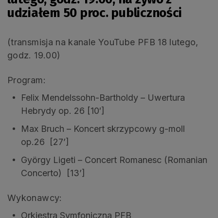
udziałem 50 proc. publiczności
(transmisja na kanale YouTube PFB 18 lutego,
godz. 19.00)
Program:
Felix Mendelssohn-Bartholdy – Uwertura
Hebrydy op. 26 [10′]
Max Bruch – Koncert skrzypcowy g-moll
op.26 [27’]
György Ligeti – Concert Romanesc (Romanian
Concerto) [13’]
Wykonawcy:
Orkiestra Symfoniczna PFB