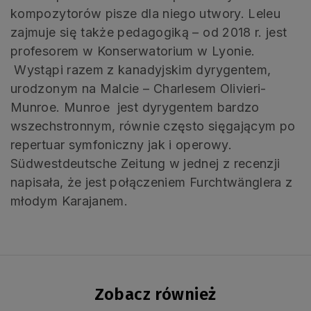
kompozytorów pisze dla niego utwory. Leleu
zajmuje się także pedagogiką – od 2018 r. jest
profesorem w Konserwatorium w Lyonie.
Wystąpi razem z kanadyjskim dyrygentem,
urodzonym na Malcie – Charlesem Olivieri-
Munroe. Munroe jest dyrygentem bardzo
wszechstronnym, równie często sięgającym po
repertuar symfoniczny jak i operowy.
Südwestdeutsche Zeitung w jednej z recenzji
napisała, że jest połączeniem Furchtwänglera z
młodym Karajanem.
Zobacz również