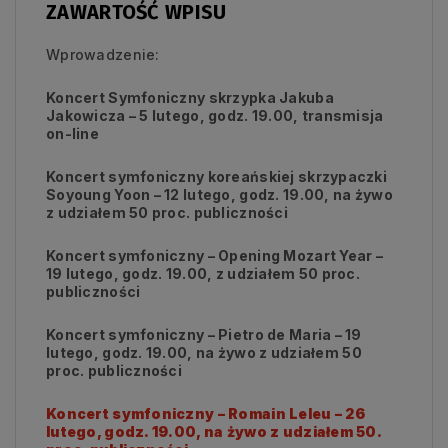
ZAWARTOŚĆ WPISU
Wprowadzenie:
Koncert Symfoniczny skrzypka Jakuba
Jakowicza – 5 lutego, godz. 19.00, transmisja
on-line
Koncert symfoniczny koreańskiej skrzypaczki
Soyoung Yoon – 12 lutego, godz. 19.00, na żywo
z udziałem 50 proc. publiczności
Koncert symfoniczny – Opening Mozart Year –
19 lutego, godz. 19.00, z udziałem 50 proc.
publiczności
Koncert symfoniczny – Pietro de Maria –
19
lutego, godz. 19.00,
na żywo
z udziałem 50
proc. publiczności
Koncert symfoniczny – Romain Leleu –
26
lutego, godz. 19.00,
na żywo z udziałem 50.