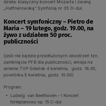
dzieła: klasyczny koncert Mozarta i zwaną
„Haffnerowską” Symfonię nr 35 D-dur.
Koncert symfoniczny – Pietro de
Maria –
19 lutego, godz. 19.00,
na
żywo
z udziałem 50 proc.
publiczności
(jeśli nie będzie przedłużonych obostrzeń tzn.
zamknięcia PFB dla publiczności, emisja na
antenie TVP Gdańsk 4 kwietnia, godz. 18.45,
powtórka 5 kwietnia, godz. 10.00)
Program:
Ludwig van Beethoven – I Koncert
fortepianowy op. 15 C-dur