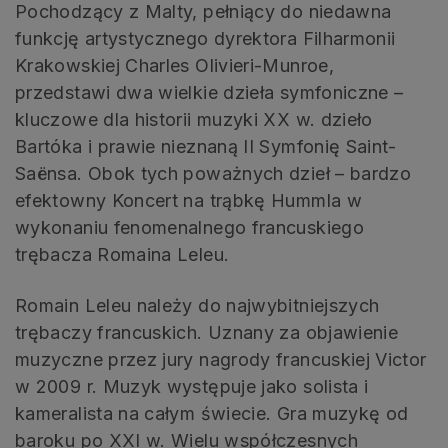
Pochodzący z Malty, pełniący do niedawna
funkcję artystycznego dyrektora Filharmonii
Krakowskiej Charles Olivieri-Munroe,
przedstawi dwa wielkie dzieła symfoniczne –
kluczowe dla historii muzyki XX w. dzieło
Bartóka i prawie nieznaną II Symfonię Saint-
Saënsa. Obok tych poważnych dzieł – bardzo
efektowny Koncert na trąbkę Hummla w
wykonaniu fenomenalnego francuskiego
trębacza Romaina Leleu.
Romain Leleu należy do najwybitniejszych
trębaczy francuskich. Uznany za objawienie
muzyczne przez jury nagrody francuskiej Victor
w 2009 r. Muzyk występuje jako solista i
kameralista na całym świecie. Gra muzykę od
baroku po XXI w. Wielu współczesnych