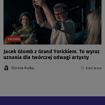
KULTURA
Jacek Głomb z Grand Yorickiem. To wyraz
uznania dla twórczej odwagi artysty
Dorota Kulka
8 dni temu