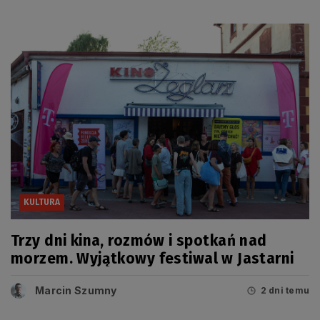
KULTURA
Trzy dni kina, rozmów i spotkań nad
morzem. Wyjątkowy festiwal w Jastarni
Marcin Szumny
2 dni temu