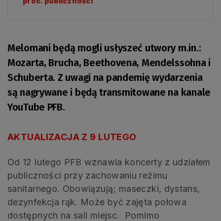
proc. publiczności
Melomani będą mogli usłyszeć utwory m.in.:
Mozarta, Brucha, Beethovena, Mendelssohna i
Schuberta. Z uwagi na pandemię wydarzenia
są nagrywane i będą transmitowane na kanale
YouTube PFB.
AKTUALIZACJA Z 9 LUTEGO
Od 12 lutego PFB wznawia koncerty z udziałem
publiczności przy zachowaniu reżimu
sanitarnego. Obowiązują; maseczki, dystans,
dezynfekcja rąk. Może być zajęta połowa
dostępnych na sali miejsc. Pomimo