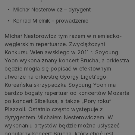
Michał Nesterowicz – dyrygent
Konrad Mielnik – prowadzenie
Michał Nestorowicz tym razem w niemiecko-
węgierskim repertuarze. Zwyciężczyni
Konkursu Wieniawskiego w 2011 r. Soyoung
Yoon wykona znany koncert Brucha, a orkiestra
będzie mogła się popisać w efektownym
utworze na orkiestrę György Ligeti’ego.
Koreańska skrzypaczka Soyoung Yoon ma
bardzo bogaty repertuar od koncertów Mozarta
po koncert Sibeliusa, a także „Pory roku”
Piazzoli. Ostatnio często występuje z
dyrygentem Michałem Nesterowiczem. W
wykonaniu artystów będzie można usłyszeć
popularny koncert Brucha, który choć jest