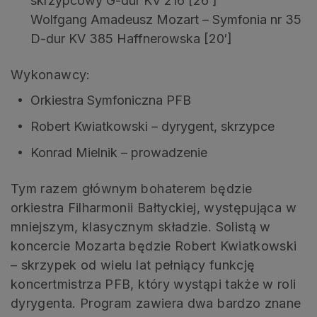
skrzypcowy G-dur KV 216 [26’]
Wolfgang Amadeusz Mozart – Symfonia nr 35
D-dur KV 385 Haffnerowska [20′]
Wykonawcy:
Orkiestra Symfoniczna PFB
Robert Kwiatkowski – dyrygent, skrzypce
Konrad Mielnik – prowadzenie
Tym razem głównym bohaterem będzie
orkiestra Filharmonii Bałtyckiej, występująca w
mniejszym, klasycznym składzie. Solistą w
koncercie Mozarta będzie Robert Kwiatkowski
– skrzypek od wielu lat pełniący funkcję
koncertmistrza PFB, który wystąpi także w roli
dyrygenta. Program zawiera dwa bardzo znane