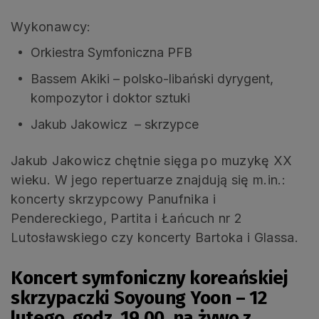
Wykonawcy:
Orkiestra Symfoniczna PFB
Bassem Akiki – polsko-libański dyrygent,
kompozytor i doktor sztuki
Jakub Jakowicz – skrzypce
Jakub Jakowicz chętnie sięga po muzykę XX
wieku. W jego repertuarze znajdują się m.in.:
koncerty skrzypcowy Panufnika i
Pendereckiego, Partita i Łańcuch nr 2
Lutosławskiego czy koncerty Bartoka i Glassa.
Koncert symfoniczny koreańskiej
skrzypaczki Soyoung Yoon – 12
lutego, godz. 19.00, na żywo z