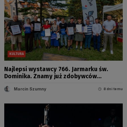
KULTURA
Najlepsi wystawcy 766. Jarmarku św.
Dominika. Znamy już zdobywców
tegorocznych Grand Prix
Marcin Szumny
8 dni temu