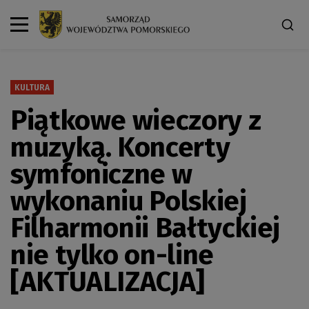
KULTURA
Piątkowe wieczory z
muzyką. Koncerty
symfoniczne w
wykonaniu Polskiej
Filharmonii Bałtyckiej
nie tylko on-line
[AKTUALIZACJA]