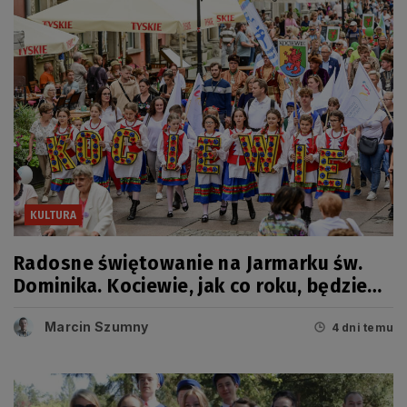
KULTURA
Radosne świętowanie na Jarmarku św.
Dominika. Kociewie, jak co roku, będzie
miało swój dzień
Marcin Szumny
4 dni temu