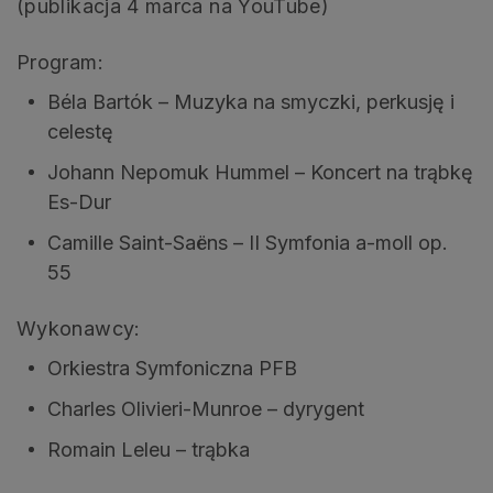
(publikacja 4 marca na YouTube)
Program:
Béla Bartók – Muzyka na smyczki, perkusję i
celestę
Johann Nepomuk Hummel – Koncert na trąbkę
Es-Dur
Camille Saint-Saëns – II Symfonia a-moll op.
55
Wykonawcy:
Orkiestra Symfoniczna PFB
Charles Olivieri-Munroe – dyrygent
Romain Leleu – trąbka