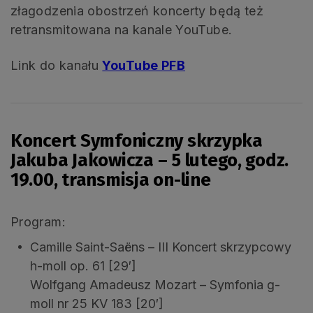
złagodzenia obostrzeń koncerty będą też
retransmitowana na kanale YouTube.
Link do kanału
YouTube PFB
Koncert Symfoniczny skrzypka
Jakuba Jakowicza – 5 lutego, godz.
19.00, transmisja on-line
Program:
Camille Saint-Saëns – III Koncert skrzypcowy
h-moll op. 61 [29′]
Wolfgang Amadeusz Mozart – Symfonia g-
moll nr 25 KV 183 [20′]