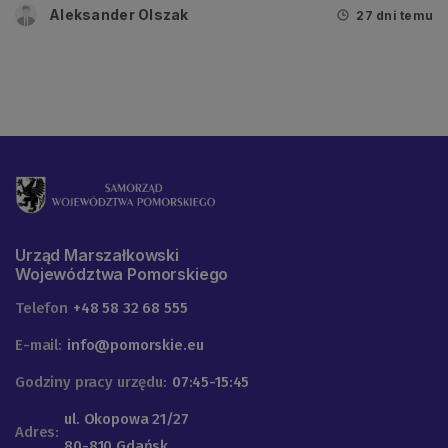
Aleksander Olszak
27 dni temu
Urząd Marszałkowski
Województwa Pomorskiego
Telefon
+48 58 32 68 555
E-mail:
info@pomorskie.eu
Godziny pracy urzędu:
07:45-15:45
ul. Okopowa 21/27
Adres:
80-810 Gdańsk