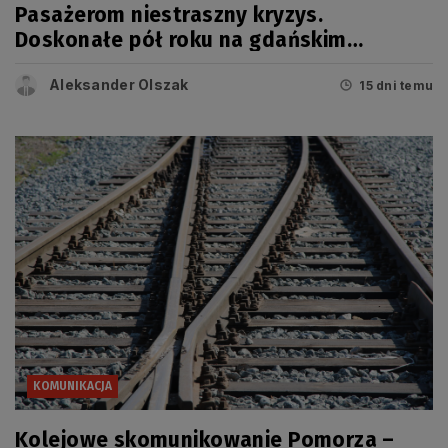
Pasażerom niestraszny kryzys.
Doskonałe pół roku na gdańskim
lotnisku
Aleksander Olszak
15 dni temu
KOMUNIKACJA
Kolejowe skomunikowanie Pomorza –