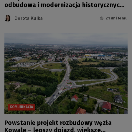
odbudowa i modernizacja historycznych
linii
Dorota Kulka
21 dni temu
KOMUNIKACJA
Powstanie projekt rozbudowy węzła
Kowale – lepszy dojazd, większe