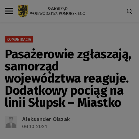
KOMUNIKACJA
Pasażerowie zgłaszają,
samorząd
województwa reaguje.
Dodatkowy pociąg na
linii Słupsk – Miastko
Aleksander Olszak
06.10.2021