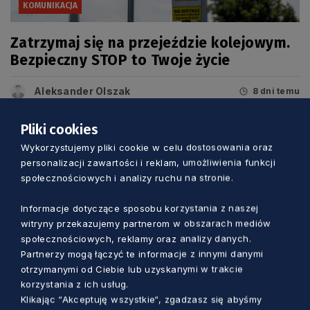
KOMUNIKACJA
Zatrzymaj się na przejeździe kolejowym.
Bezpieczny STOP to Twoje życie
Aleksander Olszak
8 dni temu
Pliki cookies
Wykorzystujemy pliki cookie w celu dostosowania oraz
personalizacji zawartości i reklam, umożliwienia funkcji
społecznościowych i analizy ruchu na stronie.
Informacje dotyczące sposobu korzystania z naszej
witryny przekazujemy partnerom w obszarach mediów
społecznościowych, reklamy oraz analizy danych.
Partnerzy mogą łączyć te informacje z innymi danymi
otrzymanymi od Ciebie lub uzyskanymi w trakcie
korzystania z ich usług.
Klikając “Akceptuję wszystkie“, zgadzasz się abyśmy
KOMUNIKACJA