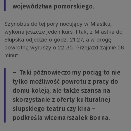
województwa pomorskiego.
Szynobus do tej pory nocujący w Miastku,
wykona jeszcze jeden kurs. I tak, z Miastka do
Słupska odjedzie o godz. 21.27, a w drogę
powrotną wyruszy o 22.35. Przejazd zajmie 58
minut.
– Taki późnowieczorny pociąg to nie
tylko możliwość powrotu z pracy do
domu koleją, ale także szansa na
skorzystanie z oferty kulturalnej
słupskiego teatru czy kina –
podkreśla wicemarszałek Bonna.