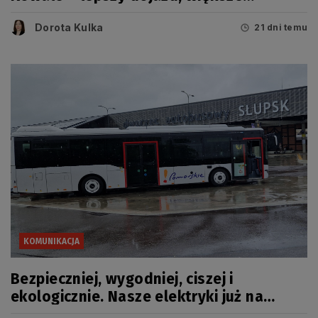
bezpieczeństwo
Dorota Kulka
21 dni temu
KOMUNIKACJA
Bezpieczniej, wygodniej, ciszej i
ekologicznie. Nasze elektryki już na
trasie