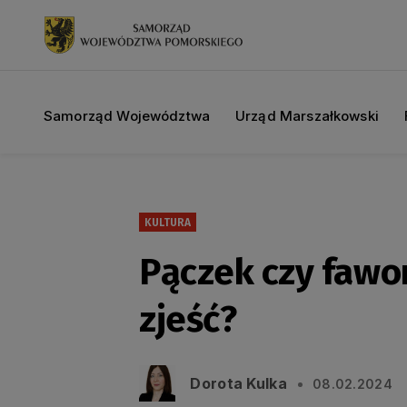
Samorząd Województwa
Urząd Marszałkowski
KULTURA
Pączek czy fawo
zjeść?
Dorota Kulka
08.02.2024