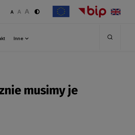
akt
Inne
znie musimy je