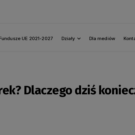
Fundusze UE 2021-2027
Działy
Dla mediów
Kont
rek? Dlaczego dziś koniec