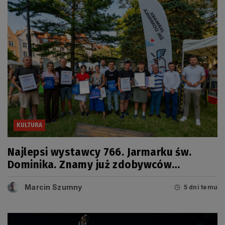
KULTURA
Najlepsi wystawcy 766. Jarmarku św.
Dominika. Znamy już zdobywców
tegorocznych Grand Prix
Marcin Szumny
5 dni temu