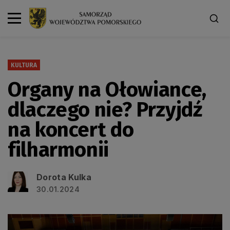
KULTURA
Organy na Ołowiance,
dlaczego nie? Przyjdź
na koncert do
filharmonii
Dorota Kulka
30.01.2024