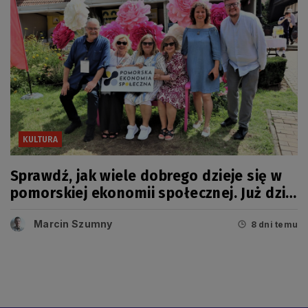
KULTURA
Sprawdź, jak wiele dobrego dzieje się w
pomorskiej ekonomii społecznej. Już dziś
wielkie święto!
Marcin Szumny
8 dni temu