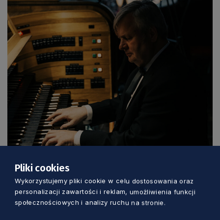
Pliki cookies
Wykorzystujemy pliki cookie w celu dostosowania oraz
personalizacji zawartości i reklam, umożliwienia funkcji
Roman Perucki. Fot. Edyta Steć
społecznościowych i analizy ruchu na stronie.