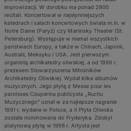
improwizacji. W dorobku ma ponad 2800
recitali. Koncertował w najsłynniejszych
katedrach i salach koncertowych świata m.in. w
Notre Dame (Paryż) czy Mariinsky Theater (St.
Petersburg). Występuje w niemal wszystkich
państwach Europy, a także w Chinach, Japonii,
Australii, Meksyku i USA. Jest pierwszym
organistą archikatedry oliwskiej, a od 1999 r.
prezesem Stowarzyszenia Miłośników
Archikatedry Oliwskiej. Wydał kilka albumów
muzycznych. Jego płytę z Messe pour les
paroisses Couperina publicysta „Ruchu
Muzycznego” uznał w za najlepsze nagranie
1991 r. wydane w Polsce, a II Płyta Oliwska
została nominowana do Fryderyka. Zdobył
platynową płytę w 1998 r. Artysta jest