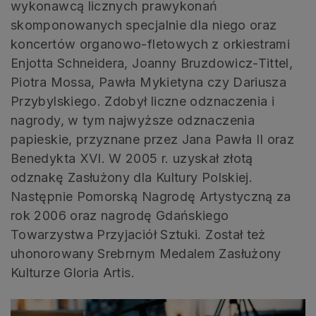
wykonawcą licznych prawykonań
skomponowanych specjalnie dla niego oraz
koncertów organowo-fletowych z orkiestrami
Enjotta Schneidera, Joanny Bruzdowicz-Tittel,
Piotra Mossa, Pawła Mykietyna czy Dariusza
Przybylskiego. Zdobył liczne odznaczenia i
nagrody, w tym najwyższe odznaczenia
papieskie, przyznane przez Jana Pawła II oraz
Benedykta XVI. W 2005 r. uzyskał złotą
odznakę Zasłużony dla Kultury Polskiej.
Następnie Pomorską Nagrodę Artystyczną za
rok 2006 oraz nagrodę Gdańskiego
Towarzystwa Przyjaciół Sztuki. Został też
uhonorowany Srebrnym Medalem Zasłużony
Kulturze Gloria Artis.