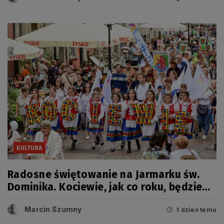
KULTURA
Radosne świętowanie na Jarmarku św.
Dominika. Kociewie, jak co roku, będzie
miało swój dzień
Marcin Szumny
1 dzień temu