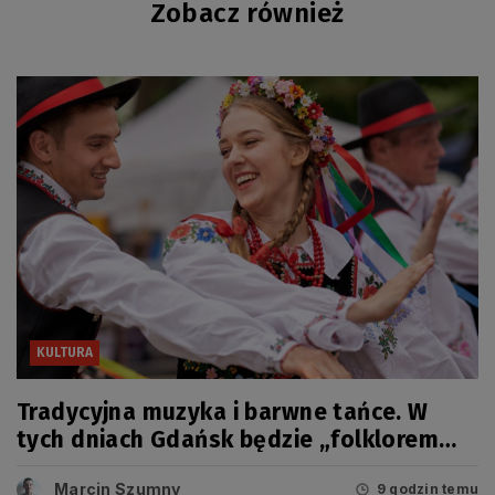
Zobacz również
KULTURA
Tradycyjna muzyka i barwne tańce. W
tych dniach Gdańsk będzie „folklorem
malowany”
Marcin Szumny
9 godzin temu