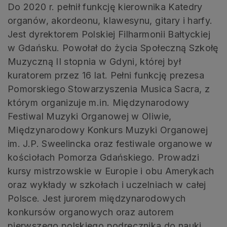
Do 2020 r. pełnił funkcję kierownika Katedry
organów, akordeonu, klawesynu, gitary i harfy.
Jest dyrektorem Polskiej Filharmonii Bałtyckiej
w Gdańsku. Powołał do życia Społeczną Szkołę
Muzyczną II stopnia w Gdyni, której był
kuratorem przez 16 lat. Pełni funkcję prezesa
Pomorskiego Stowarzyszenia Musica Sacra, z
którym organizuje m.in. Międzynarodowy
Festiwal Muzyki Organowej w Oliwie,
Międzynarodowy Konkurs Muzyki Organowej
im. J.P. Sweelincka oraz festiwale organowe w
kościołach Pomorza Gdańskiego. Prowadzi
kursy mistrzowskie w Europie i obu Amerykach
oraz wykłady w szkołach i uczelniach w całej
Polsce. Jest jurorem międzynarodowych
konkursów organowych oraz autorem
pierwszego polskiego podręcznika do nauki