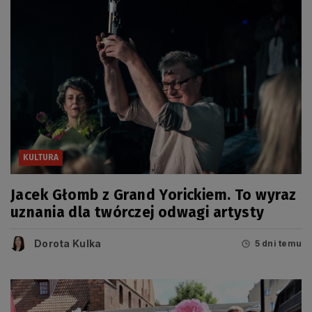
KULTURA
Jacek Głomb z Grand Yorickiem. To wyraz
uznania dla twórczej odwagi artysty
Dorota Kulka
5 dni temu