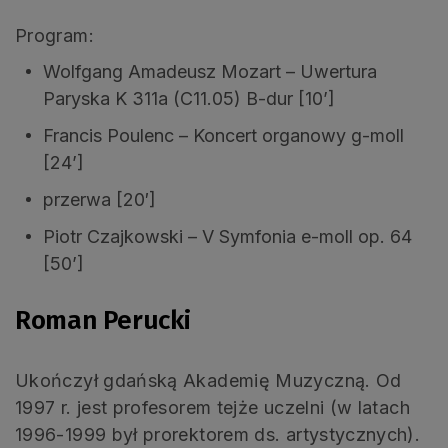
Program:
Wolfgang Amadeusz Mozart – Uwertura
Paryska K 311a (C11.05) B-dur [10’]
Francis Poulenc – Koncert organowy g-moll
[24’]
przerwa [20′]
Piotr Czajkowski – V Symfonia e-moll op. 64
[50’]
Roman Perucki
Ukończył gdańską Akademię Muzyczną. Od
1997 r. jest profesorem tejże uczelni (w latach
1996-1999 był prorektorem ds. artystycznych).