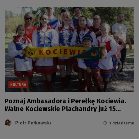
KULTURA
Poznaj Ambasadora i Perełkę Kociewia.
Walne Kociewskie Plachandry już 15
sierpnia
Piotr Pałkowski
1 dzień temu