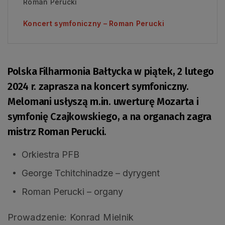
Roman Perucki
Koncert symfoniczny – Roman Perucki
Polska Filharmonia Bałtycka w piątek, 2 lutego
2024 r. zaprasza na koncert symfoniczny.
Melomani usłyszą m.in. uwerturę Mozarta i
symfonię Czajkowskiego, a na organach zagra
mistrz Roman Perucki.
Orkiestra PFB
George Tchitchinadze – dyrygent
Roman Perucki – organy
Prowadzenie: Konrad Mielnik