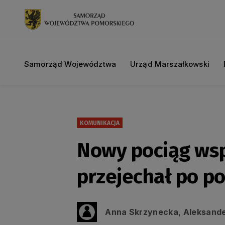
Samorząd Województwa
Urząd Marszałkowski
KOMUNIKACJA
Nowy pociąg wsp
przejechał po p
Anna Skrzynecka, Aleksande