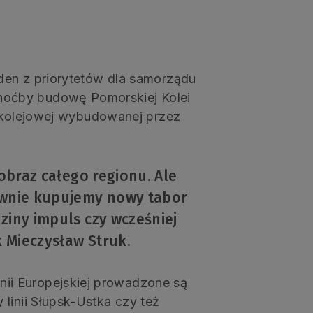
eden z priorytetów dla samorządu
oćby budowę Pomorskiej Kolei
ii kolejowej wybudowanej przez
jobraz całego regionu. Ale
sywnie kupujemy nowy tabor
ziny impuls czy wcześniej
 Mieczysław Struk.
i Europejskiej prowadzone są
linii Słupsk-Ustka czy też