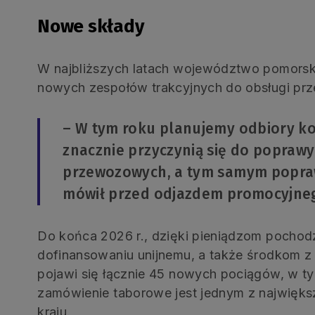
Nowe składy
W najbliższych latach województwo pomorskie
nowych zespołów trakcyjnych do obsługi pr
– W tym roku planujemy odbiory ko
znacznie przyczynią się do popraw
przewozowych, a tym samym popraw
mówił przed odjazdem promocyjneg
Do końca 2026 r., dzięki pieniądzom pocho
dofinansowaniu unijnemu, a także środkom z
pojawi się łącznie 45 nowych pociągów, w t
zamówienie taborowe jest jednym z najwięks
kraju.