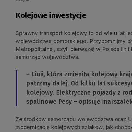
Kolejowe inwestycje
Sprawny transport kolejowy to od wielu lat j
województwa pomorskiego. Przypomnijmy ch
Metropolitalnej, czyli pierwszej w Polsce lin
samorząd województwa.
– Linii, która zmieniła kolejowy kra
patrzmy dalej. Od kilku lat sukce
kolejowy. Elektryczne pojazdy z rod
spalinowe Pesy – opisuje marszałek
Ze środków samorządu województwa oraz Uni
modernizacje kolejowych szlaków, jak choćby 