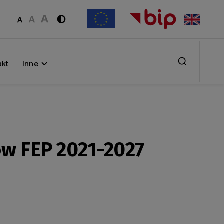
akt
Inne
w FEP 2021-2027