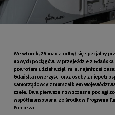
We wtorek, 26 marca odbył się specjalny p
nowych pociągów. W przejeździe z Gdańska 
powrotem udział wzięli m.in. najmłodsi pasa
Gdańska rowerzyści oraz osoby z niepełnos
samorządowcy z marszałkiem województwa
czele. Dwa pierwsze nowoczesne pociągi zos
współfinansowaniu ze środków Programu Fun
Pomorza.