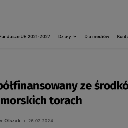
Fundusze UE 2021-2027
Działy
Dla mediów
Kont
ółfinansowany ze środkó
omorskich torach
r Olszak
26.03.2024