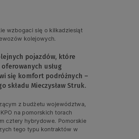
 wzbogaci się o kilkadziesiąt
zewozów kolejowych.
lejnych pojazdów, które
y oferowanych usług
i się komfort podróżnych –
o składu Mieczysław Struk.
dzącym z budżetu województwa,
 KPO na pomorskich torach
ym cztery hybrydowe. Pomorskie
zych tego typu kontraktów w