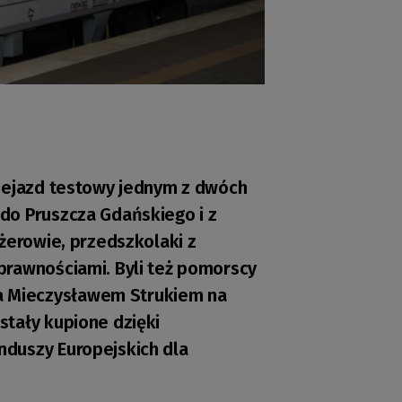
rzejazd testowy jednym z dwóch
do Pruszcza Gdańskiego i z
żerowie, przedszkolaki z
prawnościami. Byli też pomorscy
 Mieczysławem Strukiem na
tały kupione dzięki
duszy Europejskich dla