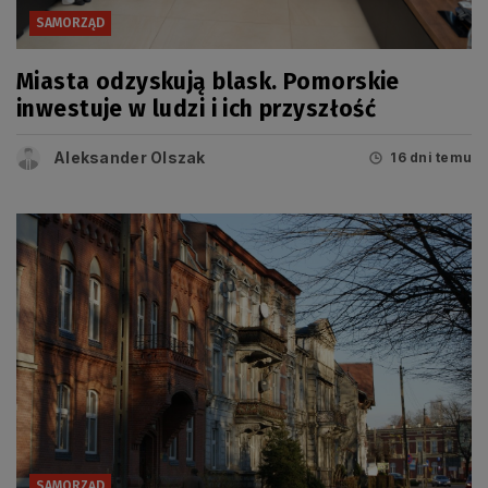
SAMORZĄD
Miasta odzyskują blask. Pomorskie
inwestuje w ludzi i ich przyszłość
Aleksander Olszak
16 dni temu
SAMORZĄD