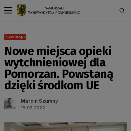
SAMORZĄD
Nowe miejsca opieki
wytchnieniowej dla
Pomorzan. Powstaną
dzięki środkom UE
Marcin Szumny
18.03.2022