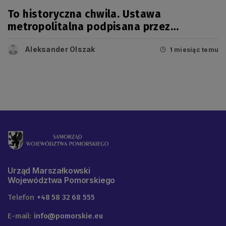
To historyczna chwila. Ustawa
metropolitalna podpisana przez
prezydenta!
Aleksander Olszak
1 miesiąc temu
Urząd Marszałkowski
Województwa Pomorskiego
Telefon
+48 58 32 68 555
E-mail:
info@pomorskie.eu