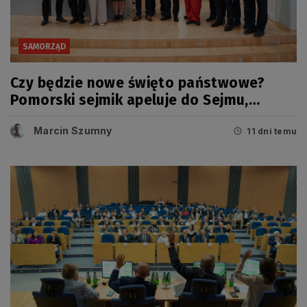
SAMORZĄD
Czy będzie nowe święto państwowe?
Pomorski sejmik apeluje do Sejmu,
Senatu i Prezydenta RP
Marcin Szumny
11 dni temu