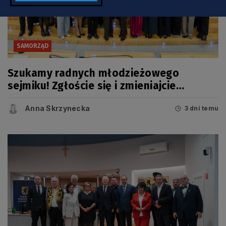
SAMORZĄD
Szukamy radnych młodzieżowego
sejmiku! Zgłoście się i zmieniajcie
Pomorskie
Anna Skrzynecka
3 dni temu