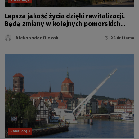
Lepsza jakość życia dzięki rewitalizacji.
Będą zmiany w kolejnych pomorskich
miastach
Aleksander Olszak
24 dni temu
SAMORZĄD