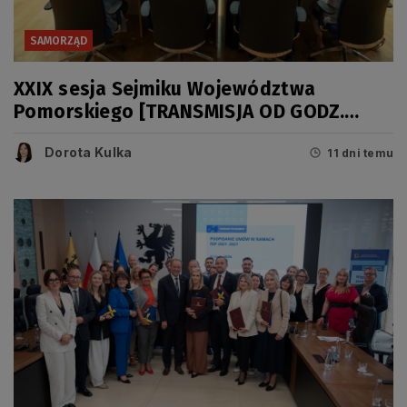
SAMORZĄD
XXIX sesja Sejmiku Województwa
Pomorskiego [TRANSMISJA OD GODZ.
11.00]
Dorota Kulka
11 dni temu