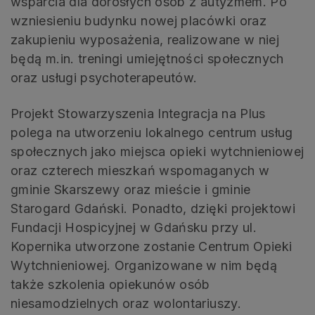
wsparcia dla dorosłych osób z autyzmem. Po
wzniesieniu budynku nowej placówki oraz
zakupieniu wyposażenia, realizowane w niej
będą m.in. treningi umiejętności społecznych
oraz usługi psychoterapeutów.
Projekt Stowarzyszenia Integracja na Plus
polega na utworzeniu lokalnego centrum usług
społecznych jako miejsca opieki wytchnieniowej
oraz czterech mieszkań wspomaganych w
gminie Skarszewy oraz mieście i gminie
Starogard Gdański. Ponadto, dzięki projektowi
Fundacji Hospicyjnej w Gdańsku przy ul.
Kopernika utworzone zostanie Centrum Opieki
Wytchnieniowej. Organizowane w nim będą
także szkolenia opiekunów osób
niesamodzielnych oraz wolontariuszy.