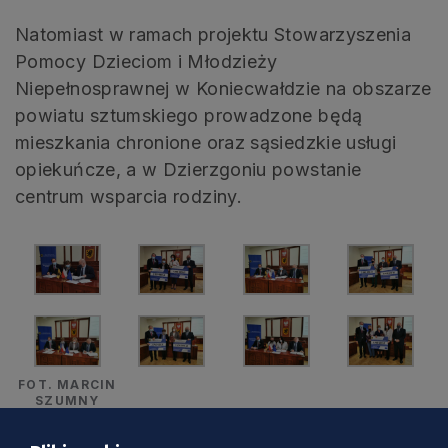
Natomiast w ramach projektu Stowarzyszenia
Pomocy Dzieciom i Młodzieży
Niepełnosprawnej w Koniecwałdzie na obszarze
powiatu sztumskiego prowadzone będą
mieszkania chronione oraz sąsiedzkie usługi
opiekuńcze, a w Dzierzgoniu powstanie
centrum wsparcia rodziny.
FOT. MARCIN
SZUMNY
Umowa na drugi z projektów stowarzyszenia z