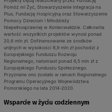
Projekty będą realizowany przez Fundację
Pomóż mi Żyć, Stowarzyszenie Integracja na
Plus, Fundację Hospicyjną oraz Stowarzyszenie
Pomocy Dzieciom i Młodzieży
Niepełnosprawnej w Koniecwałdzie. Całkowita
wartość wszystkich projektów wynosi ponad
20,6 mln zł. Dofinansowanie ze środków
unijnych w wysokości 8,9 mln zł pochodzi z
Europejskiego Funduszu Rozwoju
Regionalnego, natomiast ponad 6,5 mln zł z
Europejskiego Funduszu Społecznego.
Przyznane ono zostało w ramach Regionalnego
Programu Operacyjnego Województwa
Pomorskiego na lata 2014-2020.
Wsparcie w życiu codziennym