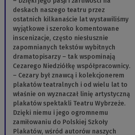
– Dzięki jego pasji i żarliwości na
deskach naszego teatru przez
ostatnich kilkanaście lat wystawiliśmy
wyjątkowe i szeroko komentowane
inscenizacje, często niesłusznie
zapomnianych tekstów wybitnych
dramatopisarzy – tak wspominają
Cezarego Niedziółkę współpracownicy.
– Cezary był znawcą i kolekcjonerem
plakatów teatralnych i od wielu lat to
właśnie on wyznaczał linię artystyczną
plakatów spektakli Teatru Wybrzeże.
Dzięki niemu i jego ogromnemu
zamiłowaniu do Polskiej Szkoły
Plakatów, wśród autorów naszych