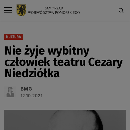
KULTURA
Nie żyje wybitny
człowiek teatru Cezary
Niedziółka
BMG
12.10.2021