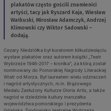
plakatów często gościli znamienici
artyści, tacy jak Ryszard Kaja, Wiesław
Wałkuski, Mirosław Adamczyk, Andrzej
Klimowski czy Wiktor Sadowski –
dodają.
Cezary Niedziółka był kuratorem kilkudziesięciu
wystaw plakatów oraz autorem książki „Teatr
Wybrzeże 1946-2017 – kronika”, za którą został
nominowany do Pomorskiej Nagrody Literackiej
Wiatr od Morza. Był laureatem wielu odznaczeń
i nagród artystycznych, m.in. Brązowego
Medalu Zasłużony Kulturze Gloria Artis, a także
nagród w dziedzinie kultury marszałka
województwa pomorskiego i prezydenta
Gdańska. Środowisko teatralne Wybrzeża