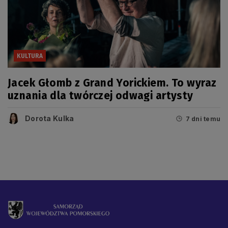
KULTURA
Jacek Głomb z Grand Yorickiem. To wyraz
uznania dla twórczej odwagi artysty
Dorota Kulka
7 dni temu