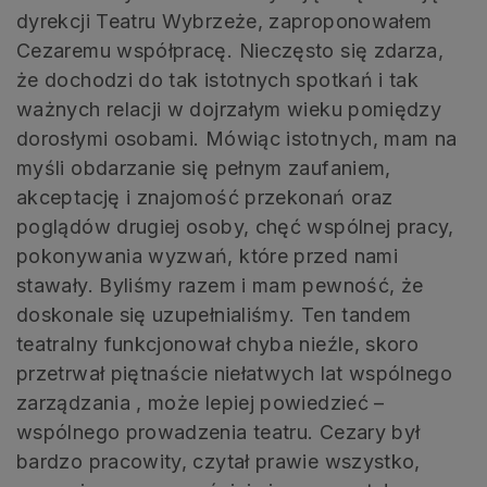
dyrekcji Teatru Wybrzeże, zaproponowałem
Cezaremu współpracę. Nieczęsto się zdarza,
że dochodzi do tak istotnych spotkań i tak
ważnych relacji w dojrzałym wieku pomiędzy
dorosłymi osobami. Mówiąc istotnych, mam na
myśli obdarzanie się pełnym zaufaniem,
akceptację i znajomość przekonań oraz
poglądów drugiej osoby, chęć wspólnej pracy,
pokonywania wyzwań, które przed nami
stawały. Byliśmy razem i mam pewność, że
doskonale się uzupełnialiśmy. Ten tandem
teatralny funkcjonował chyba nieźle, skoro
przetrwał piętnaście niełatwych lat wspólnego
zarządzania , może lepiej powiedzieć –
wspólnego prowadzenia teatru. Cezary był
bardzo pracowity, czytał prawie wszystko,