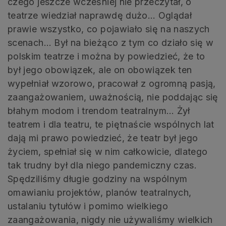
czego jeszcze wcześniej nie przeczytał, o
teatrze wiedział naprawdę dużo… Oglądał
prawie wszystko, co pojawiało się na naszych
scenach… Był na bieżąco z tym co działo się w
polskim teatrze i można by powiedzieć, że to
był jego obowiązek, ale on obowiązek ten
wypełniał wzorowo, pracował z ogromną pasją,
zaangażowaniem, uważnością, nie poddając się
błahym modom i trendom teatralnym… Żył
teatrem i dla teatru, te piętnaście wspólnych lat
dają mi prawo powiedzieć, że teatr był jego
życiem, spełniał się w nim całkowicie, dlatego
tak trudny był dla niego pandemiczny czas.
Spędziliśmy długie godziny na wspólnym
omawianiu projektów, planów teatralnych,
ustalaniu tytułów i pomimo wielkiego
zaangażowania, nigdy nie używaliśmy wielkich