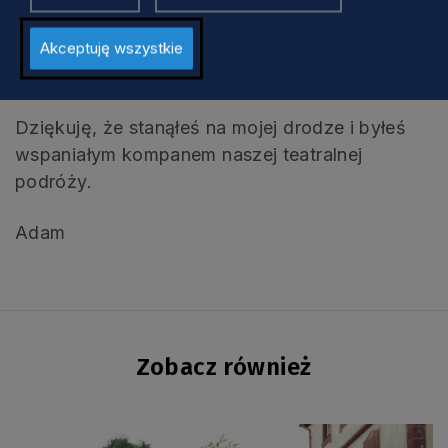
Akceptuję wszystkie
Cezary, zapewniam Cię, żyjesz w naszej
pamięci.
Dziękuję, że stanąłeś na mojej drodze i byłeś
wspaniałym kompanem naszej teatralnej
podróży.
Adam
Zobacz również