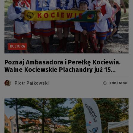
KULTURA
Poznaj Ambasadora i Perełkę Kociewia.
Walne Kociewskie Plachandry już 15
sierpnia
Piotr Pałkowski
3 dni temu