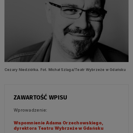
Cezary Niedziółka. Fot. Michał Szlaga/Teatr Wybrzeże w Gdańsku
ZAWARTOŚĆ WPISU
Wprowadzenie:
Wspomnienie Adama Orzechowskiego,
dyrektora Teatru Wybrzeże w Gdańsku