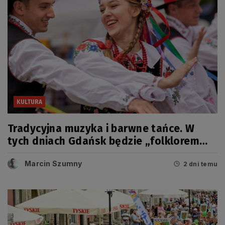
KULTURA
Tradycyjna muzyka i barwne tańce. W
tych dniach Gdańsk będzie „folklorem
malowany”
Marcin Szumny
2 dni temu