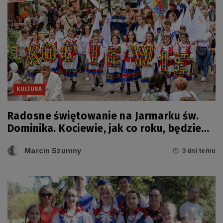
KULTURA
Radosne świętowanie na Jarmarku św.
Dominika. Kociewie, jak co roku, będzie
miało swój dzień
Marcin Szumny
3 dni temu