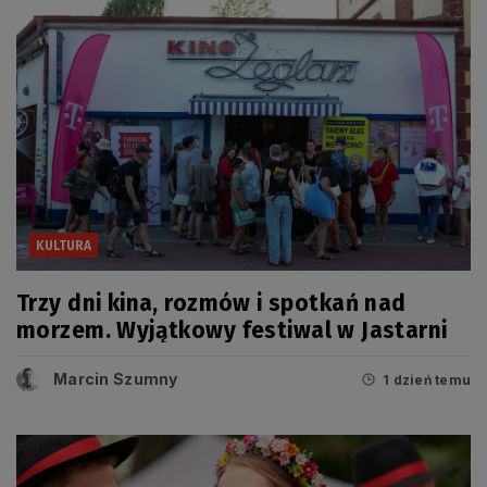
KULTURA
Trzy dni kina, rozmów i spotkań nad
morzem. Wyjątkowy festiwal w Jastarni
Marcin Szumny
1 dzień temu