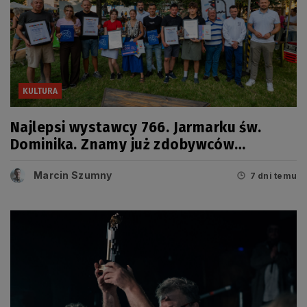
KULTURA
Najlepsi wystawcy 766. Jarmarku św.
Dominika. Znamy już zdobywców
tegorocznych Grand Prix
Marcin Szumny
7 dni temu