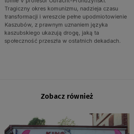
tomie V profesor Obracht-Prondzyński.
Tragiczny okres komunizmu, nadzieja czasu
transformacji i wreszcie pełne upodmiotowienie
Kaszubów, z prawnym uznaniem języka
kaszubskiego ukazują drogę, jaką ta
społeczność przeszła w ostatnich dekadach.
Zobacz również