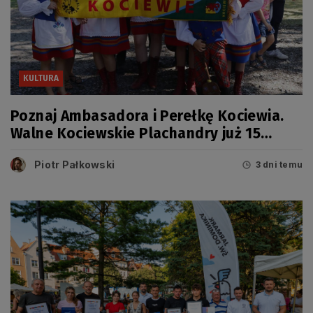
KULTURA
Poznaj Ambasadora i Perełkę Kociewia.
Walne Kociewskie Plachandry już 15
sierpnia
Piotr Pałkowski
3 dni temu