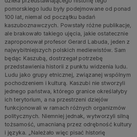
dzieła przedstawiającego historię tego
pomorskiego ludu były podejmowane od ponad
100 lat, niemal od początku badań
kaszuboznawczych. Powstały różne publikacje,
ale brakowało takiego ujęcia, jakie ostatecznie
zaproponował profesor Gerard Labuda, jeden z
najwybitniejszych polskich mediewistów. Sam
będąc Kaszubą, dostrzegał potrzebę
przedstawienia historii z punktu widzenia ludu.
Ludu jako grupy etnicznej, związanej wspólnym
pochodzeniem i kulturą. Kaszubi nie stworzyli
jednego państwa, którego granice określałyby
ich terytorium, a na przestrzeni dziejów
funkcjonowali w ramach różnych organizmów
politycznych. Niemniej jednak, wytworzyli silną
tożsamość, umacnianą przez odrębność kultury
i języka. „Należało więc pisać historię