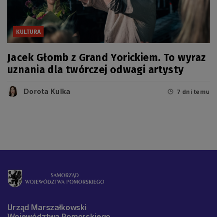
KULTURA
Jacek Głomb z Grand Yorickiem. To wyraz
uznania dla twórczej odwagi artysty
Dorota Kulka
7 dni temu
Urząd Marszałkowski
Województwa Pomorskiego