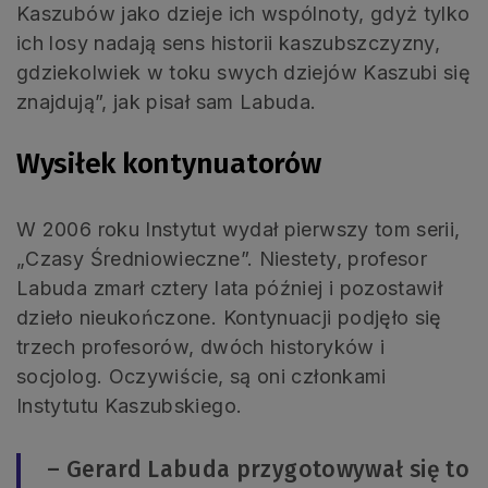
Kaszubów jako dzieje ich wspólnoty, gdyż tylko
ich losy nadają sens historii kaszubszczyzny,
gdziekolwiek w toku swych dziejów Kaszubi się
znajdują”, jak pisał sam Labuda.
Wysiłek kontynuatorów
W 2006 roku Instytut wydał pierwszy tom serii,
„Czasy Średniowieczne”. Niestety, profesor
Labuda zmarł cztery lata później i pozostawił
dzieło nieukończone. Kontynuacji podjęło się
trzech profesorów, dwóch historyków i
socjolog. Oczywiście, są oni członkami
Instytutu Kaszubskiego.
– Gerard Labuda przygotowywał się to