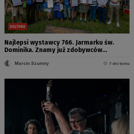
KULTURA
Najlepsi wystawcy 766. Jarmarku św.
Dominika. Znamy już zdobywców
tegorocznych Grand Prix
Marcin Szumny
7 dni temu