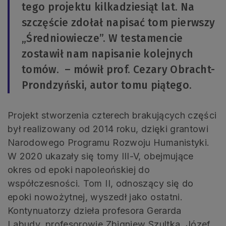
tego projektu kilkadziesiąt lat. Na
szczęście zdołał napisać tom pierwszy
„Średniowiecze”. W testamencie
zostawił nam napisanie kolejnych
tomów. – mówił prof. Cezary Obracht-
Prondzyński, autor tomu piątego.
Projekt stworzenia czterech brakujących części
był realizowany od 2014 roku, dzięki grantowi
Narodowego Programu Rozwoju Humanistyki.
W 2020 ukazały się tomy III-V, obejmujące
okres od epoki napoleońskiej do
współczesności. Tom II, odnoszący się do
epoki nowożytnej, wyszedł jako ostatni.
Kontynuatorzy dzieła profesora Gerarda
Labudy, profesorowie Zbigniew Szultka, Józef