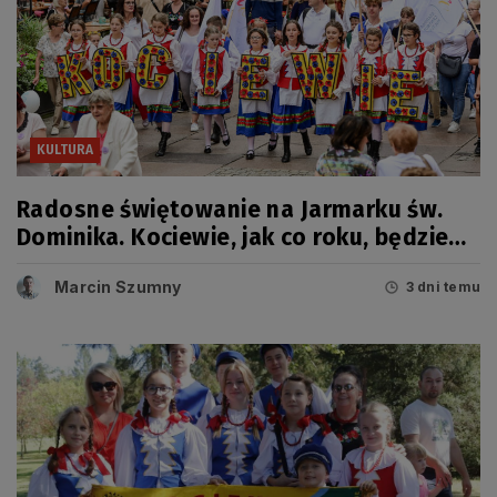
KULTURA
Radosne świętowanie na Jarmarku św.
Dominika. Kociewie, jak co roku, będzie
miało swój dzień
Marcin Szumny
3 dni temu