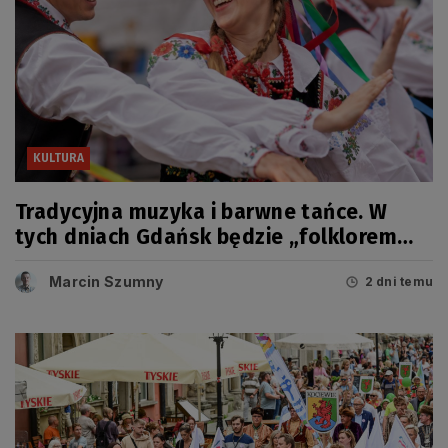
KULTURA
Tradycyjna muzyka i barwne tańce. W
tych dniach Gdańsk będzie „folklorem
malowany”
Marcin Szumny
2 dni temu