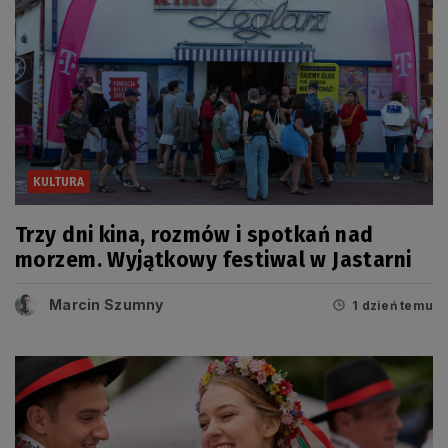
KULTURA
Trzy dni kina, rozmów i spotkań nad
morzem. Wyjątkowy festiwal w Jastarni
Marcin Szumny
1 dzień temu