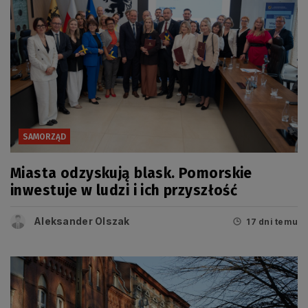
SAMORZĄD
Miasta odzyskują blask. Pomorskie
inwestuje w ludzi i ich przyszłość
Aleksander Olszak
17 dni temu