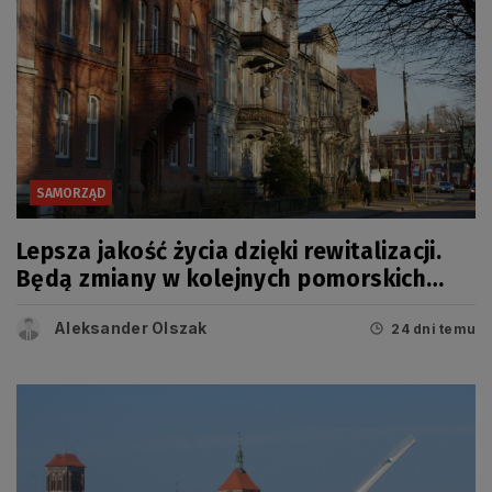
SAMORZĄD
Lepsza jakość życia dzięki rewitalizacji.
Będą zmiany w kolejnych pomorskich
miastach
Aleksander Olszak
24 dni temu