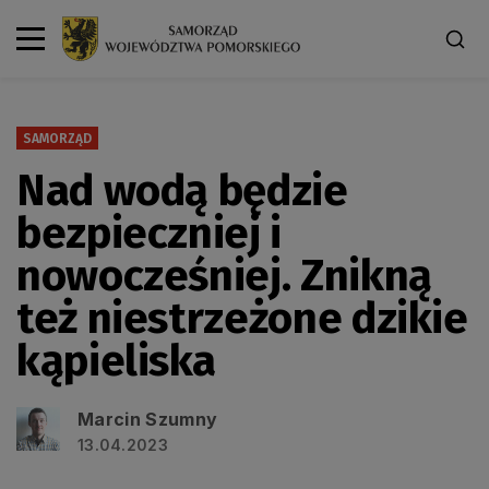
SAMORZĄD
Nad wodą będzie
bezpieczniej i
nowocześniej. Znikną
też niestrzeżone dzikie
kąpieliska
Marcin Szumny
13.04.2023