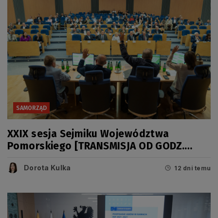
SAMORZĄD
XXIX sesja Sejmiku Województwa
Pomorskiego [TRANSMISJA OD GODZ.
11.00]
Dorota Kulka
12 dni temu