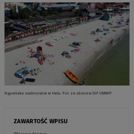
Kąpielisko nadmorskie w Helu. Fot. ze zbiorów DIF UMWP
ZAWARTOŚĆ WPISU
Wprowadzenie: