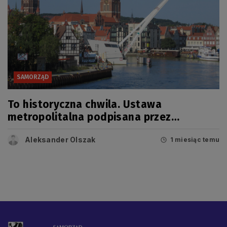
SAMORZĄD
To historyczna chwila. Ustawa
metropolitalna podpisana przez
prezydenta!
Aleksander Olszak
1 miesiąc temu