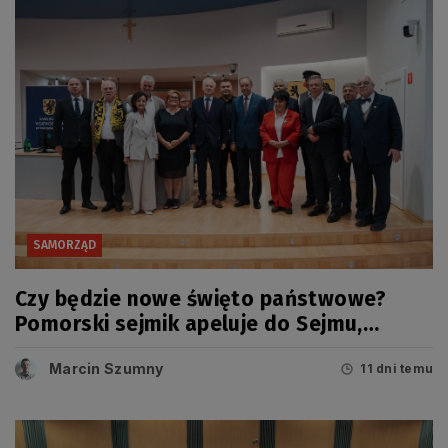
SAMORZĄD
Czy będzie nowe święto państwowe?
Pomorski sejmik apeluje do Sejmu,
Senatu i Prezydenta RP
Marcin Szumny
11 dni temu