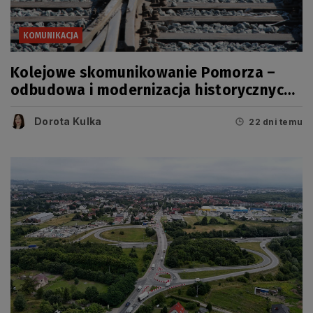
KOMUNIKACJA
Kolejowe skomunikowanie Pomorza –
odbudowa i modernizacja historycznych
linii
Dorota Kulka
22 dni temu