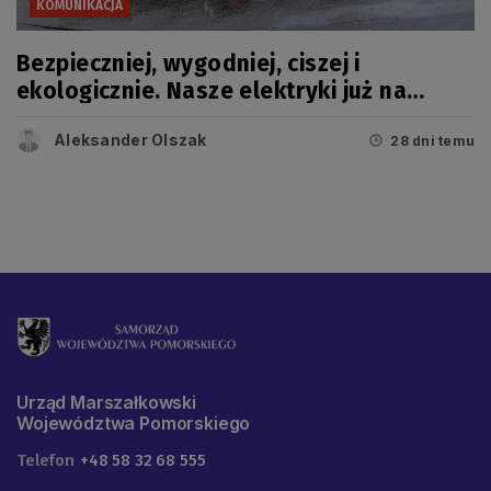
KOMUNIKACJA
Bezpieczniej, wygodniej, ciszej i
ekologicznie. Nasze elektryki już na
trasie
Aleksander Olszak
28 dni temu
Urząd Marszałkowski
Województwa Pomorskiego
Telefon
+48 58 32 68 555