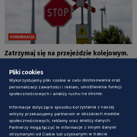
KOMUNIKACJA
Zatrzymaj się na przejeździe kolejowym.
Bezpieczny STOP to Twoje życie
Pliki cookies
Aleksander Olszak
8 dni temu
Wykorzystujemy pliki cookie w celu dostosowania oraz
personalizacji zawartości i reklam, umożliwienia funkcji
społecznościowych i analizy ruchu na stronie.
Informacje dotyczące sposobu korzystania z naszej
witryny przekazujemy partnerom w obszarach mediów
społecznościowych, reklamy oraz analizy danych.
Partnerzy mogą łączyć te informacje z innymi danymi
otrzymanymi od Ciebie lub uzyskanymi w trakcie