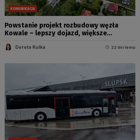
KOMUNIKACJA
Powstanie projekt rozbudowy węzła
Kowale – lepszy dojazd, większe
bezpieczeństwo
Dorota Kulka
22 dni temu