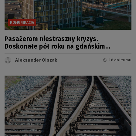
KOMUNIKACJA
Pasażerom niestraszny kryzys.
Doskonałe pół roku na gdańskim
lotnisku
Aleksander Olszak
16 dni temu