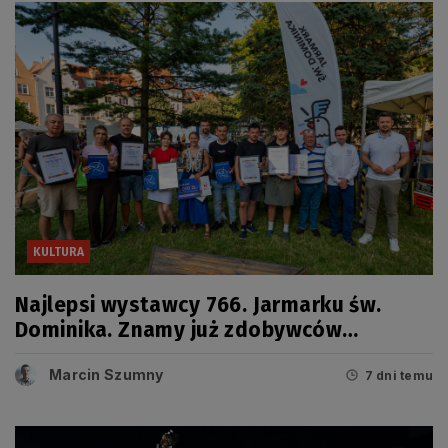
KULTURA
Najlepsi wystawcy 766. Jarmarku św.
Dominika. Znamy już zdobywców
tegorocznych Grand Prix
Marcin Szumny
7 dni temu