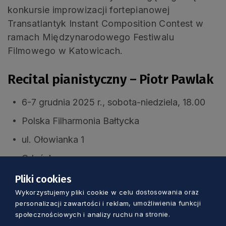
konkursie improwizacji fortepianowej
Transatlantyk Instant Composition Contest w
ramach Międzynarodowego Festiwalu
Filmowego w Katowicach.
Recital pianistyczny – Piotr Pawlak
6-7 grudnia 2025 r., sobota-niedziela, 18.00
Polska Filharmonia Bałtycka
ul. Ołowianka 1
Gdańsk
Sala Koncertowa
Pliki cookies
Wykorzystujemy pliki cookie w celu dostosowania oraz
personalizacji zawartości i reklam, umożliwienia funkcji
społecznościowych i analizy ruchu na stronie.