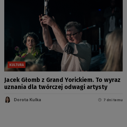
KULTURA
Jacek Głomb z Grand Yorickiem. To wyraz
uznania dla twórczej odwagi artysty
Dorota Kulka
7 dni temu