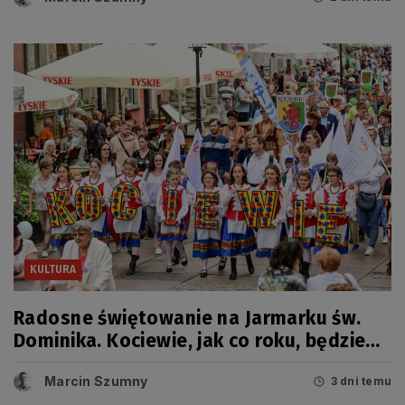
KULTURA
Radosne świętowanie na Jarmarku św.
Dominika. Kociewie, jak co roku, będzie
miało swój dzień
Marcin Szumny
3 dni temu