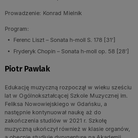
Prowadzenie: Konrad Mielnik
Program:
Ferenc Liszt – Sonata h-moll S. 178 [31’]
Fryderyk Chopin – Sonata h-moll op. 58 [28’]
Piotr Pawlak
Edukację muzyczną rozpoczął w wieku sześciu
lat w Ogólnokształcącej Szkole Muzycznej im.
Feliksa Nowowiejskiego w Gdańsku, a
następnie kontynuował naukę aż do
zakończenia studiów w 2021 r. Szkołę
muzyczną ukończył również w klasie organów,
a obecnie studiuje dyrygenturę na Akademii