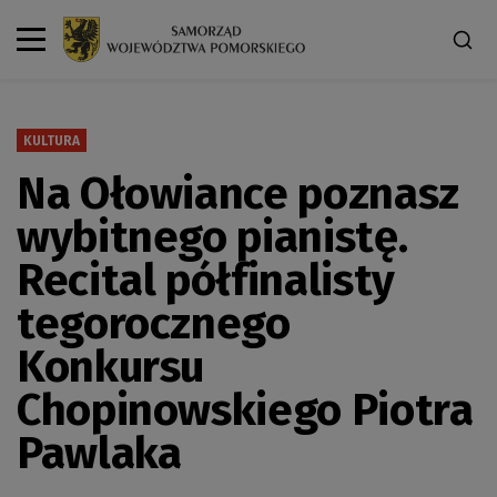
KULTURA
Na Ołowiance poznasz
wybitnego pianistę.
Recital półfinalisty
tegorocznego
Konkursu
Chopinowskiego Piotra
Pawlaka