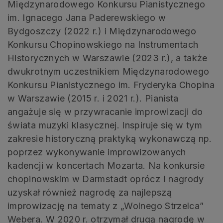
Międzynarodowego Konkursu Pianistycznego
im. Ignacego Jana Paderewskiego w
Bydgoszczy (2022 r.) i Międzynarodowego
Konkursu Chopinowskiego na Instrumentach
Historycznych w Warszawie (2023 r.), a także
dwukrotnym uczestnikiem Międzynarodowego
Konkursu Pianistycznego im. Fryderyka Chopina
w Warszawie (2015 r. i 2021 r.). Pianista
angażuje się w przywracanie improwizacji do
świata muzyki klasycznej. Inspiruje się w tym
zakresie historyczną praktyką wykonawczą np.
poprzez wykonywanie improwizowanych
kadencji w koncertach Mozarta. Na konkursie
chopinowskim w Darmstadt oprócz I nagrody
uzyskał również nagrodę za najlepszą
improwizację na tematy z „Wolnego Strzelca”
Webera. W 2020 r. otrzymał drugą nagrodę w