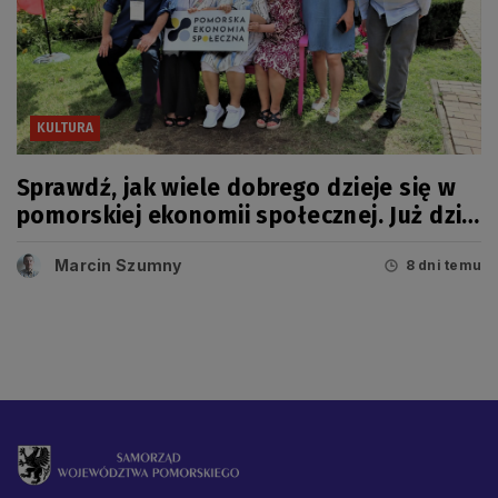
KULTURA
Sprawdź, jak wiele dobrego dzieje się w
pomorskiej ekonomii społecznej. Już dziś
wielkie święto!
Marcin Szumny
8 dni temu