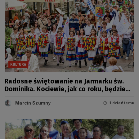
KULTURA
Radosne świętowanie na Jarmarku św.
Dominika. Kociewie, jak co roku, będzie
miało swój dzień
Marcin Szumny
1 dzień temu