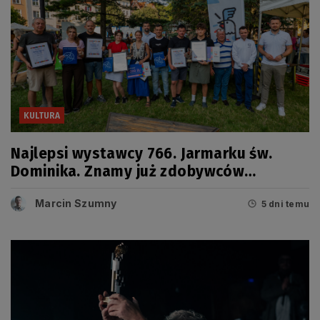
KULTURA
Najlepsi wystawcy 766. Jarmarku św.
Dominika. Znamy już zdobywców
tegorocznych Grand Prix
Marcin Szumny
5 dni temu