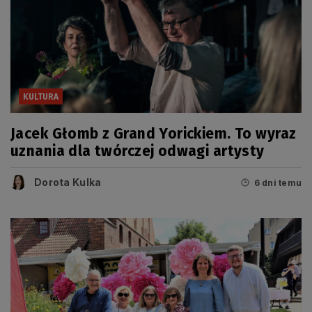
KULTURA
Jacek Głomb z Grand Yorickiem. To wyraz
uznania dla twórczej odwagi artysty
Dorota Kulka
6 dni temu