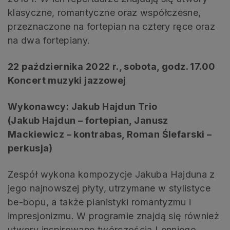
klasyczne, romantyczne oraz współczesne,
przeznaczone na fortepian na cztery ręce oraz
na dwa fortepiany.
22 października 2022 r., sobota, godz. 17.00
Koncert muzyki jazzowej
Wykonawcy: Jakub Hajdun Trio
(Jakub Hajdun – fortepian, Janusz
Mackiewicz – kontrabas, Roman Ślefarski –
perkusja)
Zespół wykona kompozycje Jakuba Hajduna z
jego najnowszej płyty, utrzymane w stylistyce
be-bopu, a także pianistyki romantyzmu i
impresjonizmu. W programie znajdą się również
utwory inspirowane twórczością Lenniego