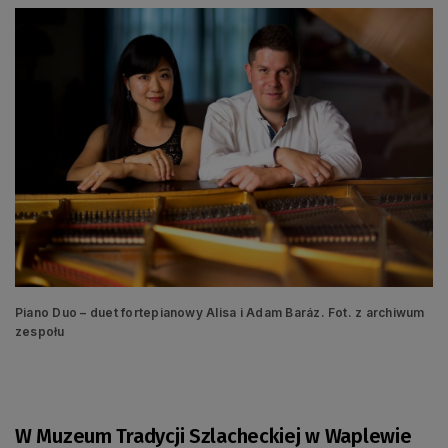
Piano Duo – duet fortepianowy Alisa i Adam Baráz. Fot. z archiwum
zespołu
W Muzeum Tradycji Szlacheckiej w Waplewie