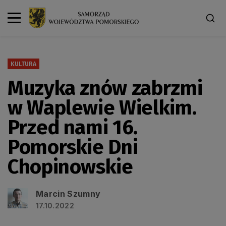
KULTURA
Muzyka znów zabrzmi
w Waplewie Wielkim.
Przed nami 16.
Pomorskie Dni
Chopinowskie
Marcin Szumny
17.10.2022