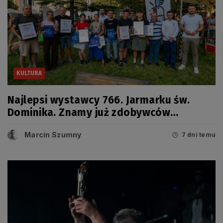
KULTURA
Najlepsi wystawcy 766. Jarmarku św.
Dominika. Znamy już zdobywców
tegorocznych Grand Prix
Marcin Szumny
7 dni temu