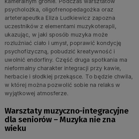
kameralnym gronie. Podczas warsztatów
psycholożka, oligofrenopedagożka oraz
arteterapeutka Eliza Ludkiewicz zapozna
uczestników z elementami muzykoterapii,
ukazując, w jaki sposób muzyka może
rozluźniać ciało i umysł, poprawić kondycję
psychofizyczną, pobudzić kreatywność i
uwolnić endorfiny. Część druga spotkania ma
nieformalny charakter integracji przy kawie,
herbacie i słodkiej przekąsce. To będzie chwila,
w której można pozwolić sobie na relaks w
wyjątkowej atmosferze.
Warsztaty muzyczno-integracyjne
dla seniorów – Muzyka nie zna
wieku