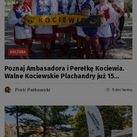
KULTURA
Poznaj Ambasadora i Perełkę Kociewia.
Walne Kociewskie Plachandry już 15
sierpnia
Piotr Pałkowski
3 dni temu