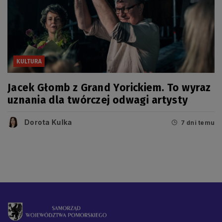
KULTURA
Jacek Głomb z Grand Yorickiem. To wyraz
uznania dla twórczej odwagi artysty
Dorota Kulka
7 dni temu