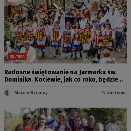
KULTURA
Radosne świętowanie na Jarmarku św.
Dominika. Kociewie, jak co roku, będzie
miało swój dzień
Marcin Szumny
3 dni temu