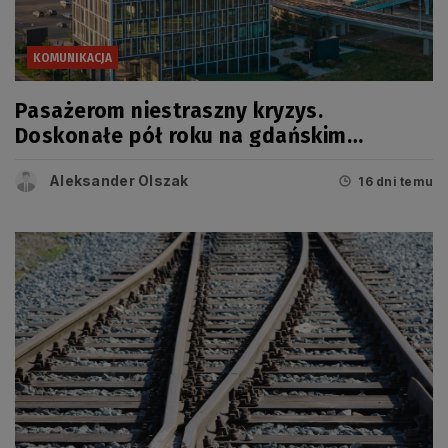
KOMUNIKACJA
Pasażerom niestraszny kryzys.
Doskonałe pół roku na gdańskim
lotnisku
Aleksander Olszak
16 dni temu