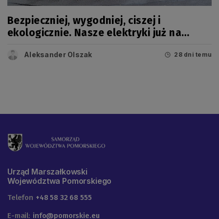
Bezpieczniej, wygodniej, ciszej i
ekologicznie. Nasze elektryki już na
trasie
Aleksander Olszak
28 dni temu
Urząd Marszałkowski
Województwa Pomorskiego
Telefon
+48 58 32 68 555
E-mail:
info@pomorskie.eu