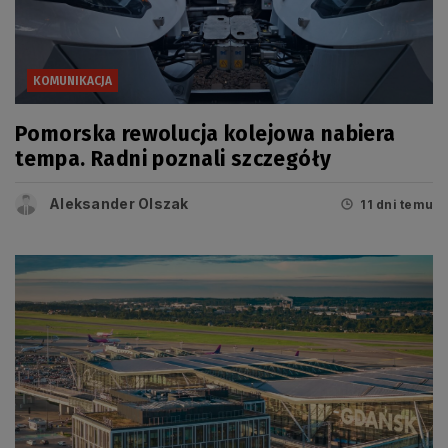
KOMUNIKACJA
Pomorska rewolucja kolejowa nabiera
tempa. Radni poznali szczegóły
Aleksander Olszak
11 dni temu