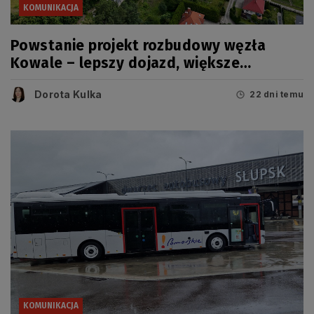
KOMUNIKACJA
Powstanie projekt rozbudowy węzła
Kowale – lepszy dojazd, większe
bezpieczeństwo
Dorota Kulka
22 dni temu
KOMUNIKACJA