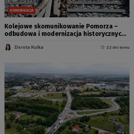
KOMUNIKACJA
Kolejowe skomunikowanie Pomorza –
odbudowa i modernizacja historycznych
linii
Dorota Kulka
22 dni temu