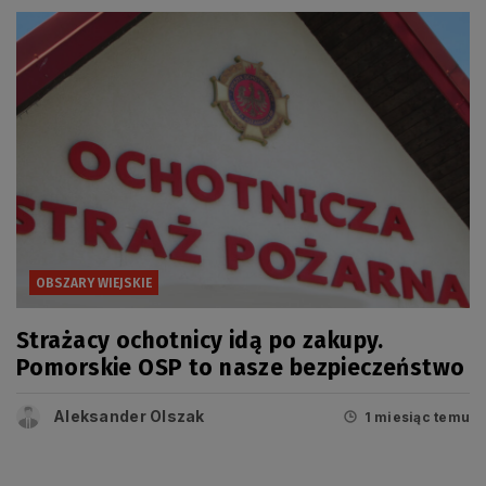
OBSZARY WIEJSKIE
Strażacy ochotnicy idą po zakupy.
Pomorskie OSP to nasze bezpieczeństwo
Aleksander Olszak
1 miesiąc temu