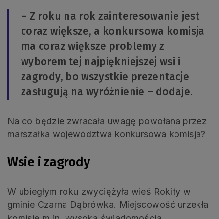
– Z roku na rok zainteresowanie jest
coraz większe, a konkursowa komisja
ma coraz większe problemy z
wyborem tej najpiękniejszej wsi i
zagrody, bo wszystkie prezentacje
zasługują na wyróżnienie – dodaje.
Na co będzie zwracała uwagę powołana przez
marszałka województwa konkursowa komisja?
Wsie i zagrody
W ubiegłym roku zwyciężyła wieś Rokity w
gminie Czarna Dąbrówka. Miejscowość urzekła
komisję m.in. wysoką świadomością