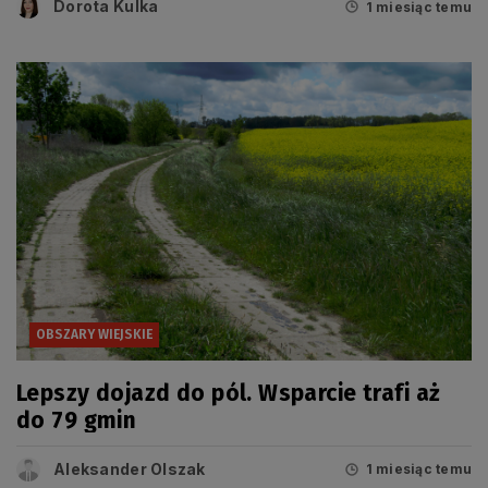
Dorota Kulka
1 miesiąc temu
OBSZARY WIEJSKIE
Lepszy dojazd do pól. Wsparcie trafi aż
do 79 gmin
Aleksander Olszak
1 miesiąc temu