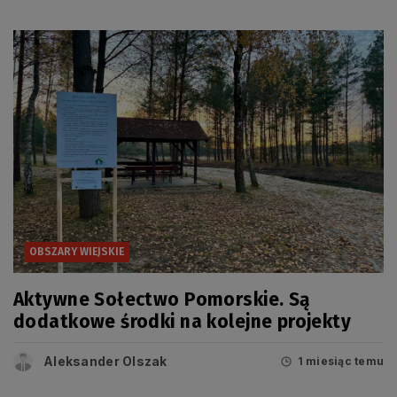
OBSZARY WIEJSKIE
Aktywne Sołectwo Pomorskie. Są
dodatkowe środki na kolejne projekty
Aleksander Olszak
1 miesiąc temu