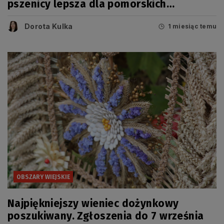
pszenicy lepsza dla pomorskich
rolników?
Dorota Kulka
1 miesiąc temu
OBSZARY WIEJSKIE
Najpiękniejszy wieniec dożynkowy
poszukiwany. Zgłoszenia do 7 września