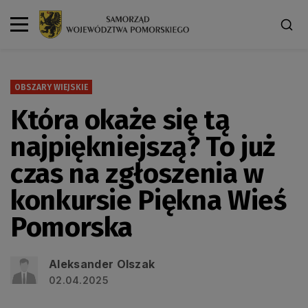
OBSZARY WIEJSKIE
Która okaże się tą
najpiękniejszą? To już
czas na zgłoszenia w
konkursie Piękna Wieś
Pomorska
Aleksander Olszak
02.04.2025