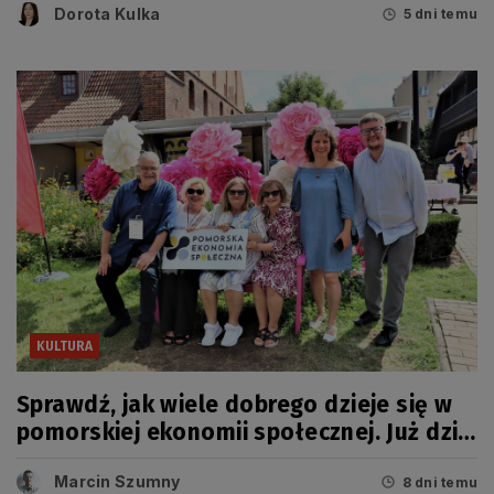
Dorota Kulka
5 dni temu
KULTURA
Sprawdź, jak wiele dobrego dzieje się w
pomorskiej ekonomii społecznej. Już dziś
wielkie święto!
Marcin Szumny
8 dni temu