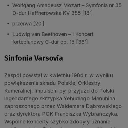
Wolfgang Amadeusz Mozart – Symfonia nr 35
D-dur Haffnerowska KV 385 [18’]
przerwa [20′]
Ludwig van Beethoven – I Koncert
fortepianowy C-dur op. 15 [36’]
Sinfonia Varsovia
Zespół powstał w kwietniu 1984 r. w wyniku
powiększenia składu Polskiej Orkiestry
Kameralnej. Impulsem był przyjazd do Polski
legendarnego skrzypka Yehudiego Menuhina
zaproszonego przez Waldemara Dąbrowskiego
oraz dyrektora POK Franciszka Wybrańczyka.
Wspólne koncerty szybko zdobyły uznanie