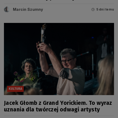
tegorocznych Grand Prix
Marcin Szumny
5 dni temu
KULTURA
Jacek Głomb z Grand Yorickiem. To wyraz
uznania dla twórczej odwagi artysty