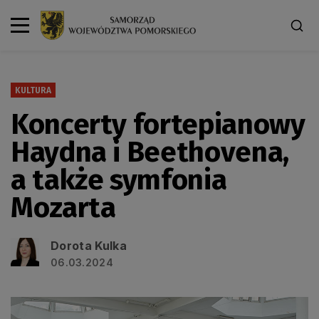
KULTURA
Koncerty fortepianowy
Haydna i Beethovena,
a także symfonia
Mozarta
Dorota Kulka
06.03.2024