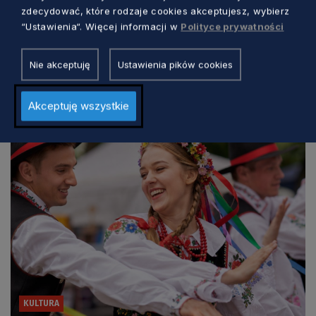
zdecydować, które rodzaje cookies akceptujesz, wybierz
“Ustawienia“. Więcej informacji w
Polityce prywatności
Nie akceptuję
Ustawienia pików cookies
Zobacz również
Akceptuję wszystkie
KULTURA