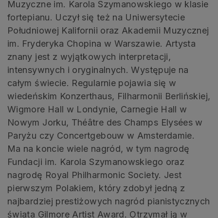
Muzyczne im. Karola Szymanowskiego w klasie
fortepianu. Uczył się też na Uniwersytecie
Południowej Kalifornii oraz Akademii Muzycznej
im. Fryderyka Chopina w Warszawie. Artysta
znany jest z wyjątkowych interpretacji,
intensywnych i oryginalnych. Występuje na
całym świecie. Regularnie pojawia się w
wiedeńskim Konzerthaus, Filharmonii Berlińskiej,
Wigmore Hall w Londynie, Carnegie Hall w
Nowym Jorku, Théâtre des Champs Elysées w
Paryżu czy Concertgebouw w Amsterdamie.
Ma na koncie wiele nagród, w tym nagrodę
Fundacji im. Karola Szymanowskiego oraz
nagrodę Royal Philharmonic Society. Jest
pierwszym Polakiem, który zdobył jedną z
najbardziej prestiżowych nagród pianistycznych
świata Gilmore Artist Award. Otrzymał ją w