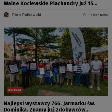
Walne Kociewskie Plachandry już 15
sierpnia
Piotr Pałkowski
1 dzień temu
KULTURA
Najlepsi wystawcy 766. Jarmarku św.
Dominika. Znamy już zdobywców