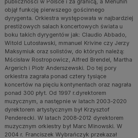
publiczności w Polsce i za granicą, a Menuhin
objął funkcję pierwszego gościnnego
dyrygenta. Orkiestra występowała w najbardziej
prestiżowych salach koncertowych świata u
boku takich dyrygentów jak: Claudio Abbado,
Witold Lutosławski, mmanuel Krivine czy Jerzy
Maksymiuk oraz solistów, do których należą:
Mścisław Rostropowicz, Alfred Brendel, Martha
Argerich i Piotr Anderszewski. Do tej pory
orkiestra zagrała ponad cztery tysiące
koncertów na pięciu kontynentach oraz nagrała
ponad 300 płyt. Od 1997 r.dyrektorem
muzycznym, a następnie w latach 2003-2020
dyrektorem artystycznym był Krzysztof
Penderecki. W latach 2008-2012 dyrektorem
muzycznym orkiestry był Marc Minowski. W
2004 r. Franciszek Wybrańczyk przekazał