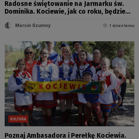
Radosne świętowanie na Jarmarku św.
Dominika. Kociewie, jak co roku, będzie
miało swój dzień
Marcin Szumny
1 dzień temu
KULTURA
Poznaj Ambasadora i Perełkę Kociewia.