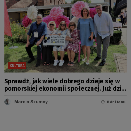
KULTURA
Sprawdź, jak wiele dobrego dzieje się w
pomorskiej ekonomii społecznej. Już dziś
wielkie święto!
Marcin Szumny
8 dni temu