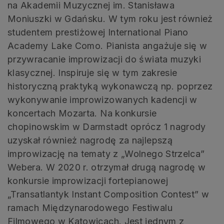
na Akademii Muzycznej im. Stanisława
Moniuszki w Gdańsku. W tym roku jest również
studentem prestiżowej International Piano
Academy Lake Como. Pianista angażuje się w
przywracanie improwizacji do świata muzyki
klasycznej. Inspiruje się w tym zakresie
historyczną praktyką wykonawczą np. poprzez
wykonywanie improwizowanych kadencji w
koncertach Mozarta. Na konkursie
chopinowskim w Darmstadt oprócz 1 nagrody
uzyskał również nagrodę za najlepszą
improwizację na tematy z „Wolnego Strzelca”
Webera. W 2020 r. otrzymał drugą nagrodę w
konkursie improwizacji fortepianowej
„Transatlantyk Instant Composition Contest” w
ramach Międzynarodowego Festiwalu
Filmowego w Katowicach. Jest jednym z