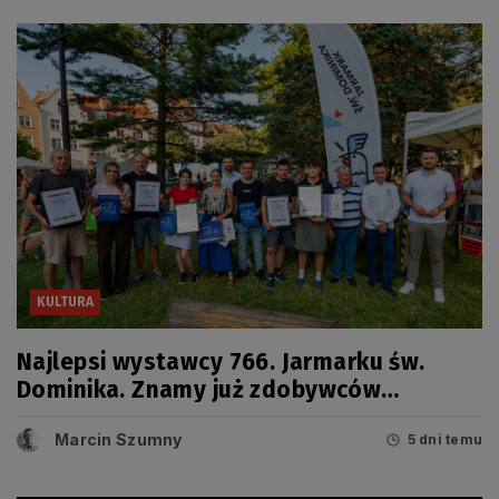
KULTURA
Najlepsi wystawcy 766. Jarmarku św.
Dominika. Znamy już zdobywców
tegorocznych Grand Prix
Marcin Szumny
5 dni temu