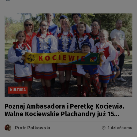
KULTURA
Poznaj Ambasadora i Perełkę Kociewia.
Walne Kociewskie Plachandry już 15
sierpnia
Piotr Pałkowski
1 dzień temu