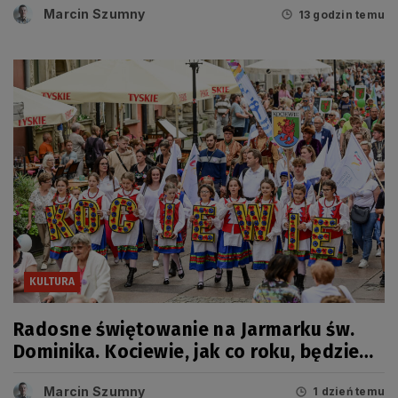
Marcin Szumny
13 godzin temu
KULTURA
Radosne świętowanie na Jarmarku św.
Dominika. Kociewie, jak co roku, będzie
miało swój dzień
Marcin Szumny
1 dzień temu