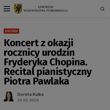
KULTURA
Koncert z okazji
rocznicy urodzin
Fryderyka Chopina.
Recital pianistyczny
Piotra Pawlaka
Dorota Kulka
20.02.2026