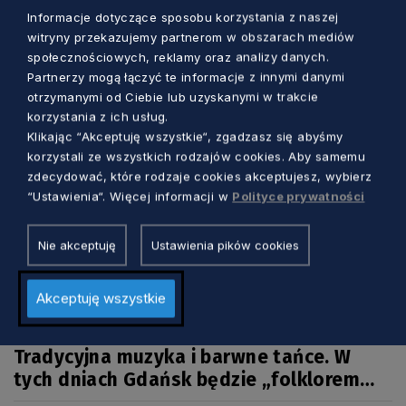
Informacje dotyczące sposobu korzystania z naszej
Zobacz również
witryny przekazujemy partnerom w obszarach mediów
społecznościowych, reklamy oraz analizy danych.
Partnerzy mogą łączyć te informacje z innymi danymi
otrzymanymi od Ciebie lub uzyskanymi w trakcie
korzystania z ich usług.
Klikając “Akceptuję wszystkie“, zgadzasz się abyśmy
korzystali ze wszystkich rodzajów cookies. Aby samemu
zdecydować, które rodzaje cookies akceptujesz, wybierz
“Ustawienia“. Więcej informacji w
Polityce prywatności
Nie akceptuję
Ustawienia pików cookies
Akceptuję wszystkie
KULTURA
Tradycyjna muzyka i barwne tańce. W
tych dniach Gdańsk będzie „folklorem
malowany”