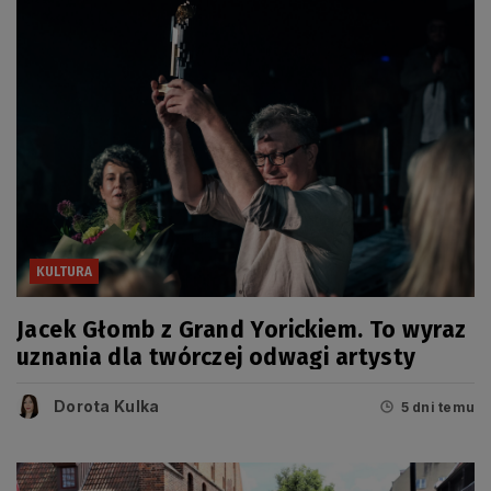
KULTURA
Jacek Głomb z Grand Yorickiem. To wyraz
uznania dla twórczej odwagi artysty
Dorota Kulka
5 dni temu