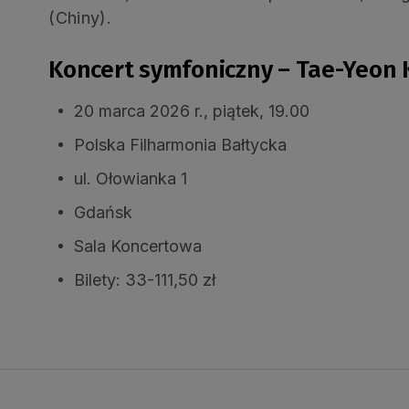
(Chiny).
Koncert symfoniczny – Tae-Yeon 
20 marca 2026 r., piątek, 19.00
Polska Filharmonia Bałtycka
ul. Ołowianka 1
Gdańsk
Sala Koncertowa
Bilety: 33-111,50 zł