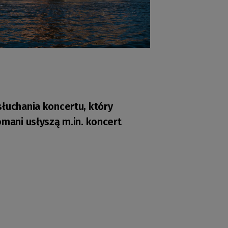
słuchania koncertu, który
omani usłyszą m.in. koncert