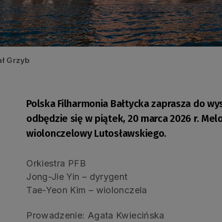
ał Grzyb
Polska Filharmonia Bałtycka zaprasza do wy
odbędzie się w piątek, 20 marca 2026 r. Mel
wiolonczelowy Lutosławskiego.
Orkiestra PFB
Jong-Jie Yin – dyrygent
Tae-Yeon Kim – wiolonczela
Prowadzenie: Agata Kwiecińska