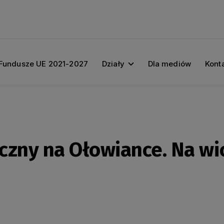
Fundusze UE 2021-2027
Działy
Dla mediów
Kont
czny na Ołowiance. Na wio