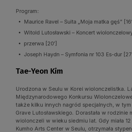
Program:
Maurice Ravel – Suita „Moja matka gęś” [16
Witold Lutosławski – Koncert wiolonczelowy
przerwa [20′]
Joseph Haydn – Symfonia nr 103 Es-dur [27
Tae-Yeon Kim
Urodzona w Seulu w Korei wiolonczelistka. La
Międzynarodowego Konkursu Wiolonczeloweg
także kilku innych nagród specjalnych, w ty
Grave Lutosławskiego. Dorastała w rodzinie 
wiolonczeli w wieku siedmiu lat. Gdy miała 12
Kumho Arts Center w Seulu, otrzymała stype