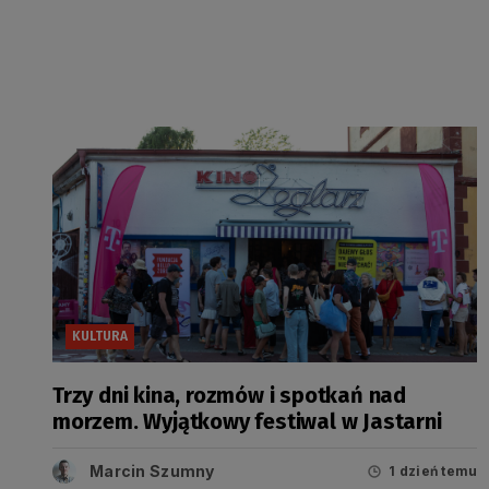
KULTURA
Trzy dni kina, rozmów i spotkań nad
morzem. Wyjątkowy festiwal w Jastarni
Marcin Szumny
1 dzień temu