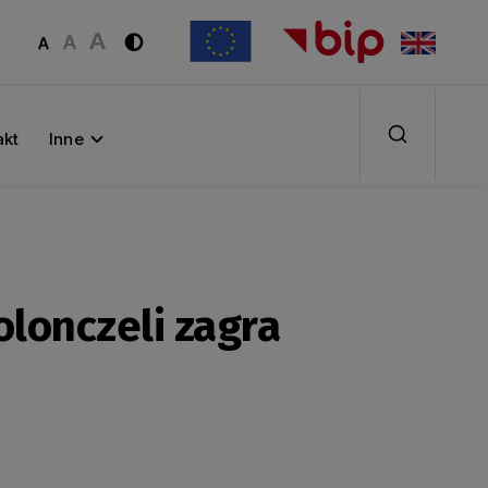
akt
Inne
lonczeli zagra