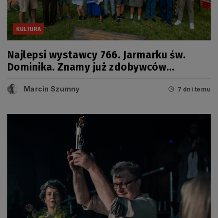
KULTURA
Najlepsi wystawcy 766. Jarmarku św.
Dominika. Znamy już zdobywców
tegorocznych Grand Prix
Marcin Szumny
7 dni temu