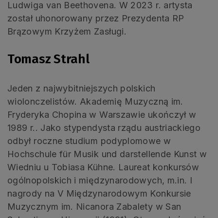
Ludwiga van Beethovena. W 2023 r. artysta
został uhonorowany przez Prezydenta RP
Brązowym Krzyżem Zasługi.
Tomasz Strahl
Jeden z najwybitniejszych polskich
wiolonczelistów. Akademię Muzyczną im.
Fryderyka Chopina w Warszawie ukończył w
1989 r.. Jako stypendysta rządu austriackiego
odbył roczne studium podyplomowe w
Hochschule für Musik und darstellende Kunst w
Wiedniu u Tobiasa Kühne. Laureat konkursów
ogólnopolskich i międzynarodowych, m.in. I
nagrody na V Międzynarodowym Konkursie
Muzycznym im. Nicanora Zabalety w San