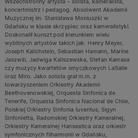
Wszechstronny artysta – solista, kameralista,
koncertmistrz i pedagog. Absolwent Akademii
Muzycznej im. Stanisława Moniuszki w
Gdańsku w klasie skrzypiec oraz kameralistyki.
Doskonalił kunszt pod kierunkiem wielu
wybitnych artystów takich jak: Henry Meyer,
Joseph Kalichstein, Sebastian Hamann, Marine
Jaszwili, Jadwiga Kaliszewska, Stefan Kamasa
czy muzycy kwartetów smyczkowych LaSalle
oraz Miro. Jako solista grał m.in. z
towarzyszeniem Orkiestry Akademii
Beethovenowskiej, Orquesta Sinfonica de
Tenerife, Orquesta Sinfonica Nacional de Chile,
Polskiej Orkiestry Sinfonia Iuventus, Sigyn
Sinfonietta, Radomskiej Orkiestry Kameralnej,
Orkiestry Kameralnej Hanseatica oraz orkiestr
symfonicznych filharmonii w Gdańsku,