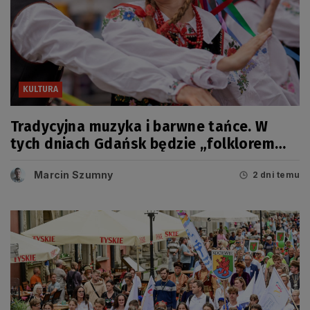
KULTURA
Tradycyjna muzyka i barwne tańce. W
tych dniach Gdańsk będzie „folklorem
malowany”
Marcin Szumny
2 dni temu