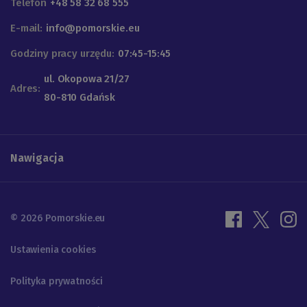
Telefon
+48 58 32 68 555
E-mail:
info@pomorskie.eu
Godziny pracy urzędu:
07:45-15:45
ul. Okopowa 21/27
Adres:
80-810 Gdańsk
Nawigacja
© 2026 Pomorskie.eu
Ustawienia cookies
Polityka prywatności