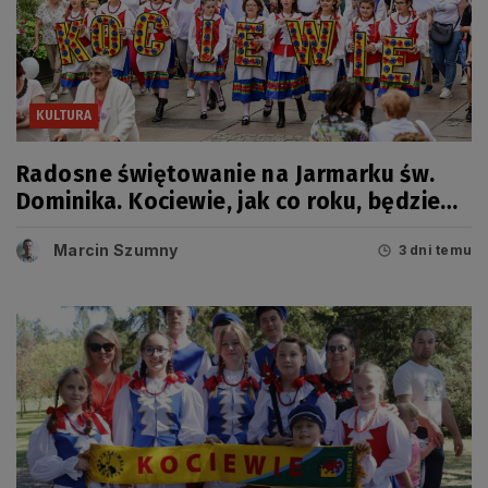
KULTURA
Radosne świętowanie na Jarmarku św.
Dominika. Kociewie, jak co roku, będzie
miało swój dzień
Marcin Szumny
3 dni temu