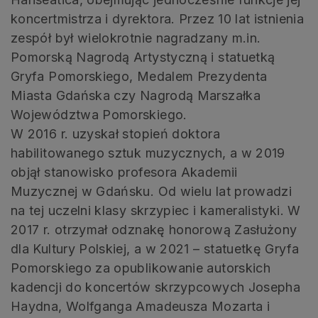
koncertmistrza i dyrektora. Przez 10 lat istnienia
zespół był wielokrotnie nagradzany m.in.
Pomorską Nagrodą Artystyczną i statuetką
Gryfa Pomorskiego, Medalem Prezydenta
Miasta Gdańska czy Nagrodą Marszałka
Województwa Pomorskiego.
W 2016 r. uzyskał stopień doktora
habilitowanego sztuk muzycznych, a w 2019
objął stanowisko profesora Akademii
Muzycznej w Gdańsku. Od wielu lat prowadzi
na tej uczelni klasy skrzypiec i kameralistyki. W
2017 r. otrzymał odznakę honorową Zasłużony
dla Kultury Polskiej, a w 2021 – statuetkę Gryfa
Pomorskiego za opublikowanie autorskich
kadencji do koncertów skrzypcowych Josepha
Haydna, Wolfganga Amadeusza Mozarta i