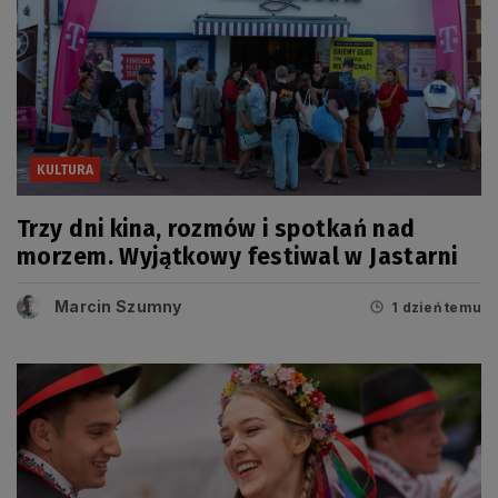
KULTURA
Trzy dni kina, rozmów i spotkań nad
morzem. Wyjątkowy festiwal w Jastarni
Marcin Szumny
1 dzień temu