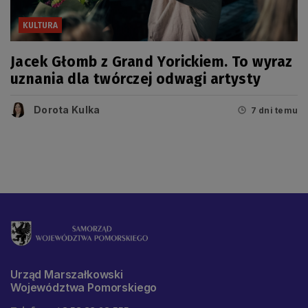
KULTURA
Jacek Głomb z Grand Yorickiem. To wyraz
uznania dla twórczej odwagi artysty
Dorota Kulka
7 dni temu
Urząd Marszałkowski
Województwa Pomorskiego