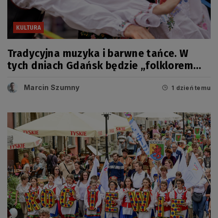
KULTURA
Tradycyjna muzyka i barwne tańce. W
tych dniach Gdańsk będzie „folklorem
malowany”
Marcin Szumny
1 dzień temu