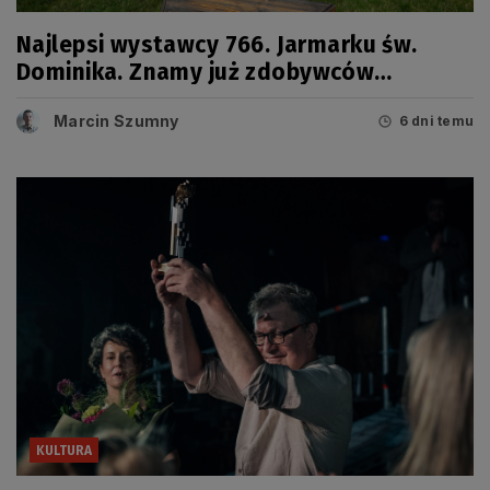
Najlepsi wystawcy 766. Jarmarku św.
Dominika. Znamy już zdobywców
tegorocznych Grand Prix
Marcin Szumny
6 dni temu
KULTURA