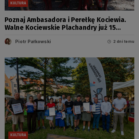
KULTURA
Poznaj Ambasadora i Perełkę Kociewia.
Walne Kociewskie Plachandry już 15
sierpnia
Piotr Pałkowski
2 dni temu
KULTURA