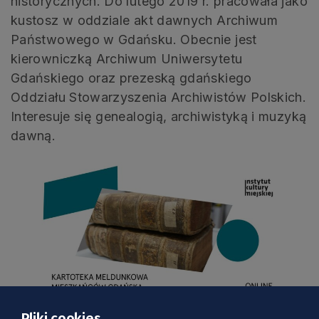
historycznych. Do lutego 2019 r. pracowała jako
kustosz w oddziale akt dawnych Archiwum
Państwowego w Gdańsku. Obecnie jest
kierowniczką Archiwum Uniwersytetu
Gdańskiego oraz prezeską gdańskiego
Oddziału Stowarzyszenia Archiwistów Polskich.
Interesuje się genealogią, archiwistyką i muzyką
dawną.
Pliki cookies