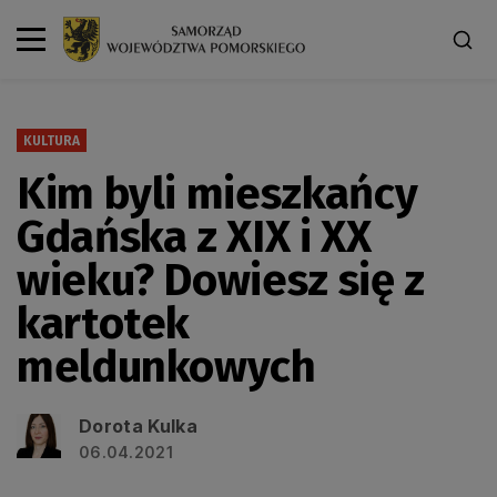
KULTURA
Kim byli mieszkańcy
Gdańska z XIX i XX
wieku? Dowiesz się z
kartotek
meldunkowych
Dorota Kulka
06.04.2021