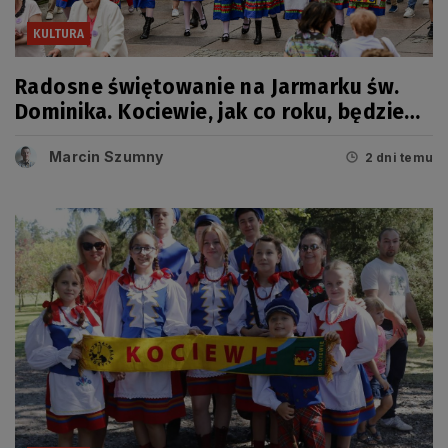
KULTURA
Radosne świętowanie na Jarmarku św.
Dominika. Kociewie, jak co roku, będzie
miało swój dzień
Marcin Szumny
2 dni temu