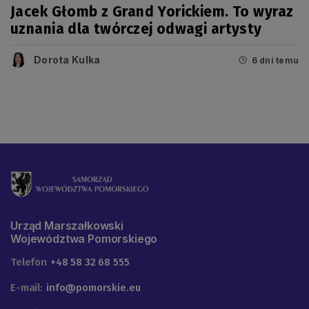
Jacek Głomb z Grand Yorickiem. To wyraz
uznania dla twórczej odwagi artysty
Dorota Kulka
6 dni temu
Urząd Marszałkowski
Województwa Pomorskiego
Telefon
+48 58 32 68 555
E-mail:
info@pomorskie.eu