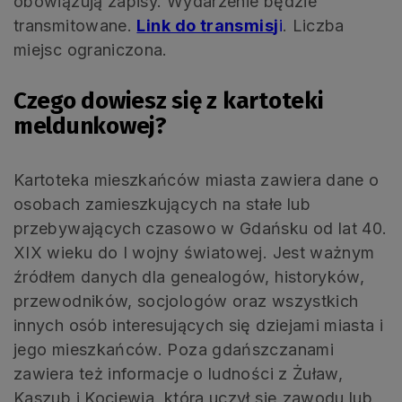
obowiązują zapisy. Wydarzenie będzie
transmitowane.
Link do transmis
j
i
. Liczba
miejsc ograniczona.
Czego dowiesz się z kartoteki
meldunkowej?
Kartoteka mieszkańców miasta zawiera dane o
osobach zamieszkujących na stałe lub
przebywających czasowo w Gdańsku od lat 40.
XIX wieku do I wojny światowej. Jest ważnym
źródłem danych dla genealogów, historyków,
przewodników, socjologów oraz wszystkich
innych osób interesujących się dziejami miasta i
jego mieszkańców. Poza gdańszczanami
zawiera też informacje o ludności z Żuław,
Kaszub i Kociewia, która uczył się zawodu lub