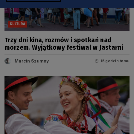
KULTURA
Trzy dni kina, rozmów i spotkań nad
morzem. Wyjątkowy festiwal w Jastarni
Marcin Szumny
15 godzin temu