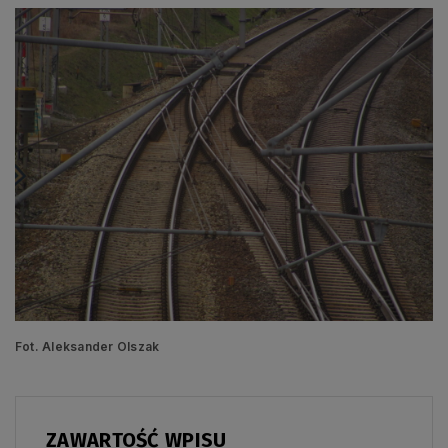
Fot. Aleksander Olszak
ZAWARTOŚĆ WPISU