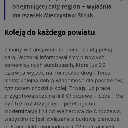
obejmującej cały region – wyjaśnia
marszałek Mieczysław Struk.
Koleją do każdego powiatu
Zmiany w transporcie na Pomorzu idą pełną
parą. Wczoraj informowaliśmy o nowych
zeroemisyjnych autobusach, które już 29
czerwca wyjadą na pomorskie drogi. Teraz
mamy kolejną dobrą wiadomość dla pasażerów,
tym razem chodzi o kolej. Trwają już prace
przygotowawcze na linii Choczewo – Łeba. Ma
być też rozstrzygnięcie przetargu na
modernizację linii od Wejherowa do Choczewa,
wszystko to jest związane z budową pierwszej
polskiej elektrowni jądrowej. W realizacji jest