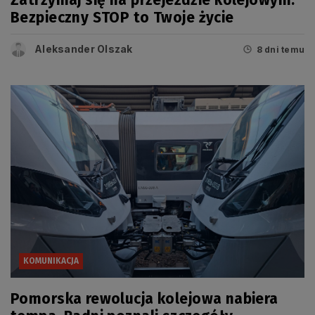
Zatrzymaj się na przejeździe kolejowym.
Bezpieczny STOP to Twoje życie
Aleksander Olszak
8 dni temu
KOMUNIKACJA
Pomorska rewolucja kolejowa nabiera