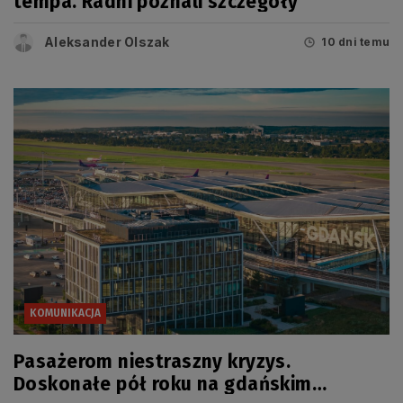
tempa. Radni poznali szczegóły
Aleksander Olszak
10 dni temu
KOMUNIKACJA
Pasażerom niestraszny kryzys.
Doskonałe pół roku na gdańskim