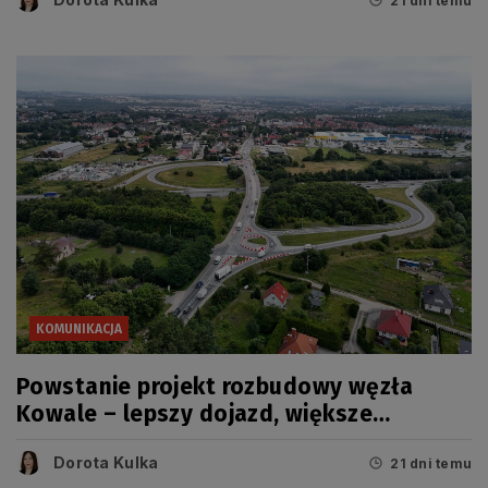
21 dni temu
KOMUNIKACJA
Powstanie projekt rozbudowy węzła
Kowale – lepszy dojazd, większe
bezpieczeństwo
Dorota Kulka
21 dni temu