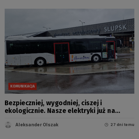
KOMUNIKACJA
Bezpieczniej, wygodniej, ciszej i
ekologicznie. Nasze elektryki już na
trasie
Aleksander Olszak
27 dni temu