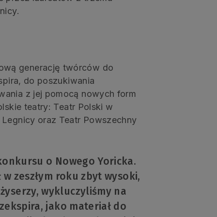
nicy.
ową generację twórców do
kspira, do poszukiwania
wania z jej pomocą nowych form
lskie teatry: Teatr Polski w
w Legnicy oraz Teatr Powszechny
 konkursu o Nowego Yoricka.
ył w zeszłym roku zbyt wysoki,
żyserzy, wykluczyliśmy na
zekspira, jako materiał do