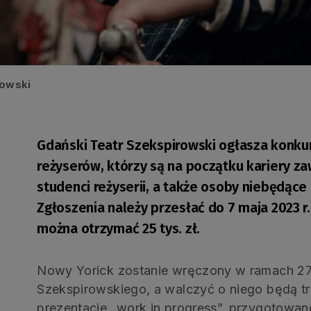
kowski
Gdański Teatr Szekspirowski ogłasza konku
reżyserów, którzy są na początku kariery z
studenci reżyserii, a także osoby niebędące
Zgłoszenia należy przesłać do 7 maja 2023 r
można otrzymać 25 tys. zł.
Nowy Yorick zostanie wręczony w ramach 2
Szekspirowskiego, a walczyć o niego będą tr
prezentacje „work in progress”, przygotowan