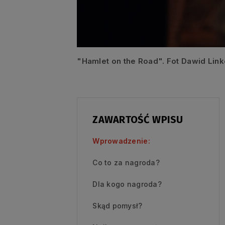
"Hamlet on the Road". Fot Dawid Lin
ZAWARTOŚĆ WPISU
Wprowadzenie:
Co to za nagroda?
Dla kogo nagroda?
Skąd pomysł?