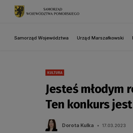
Samorząd Województwa
Urząd Marszałkowski
KULTURA
Jesteś młodym re
Ten konkurs jest
Dorota Kulka
17.03.2023