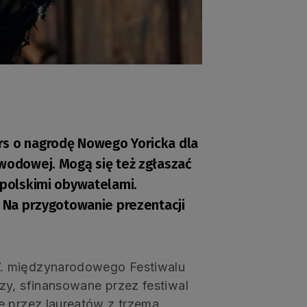
rs o nagrodę Nowego Yoricka dla
awodowej. Mogą się też zgłaszać
 polskimi obywatelami.
. Na przygotowanie prezentacji
7. międzynarodowego Festiwalu
zy, sfinansowane przez festiwal
e przez laureatów z trzema