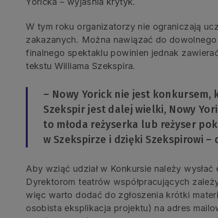
Yoricka – wyjaśnia krytyk.
W tym roku organizatorzy nie ograniczają ucz
zakazanych. Można nawiązać do dowolnego u
finalnego spektaklu powinien jednak zawier
tekstu Williama Szekspira.
– Nowy Yorick nie jest konkursem, 
Szekspir jest dalej wielki, Nowy Yo
to młoda reżyserka lub reżyser pok
w Szekspirze i dzięki Szekspirowi –
Aby wziąć udział w Konkursie należy wysłać e
Dyrektorom teatrów współpracujących zależ
więc warto dodać do zgłoszenia krótki mater
osobista eksplikacja projektu) na adres mail