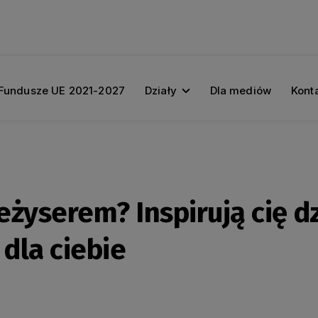
Fundusze UE 2021-2027
Działy
Dla mediów
Kont
żyserem? Inspirują cię d
 dla ciebie