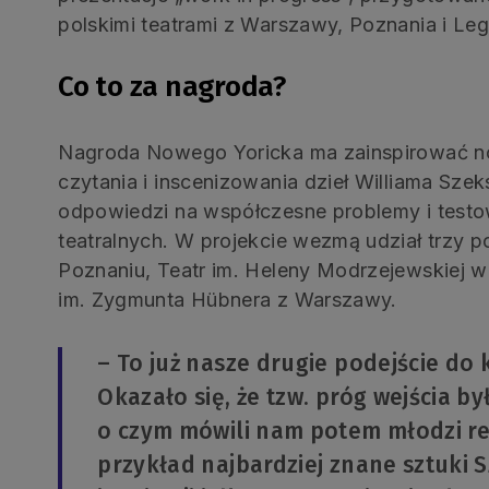
polskimi teatrami z Warszawy, Poznania i Leg
Co to za nagroda?
Nagroda Nowego Yoricka ma zainspirować n
czytania i inscenizowania dzieł Williama Sze
odpowiedzi na współczesne problemy i testo
teatralnych. W projekcie wezmą udział trzy po
Poznaniu, Teatr im. Heleny Modrzejewskiej 
im. Zygmunta Hübnera z Warszawy.
– To już nasze drugie podejście do
Okazało się, że tzw. próg wejścia b
o czym mówili nam potem młodzi re
przykład najbardziej znane sztuki S