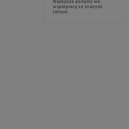
Najlepsze pomysły we
współpracy ze znanymi
tetrami