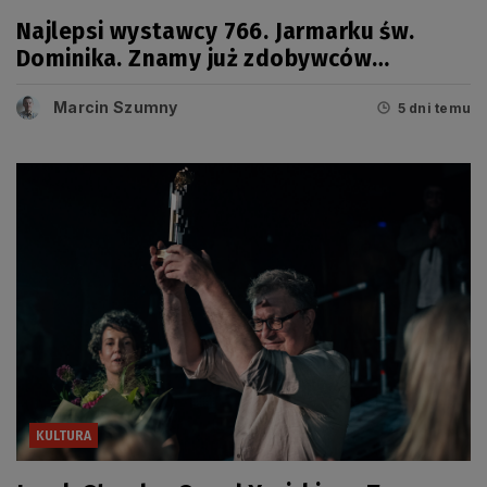
Najlepsi wystawcy 766. Jarmarku św.
Dominika. Znamy już zdobywców
tegorocznych Grand Prix
Marcin Szumny
5 dni temu
KULTURA