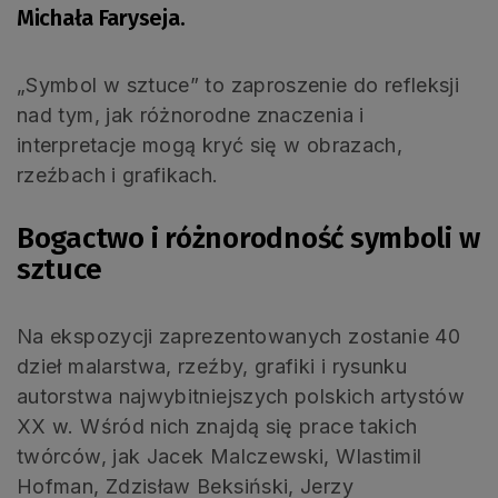
Michała Faryseja.
„Symbol w sztuce” to zaproszenie do refleksji
nad tym, jak różnorodne znaczenia i
interpretacje mogą kryć się w obrazach,
rzeźbach i grafikach.
Bogactwo i różnorodność symboli w
sztuce
Na ekspozycji zaprezentowanych zostanie 40
dzieł malarstwa, rzeźby, grafiki i rysunku
autorstwa najwybitniejszych polskich artystów
XX w. Wśród nich znajdą się prace takich
twórców, jak Jacek Malczewski, Wlastimil
Hofman, Zdzisław Beksiński, Jerzy