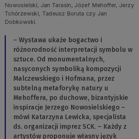
Nowosielski, Jan Tarasin, Józef Mehoffer, Jerzy
Tchórzewski, Tadeusz Boruta czy Jan
Dobkowski.
– Wystawa ukaże bogactwo i
różnorodność interpretacji symbolu w
sztuce. Od monumentalnych,
nasyconych symboliką kompozycji
Malczewskiego i Hofmana, przez
subtelną metaforykę natury u
Mehoffera, po duchowe, bizantyjskie
inspiracje Jerzego Nowosielskiego –
mówi Katarzyna Lewicka, specjalista
ds. organizacji imprez SCK. – Każdy z
artystów proponuje własny język