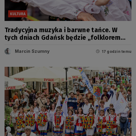
KULTURA
Tradycyjna muzyka i barwne tańce. W
tych dniach Gdańsk będzie „folklorem
malowany”
Marcin Szumny
17 godzin temu