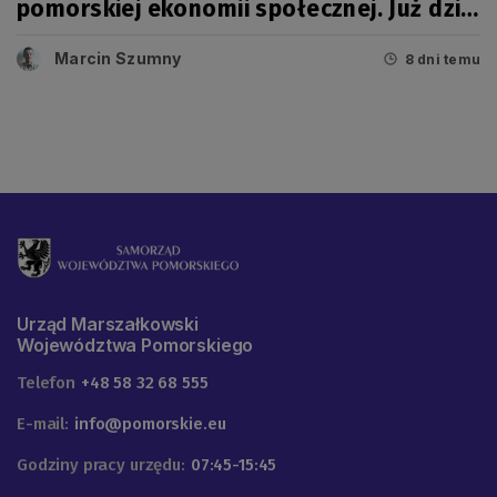
pomorskiej ekonomii społecznej. Już dziś
wielkie święto!
Marcin Szumny
8 dni temu
Urząd Marszałkowski
Województwa Pomorskiego
Telefon
+48 58 32 68 555
E-mail:
info@pomorskie.eu
Godziny pracy urzędu:
07:45-15:45