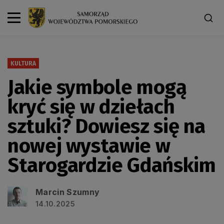
KULTURA
Jakie symbole mogą
kryć się w dziełach
sztuki? Dowiesz się na
nowej wystawie w
Starogardzie Gdańskim
Marcin Szumny
14.10.2025