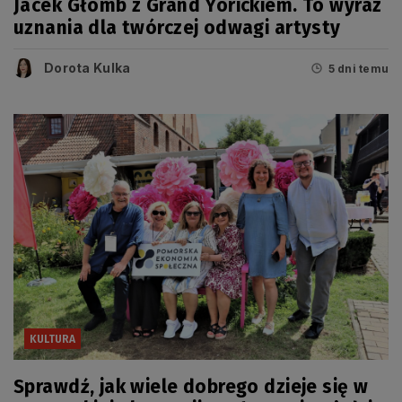
Jacek Głomb z Grand Yorickiem. To wyraz
uznania dla twórczej odwagi artysty
Dorota Kulka
5 dni temu
KULTURA
Sprawdź, jak wiele dobrego dzieje się w