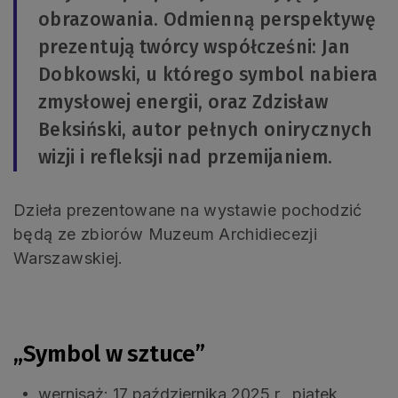
obrazowania. Odmienną perspektywę
prezentują twórcy współcześni: Jan
Dobkowski, u którego symbol nabiera
zmysłowej energii, oraz Zdzisław
Beksiński, autor pełnych onirycznych
wizji i refleksji nad przemijaniem.
Dzieła prezentowane na wystawie pochodzić
będą ze zbiorów Muzeum Archidiecezji
Warszawskiej.
„Symbol w sztuce”
wernisaż: 17 października 2025 r., piątek,