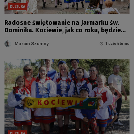
KULTURA
Radosne świętowanie na Jarmarku św.
Dominika. Kociewie, jak co roku, będzie
miało swój dzień
Marcin Szumny
1 dzień temu
KULTURA