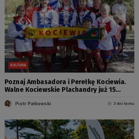
KULTURA
Poznaj Ambasadora i Perełkę Kociewia.
Walne Kociewskie Plachandry już 15
sierpnia
Piotr Pałkowski
3 dni temu