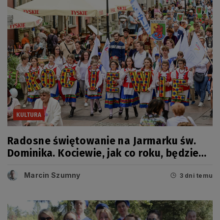
KULTURA
Radosne świętowanie na Jarmarku św.
Dominika. Kociewie, jak co roku, będzie
miało swój dzień
Marcin Szumny
3 dni temu