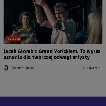
KULTURA
Jacek Głomb z Grand Yorickiem. To wyraz
uznania dla twórczej odwagi artysty
Dorota Kulka
7 dni temu