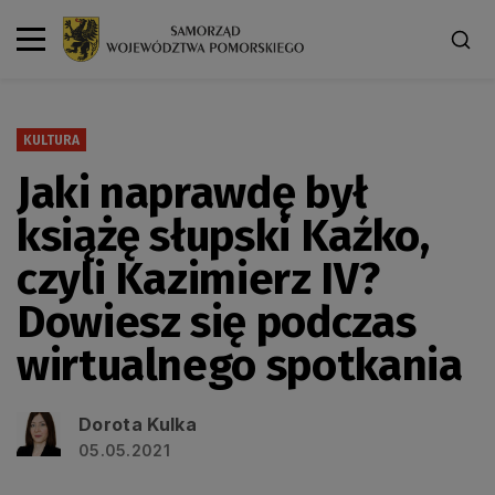
KULTURA
Jaki naprawdę był
książę słupski Kaźko,
czyli Kazimierz IV?
Dowiesz się podczas
wirtualnego spotkania
Dorota Kulka
05.05.2021