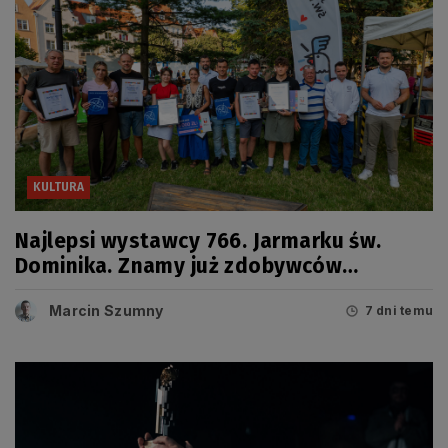
KULTURA
Najlepsi wystawcy 766. Jarmarku św.
Dominika. Znamy już zdobywców
tegorocznych Grand Prix
Marcin Szumny
7 dni temu