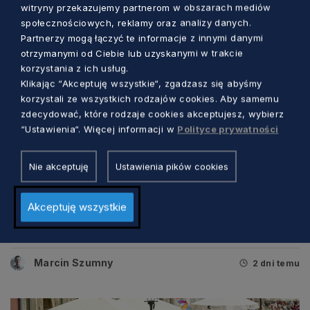
witryny przekazujemy partnerom w obszarach mediów
społecznościowych, reklamy oraz analizy danych.
Partnerzy mogą łączyć te informacje z innymi danymi
otrzymanymi od Ciebie lub uzyskanymi w trakcie
korzystania z ich usług.
Klikając “Akceptuję wszystkie“, zgadzasz się abyśmy
korzystali ze wszystkich rodzajów cookies. Aby samemu
zdecydować, które rodzaje cookies akceptujesz, wybierz
“Ustawienia“. Więcej informacji w
Polityce prywatności
Nie akceptuję
Ustawienia pików cookies
KULTURA
Akceptuję wszystkie
Tradycyjna muzyka i barwne tańce. W
tych dniach Gdańsk będzie „folklorem
malowany”
Marcin Szumny
2 dni temu