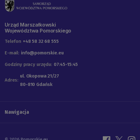
Urząd Marszałkowski
Województwa Pomorskiego
Telefon
+48 58 32 68 555
E-mail:
info@pomorskie.eu
Godziny pracy urzędu:
07:45-15:45
ul. Okopowa 21/27
Adres:
80-810 Gdańsk
Nawigacja
© 2026 Pomorskie.eu