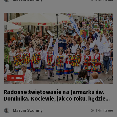
KULTURA
Radosne świętowanie na Jarmarku św.
Dominika. Kociewie, jak co roku, będzie
miało swój dzień
Marcin Szumny
3 dni temu