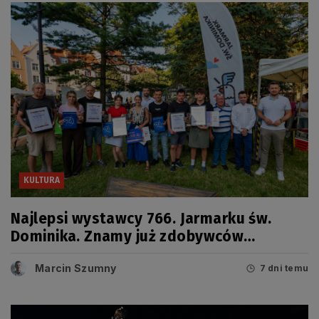
KULTURA
Najlepsi wystawcy 766. Jarmarku św.
Dominika. Znamy już zdobywców
tegorocznych Grand Prix
Marcin Szumny
7 dni temu