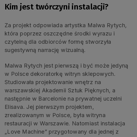
Kim jest twórczyni instalacji?
Za projekt odpowiada artystka Malwa Rytych,
która poprzez oszczędne środki wyrazu i
czytelną dla odbiorców formę stworzyła
sugestywną narrację wizualną.
Malwa Rytych jest pierwszą i być może jedyną
w Polsce dekoratorkę witryn sklepowych.
Studiowała projektowanie wnętrz na
warszawskiej Akademii Sztuk Pięknych, a
następnie w Barcelonie na prywatnej uczelni
Elisava. Jej pierwszym projektem,
zrealizowanym w Polsce, była witryna
restauracji w Warszawie. Natomiast instalacja
„Love Machine” przygotowany dla jednej z