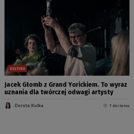
KULTURA
Jacek Głomb z Grand Yorickiem. To wyraz
uznania dla twórczej odwagi artysty
Dorota Kulka
7 dni temu