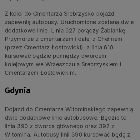
Z kolei do Cmentarza Srebrzysko dojazd
zapewnią autobusy. Uruchomione zostaną dwie
dodatkowe linie. Linia 627 połączy Żabiankę,
Przymorze z cmentarzem i dalej z Chełmem
(przez Cmentarz Łostowicki), a linia 610
kursować będzie pomiędzy dworcem
kolejowym we Wrzeszczu a Srebrzyskiem i
Cmentarzem Łostowickim.
Gdynia
Dojazd do Cmentarza Witomińskiego zapewnią
dwie dodatkowe linie autobusowe. Będzie to
linia 390 z dworca głównego oraz 392 z
Witomina. Autobusy linii 390 kursować będą z