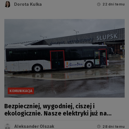
Dorota Kulka
22 dni temu
KOMUNIKACJA
Bezpieczniej, wygodniej, ciszej i
ekologicznie. Nasze elektryki już na
trasie
Aleksander Olszak
28 dni temu