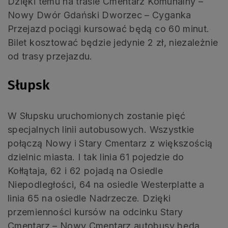
Dzięki temu na trasie Cmentarz Komunalny –
Nowy Dwór Gdański Dworzec – Cyganka
Przejazd pociągi kursować będą co 60 minut.
Bilet kosztować będzie jedynie 2 zł, niezależnie
od trasy przejazdu.
Słupsk
W Słupsku uruchomionych zostanie pięć
specjalnych linii autobusowych. Wszystkie
połączą Nowy i Stary Cmentarz z większością
dzielnic miasta. I tak linia 61 pojedzie do
Kołłątaja, 62 i 62 pojadą na Osiedle
Niepodległości, 64 na osiedle Westerplatte a
linia 65 na osiedle Nadrzecze. Dzięki
przemienności kursów na odcinku Stary
Cmentarz – Nowy Cmentarz autobusy będą