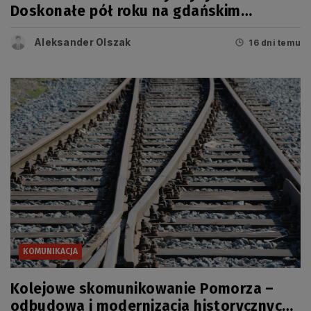
Doskonałe pół roku na gdańskim
lotnisku
Aleksander Olszak
16 dni temu
KOMUNIKACJA
Kolejowe skomunikowanie Pomorza –
odbudowa i modernizacja historycznych