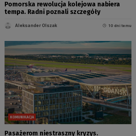
Pomorska rewolucja kolejowa nabiera
tempa. Radni poznali szczegóły
Aleksander Olszak
10 dni temu
KOMUNIKACJA
Pasażerom niestraszny kryzys.