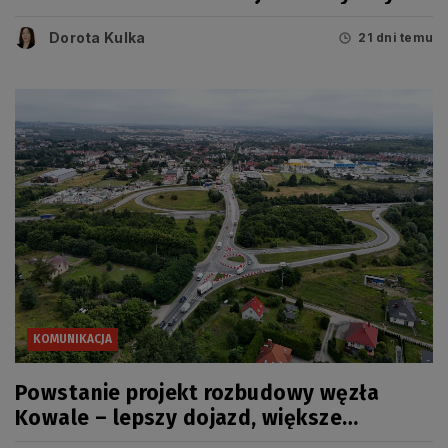
linii
Dorota Kulka
21 dni temu
KOMUNIKACJA
Powstanie projekt rozbudowy węzła
Kowale – lepszy dojazd, większe
bezpieczeństwo