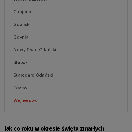
Chojnice
Gdańsk
Gdynia
Nowy Dwór Gdański
Słupsk
Starogard Gdański
Tczew
Wejherowo
Jak co roku w okresie święta zmarłych