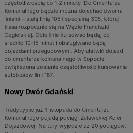
częstotliwością co 1-2 minuty. Do Cmentarza
Komunalnego będzie można dojechać dwoma
liniami – stałą linią 105 i specjalną 305, której
trasa rozpocznie się na Węźle Franciszki
Cegielskiej. Obie linie kursować będą, co
średnio 10-15 minut i obsługiwane będą
pojazdami przegubowymi. Aby ułatwić dojazd
do cmentarza komunalnego w Sopocie
zwiększona zostanie częstotliwość kursowania
autobusów linii 187.
Nowy Dwór Gdański
Tradycyjnie już 1 listopada do Cmentarza
Komunalnego pojadą pociągi Żuławskiej Kolei
Dojazdowej. Na tory wyjedzie aż 20 pociągów.