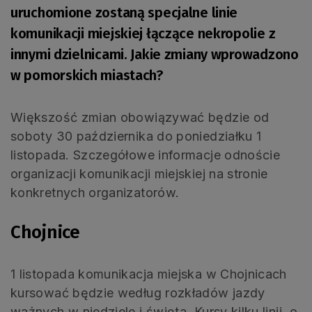
uruchomione zostaną specjalne linie
komunikacji miejskiej łączące nekropolie z
innymi dzielnicami. Jakie zmiany wprowadzono
w pomorskich miastach?
Większość zmian obowiązywać będzie od
soboty 30 października do poniedziałku 1
listopada. Szczegółowe informacje odnoście
organizacji komunikacji miejskiej na stronie
konkretnych organizatorów.
Chojnice
1 listopada komunikacja miejska w Chojnicach
kursować będzie według rozkładów jazdy
ważnych w niedziele i święta. Kursy kilku linii, o