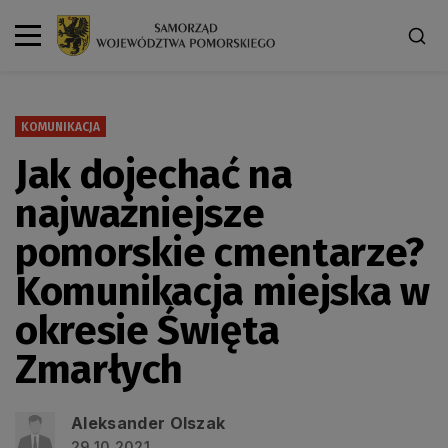
KOMUNIKACJA
Jak dojechać na
najważniejsze
pomorskie cmentarze?
Komunikacja miejska w
okresie Święta
Zmarłych
Aleksander Olszak
29.10.2021