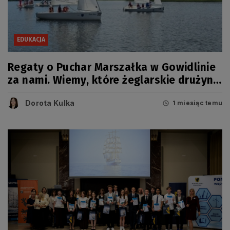
EDUKACJA
Regaty o Puchar Marszałka w Gowidlinie
za nami. Wiemy, które żeglarskie drużyny
zwyciężyły
Dorota Kulka
1 miesiąc temu