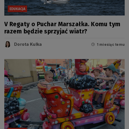
EDUKACJA
V Regaty o Puchar Marszałka. Komu tym
razem będzie sprzyjać wiatr?
Dorota Kulka
1 miesiąc temu