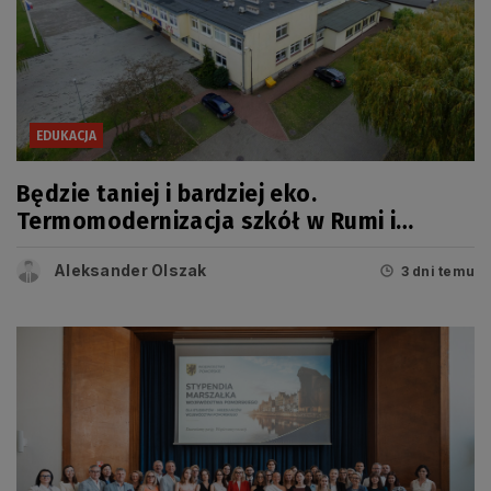
EDUKACJA
Będzie taniej i bardziej eko.
Termomodernizacja szkół w Rumi i
Wejherowie
Aleksander Olszak
3 dni temu