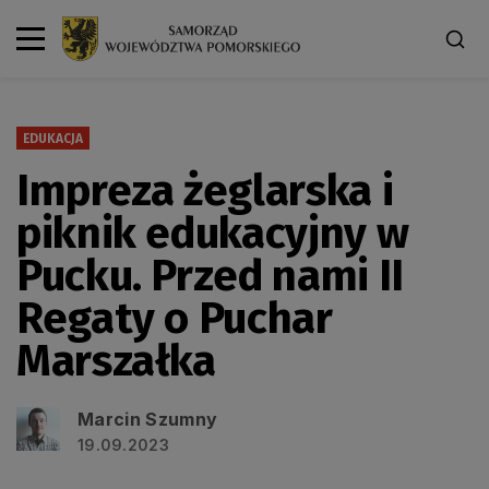
EDUKACJA
Impreza żeglarska i
piknik edukacyjny w
Pucku. Przed nami II
Regaty o Puchar
Marszałka
Marcin Szumny
19.09.2023