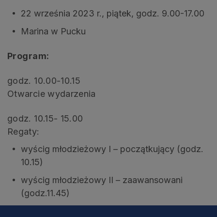
22 września 2023 r., piątek, godz. 9.00-17.00
Marina w Pucku
Program:
godz. 10.00-10.15
Otwarcie wydarzenia
godz. 10.15- 15.00
Regaty:
wyścig młodzieżowy I – początkujący (godz.
10.15)
wyścig młodzieżowy II – zaawansowani
(godz.11.45)
wyścig oficjalnych reprezentacji gmin (godz.