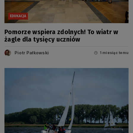
EDUKACJA
Pomorze wspiera zdolnych! To wiatr w
żagle dla tysięcy uczniów
Piotr Pałkowski
1 miesiąc temu