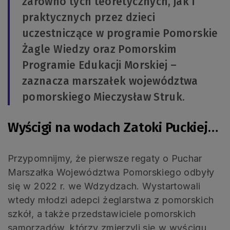
zarówno tych teoretycznych, jak i
praktycznych przez dzieci
uczestniczące w programie Pomorskie
Żagle Wiedzy oraz Pomorskim
Programie Edukacji Morskiej –
zaznacza marszałek województwa
pomorskiego Mieczysław Struk.
Wyścigi na wodach Zatoki Puckiej…
Przypomnijmy, że pierwsze regaty o Puchar
Marszałka Województwa Pomorskiego odbyły
się w 2022 r. we Wdzydzach. Wystartowali
wtedy młodzi adepci żeglarstwa z pomorskich
szkół, a także przedstawiciele pomorskich
samorządów, którzy zmierzyli się w wyścigu