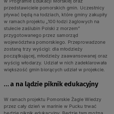
w Programie Edukacji Morskiej oraz
przedstawiciele pomorskich gmin. Uczestnicy
pływać będą na łodziach, które gminy zakupiły
w ramach projektu „100 łodzi żaglowych na
stulecie zaślubin Polski z morzem”
przygotowanego przez samorząd
województwa pomorskiego. Przeprowadzone
zostaną trzy wyścigi: dla młodzieży
początkującej, młodzieży zaawansowanej oraz
wyścig włodarzy. Udział w nich zadeklarowała
większość gmin biorących udział w projekcie.
… a na lądzie piknik edukacyjny
W ramach projektu Pomorskie Żagle Wiedzy
przez cały dzień w marinie w Pucku trwać
będzie piknik edukacyjny. Będzie tam można