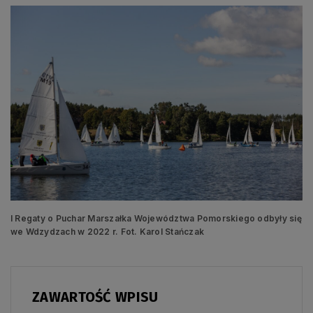
I Regaty o Puchar Marszałka Województwa Pomorskiego odbyły się
we Wdzydzach w 2022 r. Fot. Karol Stańczak
ZAWARTOŚĆ WPISU