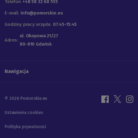
Telefon
+48 58 32 68 555
E-mail:
info@pomorskie.eu
Godziny pracy urzędu:
07:45-15:45
ul. Okopowa 21/27
Adres:
80-810 Gdańsk
Nawigacja
© 2026 Pomorskie.eu
Ustawienia cookies
Polityka prywatności