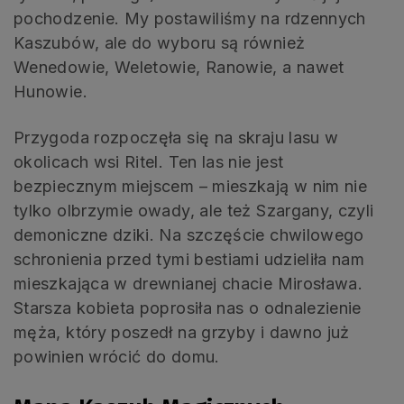
pochodzenie. My postawiliśmy na rdzennych
Kaszubów, ale do wyboru są również
Wenedowie, Weletowie, Ranowie, a nawet
Hunowie.
Przygoda rozpoczęła się na skraju lasu w
okolicach wsi Ritel. Ten las nie jest
bezpiecznym miejscem – mieszkają w nim nie
tylko olbrzymie owady, ale też Szargany, czyli
demoniczne dziki. Na szczęście chwilowego
schronienia przed tymi bestiami udzieliła nam
mieszkająca w drewnianej chacie Mirosława.
Starsza kobieta poprosiła nas o odnalezienie
męża, który poszedł na grzyby i dawno już
powinien wrócić do domu.