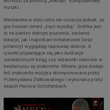
wchodzi za pomocą „kliknięć” komputerowej
myszki.
Mechanika w stylu retro nie oznacza jednak, że
gra (nomen omen) „trąci myszką”. Grafika jest
tu na bardzo dobrym poziomie, zarówno
lokacje, jak i napotkani bohaterowie (oraz
potwory) wyglądają naprawdę dobrze. A
rysunki pojawiające się jako ilustracje
odnalezionych ksiąg czy wizerunki stworów w
bestiariuszu są znakomite. Klimatu grze dodaje
też znakomita muzyka skomponowana przez
Przemysława Ziółkowskiego i wykonana przez
zespół Percival Schuttenbach.