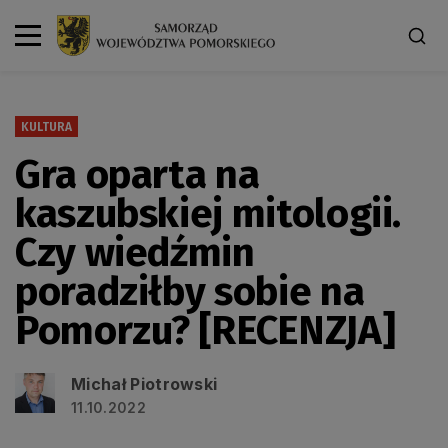
KULTURA
Gra oparta na
kaszubskiej mitologii.
Czy wiedźmin
poradziłby sobie na
Pomorzu? [RECENZJA]
Michał Piotrowski
11.10.2022