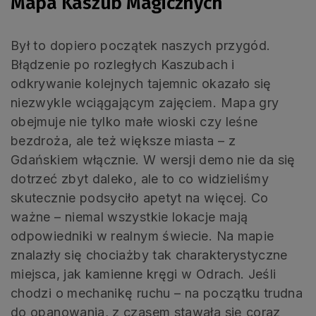
Mapa Kaszub Magicznych
Był to dopiero początek naszych przygód.
Błądzenie po rozległych Kaszubach i
odkrywanie kolejnych tajemnic okazało się
niezwykle wciągającym zajęciem. Mapa gry
obejmuje nie tylko małe wioski czy leśne
bezdroża, ale też większe miasta – z
Gdańskiem włącznie. W wersji demo nie da się
dotrzeć zbyt daleko, ale to co widzieliśmy
skutecznie podsyciło apetyt na więcej. Co
ważne – niemal wszystkie lokacje mają
odpowiedniki w realnym świecie. Na mapie
znalazły się chociażby tak charakterystyczne
miejsca, jak kamienne kręgi w Odrach. Jeśli
chodzi o mechanikę ruchu – na początku trudna
do opanowania, z czasem stawała się coraz