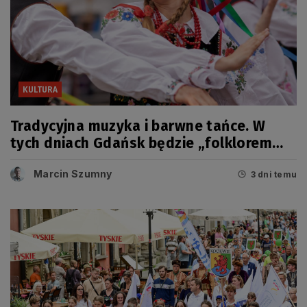
KULTURA
Tradycyjna muzyka i barwne tańce. W
tych dniach Gdańsk będzie „folklorem
malowany”
Marcin Szumny
3 dni temu