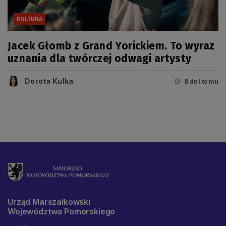
KULTURA
Jacek Głomb z Grand Yorickiem. To wyraz
uznania dla twórczej odwagi artysty
Dorota Kulka
8 dni temu
Urząd Marszałkowski
Województwa Pomorskiego