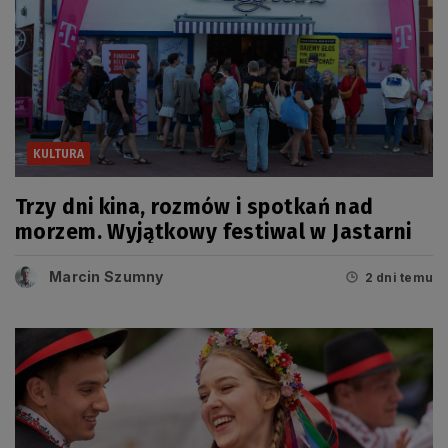
KULTURA
Trzy dni kina, rozmów i spotkań nad
morzem. Wyjątkowy festiwal w Jastarni
Marcin Szumny
2 dni temu