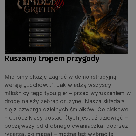
Ruszamy tropem przygody
Mieliśmy okazję zagrać w demonstracyjną
wersję „Lochów…”. Jak wiedzą wszyscy
miłośnicy tego typu gier – przed wyruszeniem w
drogę należy zebrać drużynę. Nasza składała
się z czworga dzielnych śmiałków. Co ciekawe
– oprócz klasy postaci (tych jest aż dziewięć –
począwszy od drobnego cwaniaczka, poprzez
rycerza, po maga) – można też wybrać jej