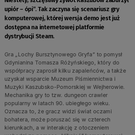
upiór – ópi”. Tak zaczyna się scenariusz gry
komputerowej, której wersja demo jest już
dostępna na internetowej platformie
dystrybucji Steam.
Gra „Lochy Bursztynowego Gryfa” to pomysł
Gdynianina Tomasza Różyńskiego, który do
współpracy zaprosił kilku zapaleńców, a także
uzyskał wsparcie Muzeum Piśmiennictwa i
Muzyki Kaszubsko-Pomorskiej w Wejherowie.
Mechanika gry to tzw. dungeon crawler
popularny w latach 90. ubiegłego wieku.
Oznacza to, że gracz widzi świat oczami
bohatera, może poruszać się w czterech
kierunkach, a w interakcję z otoczeniem