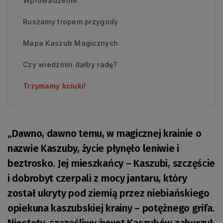
Wprowadzenie:
Ruszamy tropem przygody
Mapa Kaszub Magicznych
Czy wiedźmin dałby radę?
Trzymamy kciuki!
„Dawno, dawno temu, w magicznej krainie o
nazwie Kaszuby, życie płynęło leniwie i
beztrosko. Jej mieszkańcy – Kaszubi, szczęście
i dobrobyt czerpali z mocy jantaru, który
został ukryty pod ziemią przez niebiańskiego
opiekuna kaszubskiej krainy – potężnego grifa.
Niestety, szczęśliwy żywot Kaszubów zaburzył