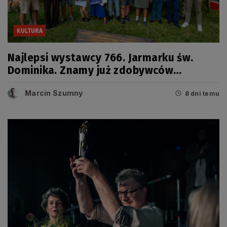
KULTURA
Najlepsi wystawcy 766. Jarmarku św.
Dominika. Znamy już zdobywców
tegorocznych Grand Prix
Marcin Szumny
8 dni temu