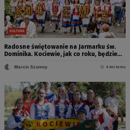
KULTURA
Radosne świętowanie na Jarmarku św.
Dominika. Kociewie, jak co roku, będzie
miało swój dzień
Marcin Szumny
4 dni temu