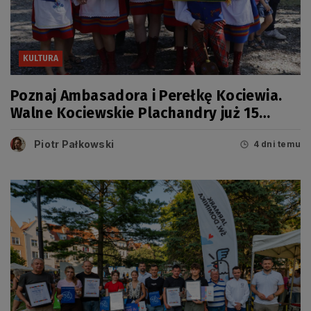
KULTURA
Poznaj Ambasadora i Perełkę Kociewia.
Walne Kociewskie Plachandry już 15
sierpnia
Piotr Pałkowski
4 dni temu