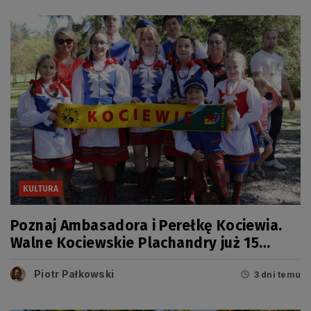
KULTURA
Poznaj Ambasadora i Perełkę Kociewia.
Walne Kociewskie Plachandry już 15
sierpnia
Piotr Pałkowski
3 dni temu