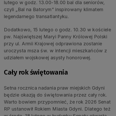
lutego w godz. 13.00-18.00 bal dla seniorów,
czyli „Bal na Batorym” inspirowany klimatem
legendarnego transatlantyku.
Dodatkowo, 15 lutego o godz. 10.30 w kościele
pw. Najświętszej Maryi Panny Królowej Polski
przy ul. Armii Krajowej odprawiona zostanie
uroczysta msza św. w intencji mieszkańców z
udziałem wojskowej asysty honorowej.
Cały rok świętowania
Setna rocznica nadania praw miejskich Gdyni
będzie okazją do świętowania przez cały rok.
Warto bowiem przypomnieć, że rok 2026 Senat
RP ustanowił Rokiem Miasta Gdyni. Dlatego też
w środę, 18 lutego w budynku Senatu otwarta