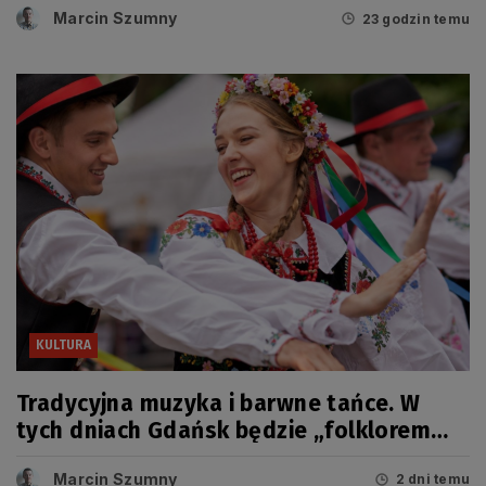
Marcin Szumny
23 godzin temu
KULTURA
Tradycyjna muzyka i barwne tańce. W
tych dniach Gdańsk będzie „folklorem
malowany”
Marcin Szumny
2 dni temu