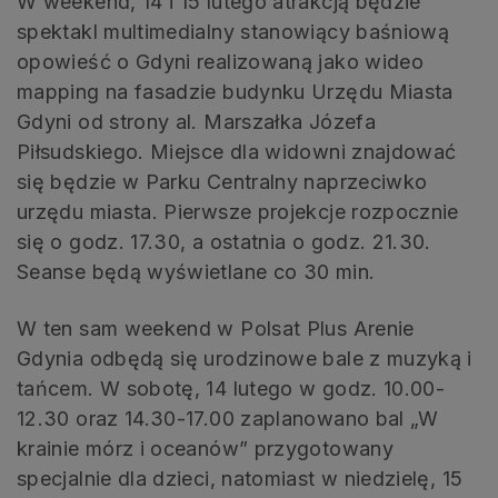
W weekend, 14 i 15 lutego atrakcją będzie
spektakl multimedialny stanowiący baśniową
opowieść o Gdyni realizowaną jako wideo
mapping na fasadzie budynku Urzędu Miasta
Gdyni od strony al. Marszałka Józefa
Piłsudskiego. Miejsce dla widowni znajdować
się będzie w Parku Centralny naprzeciwko
urzędu miasta. Pierwsze projekcje rozpocznie
się o godz. 17.30, a ostatnia o godz. 21.30.
Seanse będą wyświetlane co 30 min.
W ten sam weekend w Polsat Plus Arenie
Gdynia odbędą się urodzinowe bale z muzyką i
tańcem. W sobotę, 14 lutego w godz. 10.00-
12.30 oraz 14.30-17.00 zaplanowano bal „W
krainie mórz i oceanów” przygotowany
specjalnie dla dzieci, natomiast w niedzielę, 15