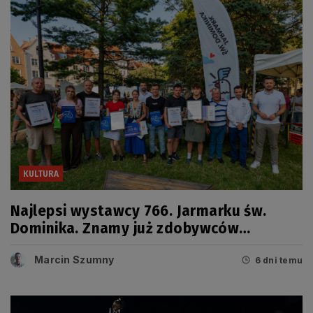
KULTURA
Najlepsi wystawcy 766. Jarmarku św.
Dominika. Znamy już zdobywców
tegorocznych Grand Prix
Marcin Szumny
6 dni temu