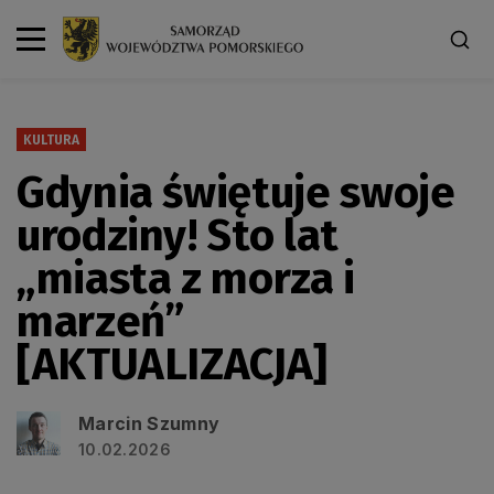
KULTURA
Gdynia świętuje swoje
urodziny! Sto lat
„miasta z morza i
marzeń”
[AKTUALIZACJA]
Marcin Szumny
10.02.2026