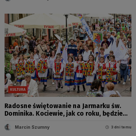
KULTURA
Radosne świętowanie na Jarmarku św.
Dominika. Kociewie, jak co roku, będzie
miało swój dzień
Marcin Szumny
3 dni temu