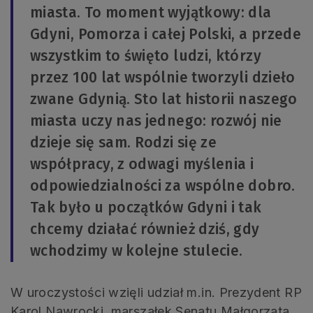
miasta. To moment wyjątkowy: dla
Gdyni, Pomorza i całej Polski, a przede
wszystkim to święto ludzi, którzy
przez 100 lat wspólnie tworzyli dzieło
zwane Gdynią. Sto lat historii naszego
miasta uczy nas jednego: rozwój nie
dzieje się sam. Rodzi się ze
współpracy, z odwagi myślenia i
odpowiedzialności za wspólne dobro.
Tak było u początków Gdyni i tak
chcemy działać również dziś, gdy
wchodzimy w kolejne stulecie.
W uroczystości wzięli udział m.in. Prezydent RP
Karol Nawrocki, marszałek Senatu Małgorzata