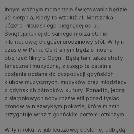
Innym ważnym momentem świętowania będzie
22 sierpnia, kiedy to wzdłuż al. Marszałka
Józefa Piłsudskiego biegnącej od ul.
Świętojańskiej do samego morza stanie
kilometrowej długości urodzinowy stół. W tym
czasie w Parku Centralnym będzie można
obejrzeć filmy o Gdyni. Będą tam także strefy
taneczne i muzyczne, z czego ta ostatnia
zostanie oddana do dyspozycji gdyńskich
klubów muzycznych, muzyków oraz młodzieży
z gdyńskich ośrodków kultury. Ponadto, jedną
z sierpniowych nocy rozświetli ponad tysiąc
dronów w niezwykłym pokazie, które miasto
przygotuje wraz z gdańskim portem lotniczym.
W tym roku, w jubileuszowej odsłonie, odbędą