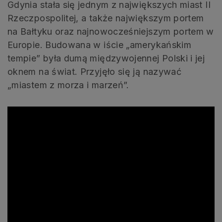
Gdynia stała się jednym z największych miast II
Rzeczpospolitej, a także największym portem
na Bałtyku oraz najnowocześniejszym portem w
Europie. Budowana w iście „amerykańskim
tempie” była dumą międzywojennej Polski i jej
oknem na świat. Przyjęło się ją nazywać
„miastem z morza i marzeń”.