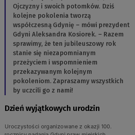
Ojczyzny i swoich potomków. Dziś
kolejne pokolenia tworzą
współczesną Gdynię – mówi prezydent
Gdyni Aleksandra Kosiorek. – Razem
sprawimy, że ten jubileuszowy rok
stanie się niezapomnianym
przeżyciem i wspomnieniem
przekazywanym kolejnym
pokoleniom. Zapraszamy wszystkich
by uczcili go z nami!
Dzień wyjątkowych urodzin
Uroczystości organizowane z okazji 100.
rocznicy nadania Gdyni praw miejskich