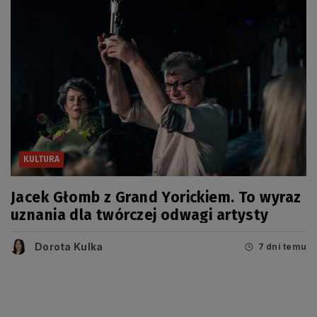
KULTURA
Jacek Głomb z Grand Yorickiem. To wyraz
uznania dla twórczej odwagi artysty
Dorota Kulka
7 dni temu