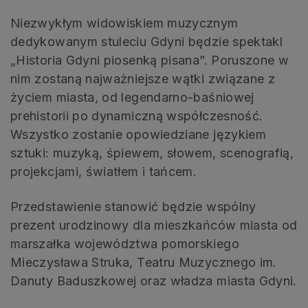
Niezwykłym widowiskiem muzycznym
dedykowanym stuleciu Gdyni będzie spektakl
„Historia Gdyni piosenką pisana”. Poruszone w
nim zostaną najważniejsze wątki związane z
życiem miasta, od legendarno-baśniowej
prehistorii po dynamiczną współczesność.
Wszystko zostanie opowiedziane językiem
sztuki: muzyką, śpiewem, słowem, scenografią,
projekcjami, światłem i tańcem.
Przedstawienie stanowić będzie wspólny
prezent urodzinowy dla mieszkańców miasta od
marszałka województwa pomorskiego
Mieczysława Struka, Teatru Muzycznego im.
Danuty Baduszkowej oraz władza miasta Gdyni.