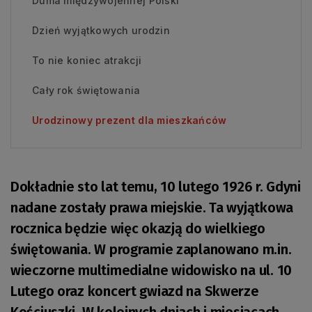
Duma międzywojennej Polski
Dzień wyjątkowych urodzin
To nie koniec atrakcji
Cały rok świętowania
Urodzinowy prezent dla mieszkańców
Dokładnie sto lat temu, 10 lutego 1926 r. Gdyni
nadane zostały prawa miejskie. Ta wyjątkowa
rocznica będzie więc okazją do wielkiego
świętowania. W programie zaplanowano m.in.
wieczorne multimedialne widowisko na ul. 10
Lutego oraz koncert gwiazd na Skwerze
Kościuszki. W kolejnych dniach i miesiącach