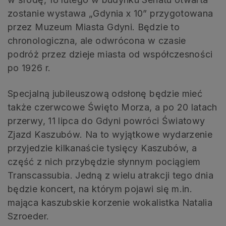
zostanie wystawa „Gdynia x 10” przygotowana
przez Muzeum Miasta Gdyni. Będzie to
chronologiczna, ale odwrócona w czasie
podróż przez dzieje miasta od współczesności
po 1926 r.
Specjalną jubileuszową odsłonę będzie mieć
także czerwcowe Święto Morza, a po 20 latach
przerwy, 11 lipca do Gdyni powróci Światowy
Zjazd Kaszubów. Na to wyjątkowe wydarzenie
przyjedzie kilkanaście tysięcy Kaszubów, a
część z nich przybędzie słynnym pociągiem
Transcassubia. Jedną z wielu atrakcji tego dnia
będzie koncert, na którym pojawi się m.in.
mająca kaszubskie korzenie wokalistka Natalia
Szroeder.