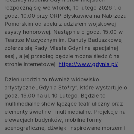
rozpoczną się we wtorek, 10 lutego 2026 r. o
godz. 10.00 przy ORP Błyskawica na Nabrzeżu
Pomorskim od apelu z udziałem wojskowej
asysty honorowej. Następnie o godz. 15.00 w
Teatrze Muzycznym im. Danuty Baduszkowej
zbierze się Rady Miasta Gdyni na specjalnej
sesji, a jej przebieg będzie można śledzić na
stronie internetowej:
https://www.gdynia.pl/
Dzień urodzin to również widowisko
artystyczne „Gdynia Sto*ry”, które wystartuje o
godz. 19.00 na ul. 10 Lutego. Będzie to
multimedialne show łączące teatr uliczny oraz
elementy świetlne i multimedialne. Projekcje na
elewacjach budynków, mobilne formy
scenograficzne, dźwięki inspirowane morzem i