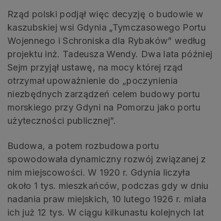
Rząd polski podjął więc decyzję o budowie w
kaszubskiej wsi Gdynia „Tymczasowego Portu
Wojennego i Schroniska dla Rybaków” według
projektu inż. Tadeusza Wendy. Dwa lata później
Sejm przyjął ustawę, na mocy której rząd
otrzymał upoważnienie do „poczynienia
niezbędnych zarządzeń celem budowy portu
morskiego przy Gdyni na Pomorzu jako portu
użyteczności publicznej”.
Budowa, a potem rozbudowa portu
spowodowała dynamiczny rozwój związanej z
nim miejscowości. W 1920 r. Gdynia liczyła
około 1 tys. mieszkańców, podczas gdy w dniu
nadania praw miejskich, 10 lutego 1926 r. miała
ich już 12 tys. W ciągu kilkunastu kolejnych lat