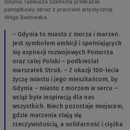
Gdynia Tadeusza Szemiota przekazali
pamiątkowy obraz z pracowni artystycznej
Wilga Badowska.
– Gdynia to miasto z morza i marzeń.
Jest symbolem ambicji i spełniających
się aspiracji rozwojowych Pomorza
oraz całej Polski – podkreślał
marszałek Struk. – Z okazji 100-lecia
życzę miastu i jego mieszkańcom, by
Gdynia – miasto z morzem w sercu –
wciąż była inspiracją dla nas
wszystkich. Niech pozostaje miejscem,
gdzie marzenia stają się
rzeczywistością, a solidarność i ciężka