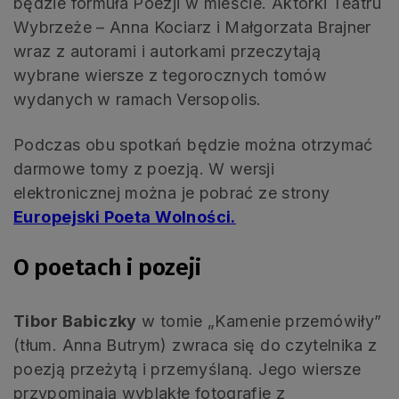
będzie formuła Poezji w mieście. Aktorki Teatru
Wybrzeże – Anna Kociarz i Małgorzata Brajner
wraz z autorami i autorkami przeczytają
wybrane wiersze z tegorocznych tomów
wydanych w ramach Versopolis.
Podczas obu spotkań będzie można otrzymać
darmowe tomy z poezją. W wersji
elektronicznej można je pobrać ze strony
Europejski Poeta Wolności.
O poetach i pozeji
Tibor Babiczky
w tomie „Kamenie przemówiły”
(tłum. Anna Butrym) zwraca się do czytelnika z
poezją przeżytą i przemyślaną. Jego wiersze
przypominają wyblakłe fotografie z