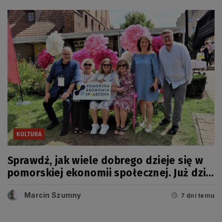
KULTURA
Sprawdź, jak wiele dobrego dzieje się w
pomorskiej ekonomii społecznej. Już dziś
wielkie święto!
Marcin Szumny
7 dni temu