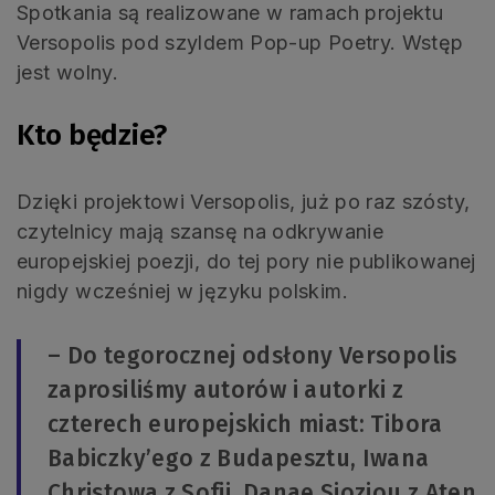
Spotkania są realizowane w ramach projektu
Versopolis pod szyldem Pop-up Poetry. Wstęp
jest wolny.
Kto będzie?
Dzięki projektowi Versopolis, już po raz szósty,
czytelnicy mają szansę na odkrywanie
europejskiej poezji, do tej pory nie publikowanej
nigdy wcześniej w języku polskim.
– Do tegorocznej odsłony Versopolis
zaprosiliśmy autorów i autorki z
czterech europejskich miast: Tibora
Babiczky’ego z Budapesztu, Iwana
Christowa z Sofii, Danae Sioziou z Aten