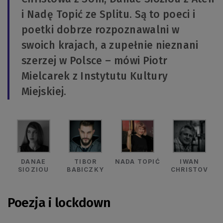
i Nadę Topić ze Splitu. Są to poeci i
poetki dobrze rozpoznawalni w
swoich krajach, a zupełnie nieznani
szerzej w Polsce – mówi Piotr
Mielcarek z Instytutu Kultury
Miejskiej.
DANAE
TIBOR
NADA TOPIĆ
IWAN
SIOZIOU
BABICZKY
CHRISTOV
Poezja i lockdown