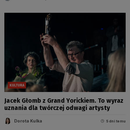
KULTURA
Jacek Głomb z Grand Yorickiem. To wyraz
uznania dla twórczej odwagi artysty
Dorota Kulka
5 dni temu