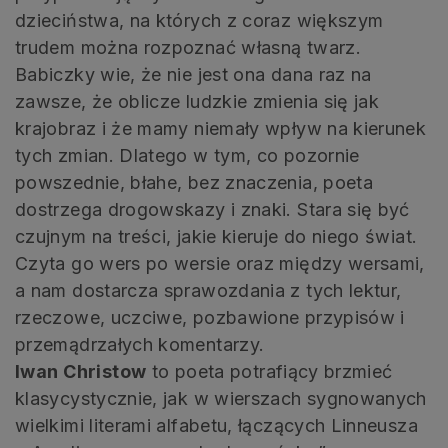
dzieciństwa, na których z coraz większym
trudem można rozpoznać własną twarz.
Babiczky wie, że nie jest ona dana raz na
zawsze, że oblicze ludzkie zmienia się jak
krajobraz i że mamy niemały wpływ na kierunek
tych zmian. Dlatego w tym, co pozornie
powszednie, błahe, bez znaczenia, poeta
dostrzega drogowskazy i znaki. Stara się być
czujnym na treści, jakie kieruje do niego świat.
Czyta go wers po wersie oraz między wersami,
a nam dostarcza sprawozdania z tych lektur,
rzeczowe, uczciwe, pozbawione przypisów i
przemądrzałych komentarzy.
Iwan Christow
to poeta potrafiący brzmieć
klasycystycznie, jak w wierszach sygnowanych
wielkimi literami alfabetu, łączących Linneusza