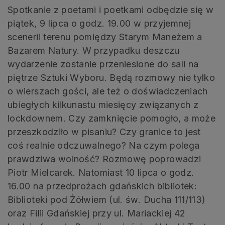
Spotkanie z poetami i poetkami odbędzie się w
piątek, 9 lipca o godz. 19.00 w przyjemnej
scenerii terenu pomiędzy Starym Maneżem a
Bazarem Natury. W przypadku deszczu
wydarzenie zostanie przeniesione do sali na
piętrze Sztuki Wyboru. Będą rozmowy nie tylko
o wierszach gości, ale też o doświadczeniach
ubiegłych kilkunastu miesięcy związanych z
lockdownem. Czy zamknięcie pomogło, a może
przeszkodziło w pisaniu? Czy granice to jest
coś realnie odczuwalnego? Na czym polega
prawdziwa wolność? Rozmowę poprowadzi
Piotr Mielcarek. Natomiast 10 lipca o godz.
16.00 na przedprożach gdańskich bibliotek:
Biblioteki pod Żółwiem (ul. św. Ducha 111/113)
oraz Filii Gdańskiej przy ul. Mariackiej 42