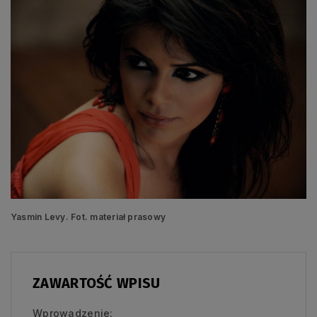
Yasmin Levy. Fot. materiał prasowy
ZAWARTOŚĆ WPISU
Wprowadzenie: