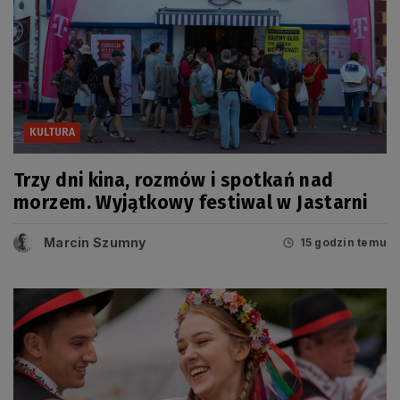
KULTURA
Trzy dni kina, rozmów i spotkań nad
morzem. Wyjątkowy festiwal w Jastarni
Marcin Szumny
15 godzin temu