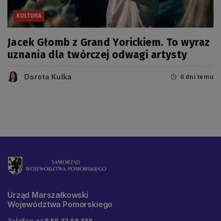
KULTURA
Jacek Głomb z Grand Yorickiem. To wyraz
uznania dla twórczej odwagi artysty
Dorota Kulka
6 dni temu
Urząd Marszałkowski
Województwa Pomorskiego
Telefon
+48 58 32 68 555