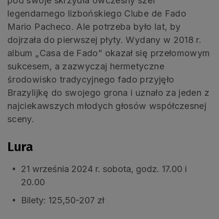
pod swoje skrzydła ówczesny szef
legendarnego lizbońskiego Clube de Fado
Mario Pacheco. Ale potrzeba było lat, by
dojrzała do pierwszej płyty. Wydany w 2018 r.
album „Casa de Fado” okazał się przełomowym
sukcesem, a zazwyczaj hermetyczne
środowisko tradycyjnego fado przyjęło
Brazylijkę do swojego grona i uznało za jeden z
najciekawszych młodych głosów współczesnej
sceny.
Lura
21 września 2024 r. sobota, godz. 17.00 i
20.00
Bilety: 125,50-207 zł