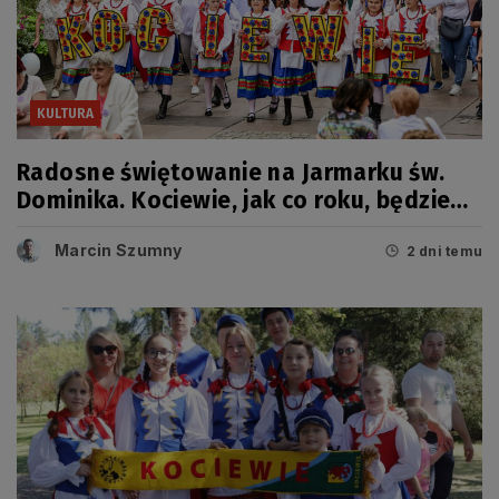
KULTURA
Radosne świętowanie na Jarmarku św.
Dominika. Kociewie, jak co roku, będzie
miało swój dzień
Marcin Szumny
2 dni temu