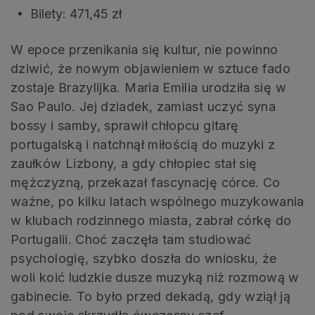
Bilety: 471,45 zł
W epoce przenikania się kultur, nie powinno
dziwić, że nowym objawieniem w sztuce fado
zostaje Brazylijka. Maria Emilia urodziła się w
Sao Paulo. Jej dziadek, zamiast uczyć syna
bossy i samby, sprawił chłopcu gitarę
portugalską i natchnął miłością do muzyki z
zaułków Lizbony, a gdy chłopiec stał się
mężczyzną, przekazał fascynację córce. Co
ważne, po kilku latach wspólnego muzykowania
w klubach rodzinnego miasta, zabrał córkę do
Portugalii. Choć zaczęła tam studiować
psychologię, szybko doszła do wniosku, że
woli koić ludzkie dusze muzyką niż rozmową w
gabinecie. To było przed dekadą, gdy wziął ją