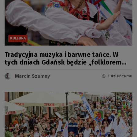
KULTURA
Tradycyjna muzyka i barwne tańce. W
tych dniach Gdańsk będzie „folklorem
malowany”
Marcin Szumny
1 dzień temu