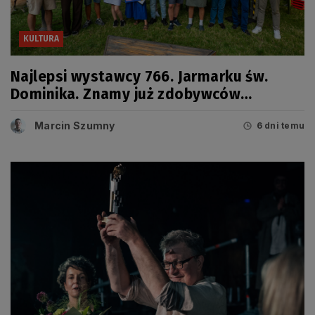
KULTURA
Najlepsi wystawcy 766. Jarmarku św.
Dominika. Znamy już zdobywców
tegorocznych Grand Prix
Marcin Szumny
6 dni temu