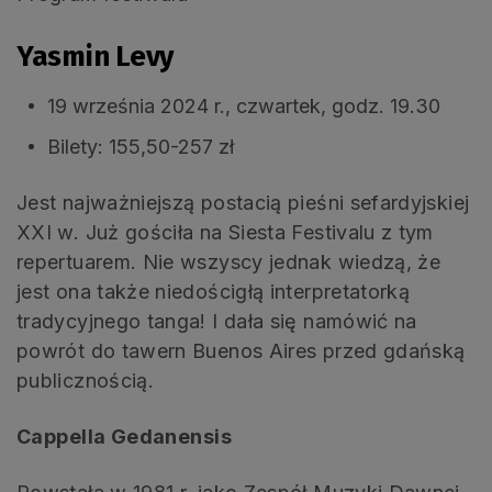
Yasmin Levy
19 września 2024 r., czwartek, godz. 19.30
Bilety: 155,50-257 zł
Jest najważniejszą postacią pieśni sefardyjskiej
XXI w. Już gościła na Siesta Festivalu z tym
repertuarem. Nie wszyscy jednak wiedzą, że
jest ona także niedościgłą interpretatorką
tradycyjnego tanga! I dała się namówić na
powrót do tawern Buenos Aires przed gdańską
publicznością.
Cappella Gedanensis