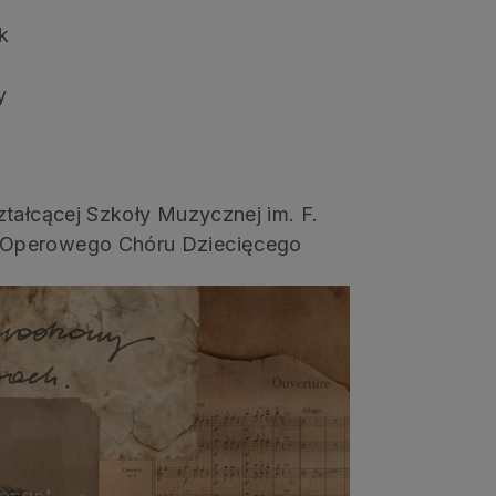
k
y
ztałcącej Szkoły Muzycznej im. F.
 Operowego Chóru Dziecięcego