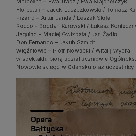
Marcelina – Ewa Tracz / Ewa Majcherczyk
Florestan – Jacek Laszczkowski / Tomasz Ku
Pizarro – Artur Janda / Leszek Skrla
Rocco – Bogdan Kurowski / Łukasz Konieczn
Jaquino – Maciej Gwizdała / Jan Żądło
Don Fernando – Jakub Szmidt
Więźniowie – Piotr Nowacki / Witalij Wydra
w spektaklu biorą udział uczniowie Ogólnoks
Nowowiejskiego w Gdańsku oraz uczestnicy