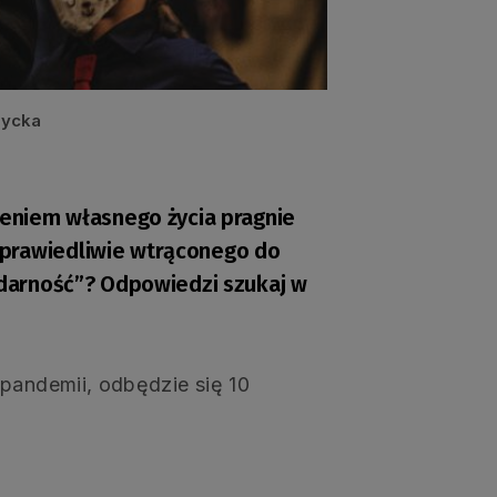
tycka
żeniem własnego życia pragnie
sprawiedliwie wtrąconego do
lidarność”? Odpowiedzi szukaj w
 pandemii, odbędzie się 10