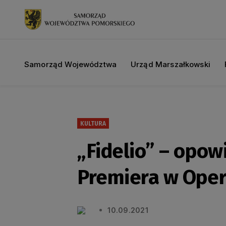
Samorząd Województwa
Urząd Marszałkowski
KULTURA
„Fidelio” – opow
Premiera w Oper
10.09.2021