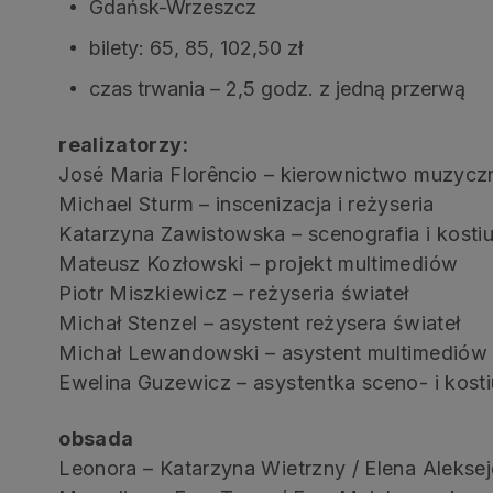
Gdańsk-Wrzeszcz
bilety: 65, 85, 102,50 zł
czas trwania – 2,5 godz. z jedną przerwą
realizatorzy:
José Maria Florêncio – kierownictwo muzycz
Michael Sturm – inscenizacja i reżyseria
Katarzyna Zawistowska – scenografia i kosti
Mateusz Kozłowski – projekt multimediów
Piotr Miszkiewicz – reżyseria świateł
Michał Stenzel – asystent reżysera świateł
Michał Lewandowski – asystent multimediów
Ewelina Guzewicz – asystentka sceno- i kost
obsada
Leonora – Katarzyna Wietrzny / Elena Aleks