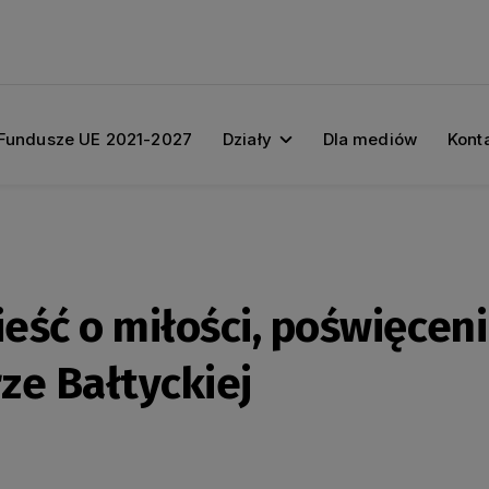
Fundusze UE 2021-2027
Działy
Dla mediów
Kont
ieść o miłości, poświęceni
ze Bałtyckiej