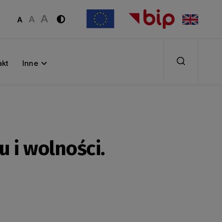
akt
Inne
u i wolności.