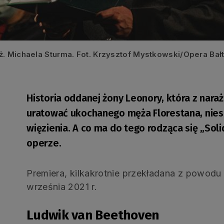
ż. Michaela Sturma. Fot. Krzysztof Mystkowski/Opera Bał
Historia oddanej żony Leonory, która z nara
uratować ukochanego męża Florestana, nie
więzienia. A co ma do tego rodząca się „So
operze.
Premiera, kilkakrotnie przekładana z powodu
września 2021 r.
Ludwik van Beethoven