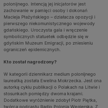
polonijnego. Intencją jej inicjatorów jest
zachowanie w pamięci osoby i dokonań
Macieja Płażyńskiego – działacza opozycji i
pierwszego niekomunistycznego wojewody
gdańskiego. Uroczysta gala i wręczenie
symbolicznych statuetek odbędzie się w
gdyńskim Muzeum Emigracji, po zniesieniu
ograniczeń epidemicznych.
Kto został nagrodzony?
W kategorii dziennikarz medium polonijnego
laureatką została Ewelina Mokrzecka. Jest ona
autorką cyklu publikacji o Polakach na Litwie i
stosunkach pomiędzy dwoma krajami.
Dodatkowe wyróżnienie zdobył Piotr Piętka,
twórca podcastu Radio Polonia Węgierska. Z