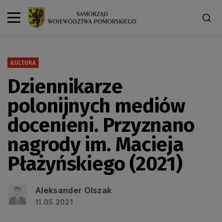
KULTURA
Dziennikarze
polonijnych mediów
docenieni. Przyznano
nagrody im. Macieja
Płażyńskiego (2021)
Aleksander Olszak
11.05.2021