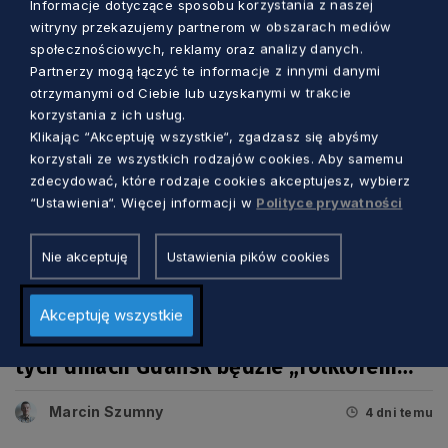
Informacje dotyczące sposobu korzystania z naszej
witryny przekazujemy partnerom w obszarach mediów
społecznościowych, reklamy oraz analizy danych.
Partnerzy mogą łączyć te informacje z innymi danymi
otrzymanymi od Ciebie lub uzyskanymi w trakcie
korzystania z ich usług.
Klikając “Akceptuję wszystkie“, zgadzasz się abyśmy
korzystali ze wszystkich rodzajów cookies. Aby samemu
zdecydować, które rodzaje cookies akceptujesz, wybierz
“Ustawienia“. Więcej informacji w
Polityce prywatności
Nie akceptuję
Ustawienia pików cookies
KULTURA
Akceptuję wszystkie
Tradycyjna muzyka i barwne tańce. W
tych dniach Gdańsk będzie „folklorem
malowany”
Marcin Szumny
4 dni temu