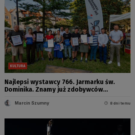
KULTURA
Najlepsi wystawcy 766. Jarmarku św.
Dominika. Znamy już zdobywców
tegorocznych Grand Prix
Marcin Szumny
8 dni temu