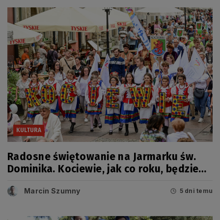
KULTURA
Radosne świętowanie na Jarmarku św.
Dominika. Kociewie, jak co roku, będzie
miało swój dzień
Marcin Szumny
5 dni temu