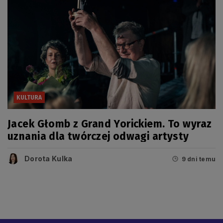
KULTURA
Jacek Głomb z Grand Yorickiem. To wyraz
uznania dla twórczej odwagi artysty
Dorota Kulka
9 dni temu