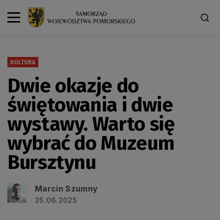
KULTURA
Dwie okazje do
świętowania i dwie
wystawy. Warto się
wybrać do Muzeum
Bursztynu
Marcin Szumny
25.06.2025