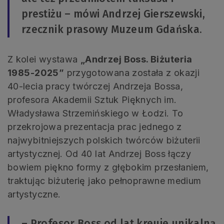
prestiżu – mówi Andrzej Gierszewski,
rzecznik prasowy Muzeum Gdańska.
Z kolei wystawa
„Andrzej Boss. Biżuteria
1985-2025”
przygotowana została z okazji
40-lecia pracy twórczej Andrzeja Bossa,
profesora Akademii Sztuk Pięknych im.
Władysława Strzemińskiego w Łodzi. To
przekrojowa prezentacja prac jednego z
najwybitniejszych polskich twórców biżuterii
artystycznej. Od 40 lat Andrzej Boss łączy
bowiem piękno formy z głębokim przesłaniem,
traktując biżuterię jako pełnoprawne medium
artystyczne.
– Profesor Boss od lat kreuje unikalną