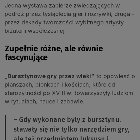
Jedna wystawa zabierze zwiedzających w
podróż przez tysiąclecia gier i rozrywki, druga –
przez dekady twórczości wybitnego artysty
biżuterii współczesnej.
Zupełnie różne, ale równie
fascynujące
„Bursztynowe gry przez wieki”
to opowieść o
planszach, pionkach i kościach, które od
starożytności po XVIII w. towarzyszyły ludziom
w rytuałach, nauce i zabawie.
– Gdy wykonane były z bursztynu,
stawały się nie tylko narzędziem gry,
ale też przedmiotem luksusu i