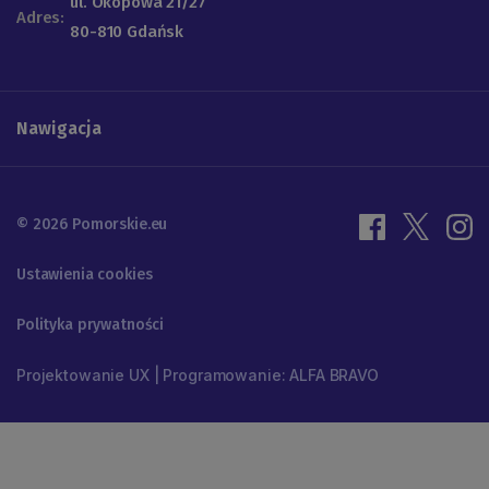
ul. Okopowa 21/27
Adres:
80-810 Gdańsk
Nawigacja
© 2026 Pomorskie.eu
Ustawienia cookies
Polityka prywatności
Projektowanie UX | Programowanie: ALFA BRAVO