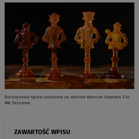
Bursztynowe figurki szachowe ze zbiorów Muzeum Gdańska. Fot.
MK Szczerek
ZAWARTOŚĆ WPISU