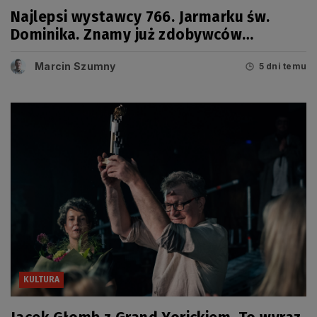
Najlepsi wystawcy 766. Jarmarku św.
Dominika. Znamy już zdobywców
tegorocznych Grand Prix
Marcin Szumny
5 dni temu
KULTURA