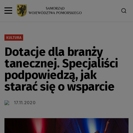
KULTURA
Dotacje dla branży
tanecznej. Specjaliści
podpowiedzą, jak
starać się o wsparcie
17.11.2020