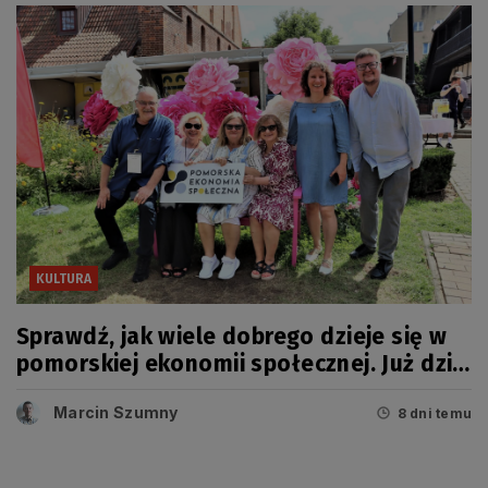
KULTURA
Sprawdź, jak wiele dobrego dzieje się w
pomorskiej ekonomii społecznej. Już dziś
wielkie święto!
Marcin Szumny
8 dni temu