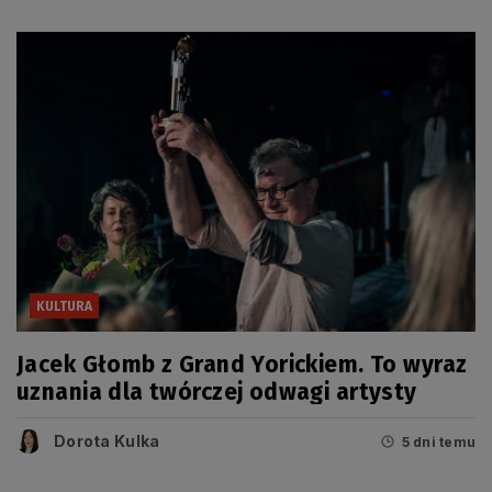
KULTURA
Jacek Głomb z Grand Yorickiem. To wyraz
uznania dla twórczej odwagi artysty
Dorota Kulka
5 dni temu