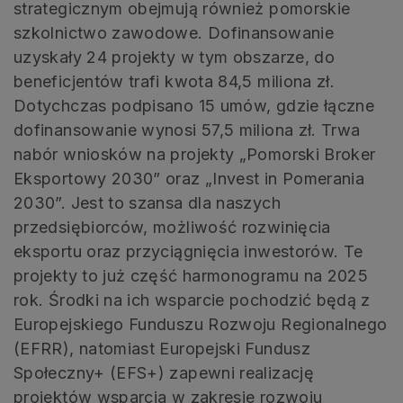
strategicznym obejmują również pomorskie
szkolnictwo zawodowe. Dofinansowanie
uzyskały 24 projekty w tym obszarze, do
beneficjentów trafi kwota 84,5 miliona zł.
Dotychczas podpisano 15 umów, gdzie łączne
dofinansowanie wynosi 57,5 miliona zł. Trwa
nabór wniosków na projekty „Pomorski Broker
Eksportowy 2030” oraz „Invest in Pomerania
2030”. Jest to szansa dla naszych
przedsiębiorców, możliwość rozwinięcia
eksportu oraz przyciągnięcia inwestorów. Te
projekty to już część harmonogramu na 2025
rok. Środki na ich wsparcie pochodzić będą z
Europejskiego Funduszu Rozwoju Regionalnego
(EFRR), natomiast Europejski Fundusz
Społeczny+ (EFS+) zapewni realizację
projektów wsparcia w zakresie rozwoju