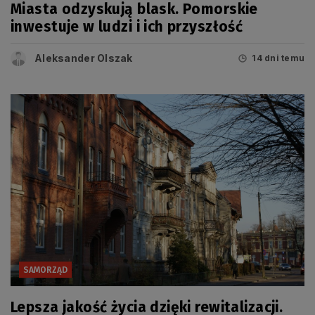
Miasta odzyskują blask. Pomorskie
inwestuje w ludzi i ich przyszłość
Aleksander Olszak
14 dni temu
SAMORZĄD
Lepsza jakość życia dzięki rewitalizacji.