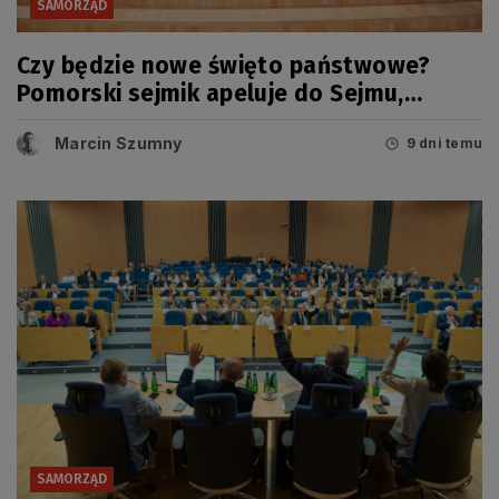
SAMORZĄD
Czy będzie nowe święto państwowe?
Pomorski sejmik apeluje do Sejmu,
Senatu i Prezydenta RP
Marcin Szumny
9 dni temu
SAMORZĄD