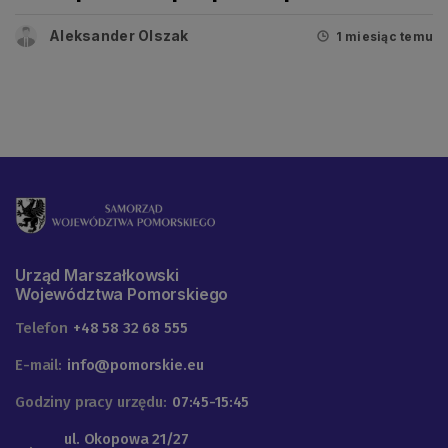
prezydenta!
Aleksander Olszak
1 miesiąc temu
Urząd Marszałkowski
Województwa Pomorskiego
Telefon
+48 58 32 68 555
E-mail:
info@pomorskie.eu
Godziny pracy urzędu:
07:45-15:45
ul. Okopowa 21/27