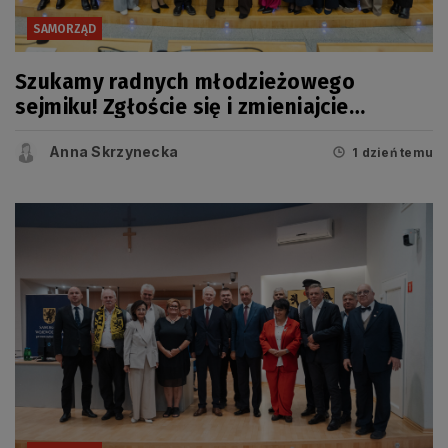
SAMORZĄD
Szukamy radnych młodzieżowego
sejmiku! Zgłoście się i zmieniajcie
Pomorskie
Anna Skrzynecka
1 dzień temu