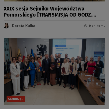
XXIX sesja Sejmiku Województwa
Pomorskiego [TRANSMISJA OD GODZ.
11.00]
Dorota Kulka
9 dni temu
SAMORZĄD