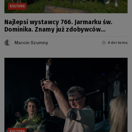
KULTURA
Najlepsi wystawcy 766. Jarmarku św.
Dominika. Znamy już zdobywców
tegorocznych Grand Prix
Marcin Szumny
4 dni temu
KULTURA