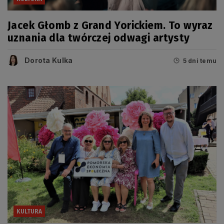
Jacek Głomb z Grand Yorickiem. To wyraz
uznania dla twórczej odwagi artysty
Dorota Kulka
5 dni temu
KULTURA