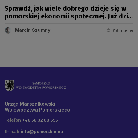
Sprawdź, jak wiele dobrego dzieje się w
pomorskiej ekonomii społecznej. Już dziś
wielkie święto!
Marcin Szumny
7 dni temu
Urząd Marszałkowski
Województwa Pomorskiego
Telefon
+48 58 32 68 555
E-mail:
info@pomorskie.eu