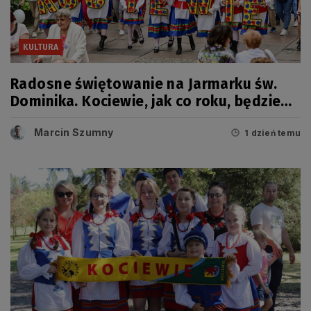
KULTURA
Radosne świętowanie na Jarmarku św.
Dominika. Kociewie, jak co roku, będzie
miało swój dzień
Marcin Szumny
1 dzień temu