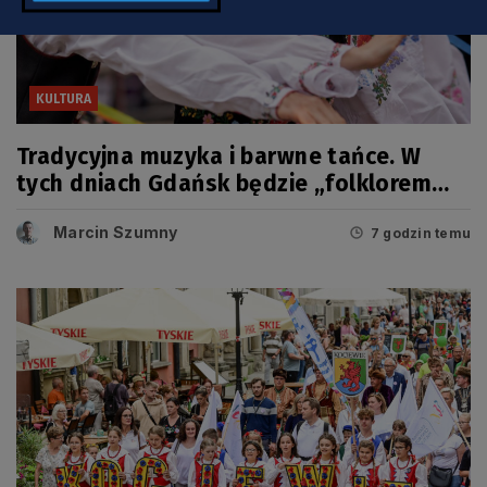
KULTURA
Tradycyjna muzyka i barwne tańce. W
tych dniach Gdańsk będzie „folklorem
malowany”
Marcin Szumny
7 godzin temu