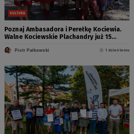
KULTURA
Poznaj Ambasadora i Perełkę Kociewia.
Walne Kociewskie Plachandry już 15
sierpnia
Piotr Pałkowski
1 dzień temu