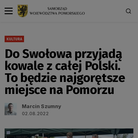
KULTURA
Do Swołowa przyjadą
kowale z całej Polski.
To będzie najgorętsze
miejsce na Pomorzu
Marcin Szumny
02.08.2022