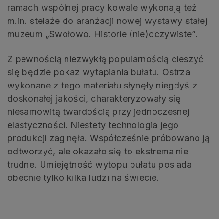
ramach wspólnej pracy kowale wykonają też
m.in. stelaże do aranżacji nowej wystawy stałej
muzeum „Swołowo. Historie (nie)oczywiste”.
Z pewnością niezwykłą popularnością cieszyć
się będzie pokaz wytapiania bułatu. Ostrza
wykonane z tego materiału słynęły niegdyś z
doskonałej jakości, charakteryzowały się
niesamowitą twardością przy jednoczesnej
elastyczności. Niestety technologia jego
produkcji zaginęła. Współcześnie próbowano ją
odtworzyć, ale okazało się to ekstremalnie
trudne. Umiejętność wytopu bułatu posiada
obecnie tylko kilka ludzi na świecie.
.