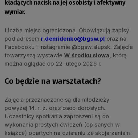
kładących nacisk na jej osobisty i afektywny
wymiar.
Liczba miejsc ograniczona. Obowiązują zapisy
pod adresem
r.demidenko@bgsw.pl
oraz na
Facebooku i Instagramie @bgsw.slupsk. Zajęcia
towarzyszą wystawie
W środku słowa,
którą
można oglądać do 22 lutego 2026 r.
Co będzie na warsztatach?
Zajęcia przeznaczone są dla młodzieży
powyżej 14. r. ż. oraz osób dorosłych.
Uczestnicy spotkania zaproszeni są do
wykonania prostych ćwiczeń (opisanych w
książce) opartych na działaniu ze skojarzeniami