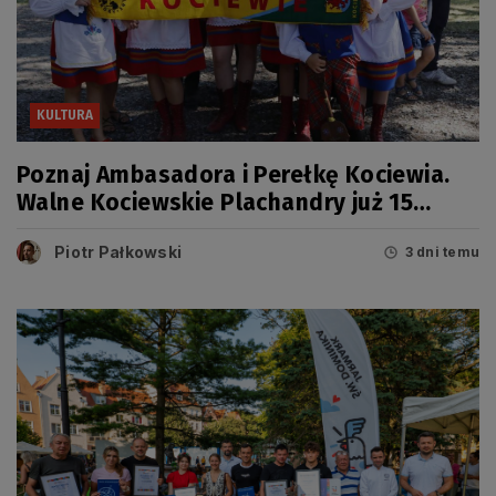
KULTURA
Poznaj Ambasadora i Perełkę Kociewia.
Walne Kociewskie Plachandry już 15
sierpnia
Piotr Pałkowski
3 dni temu