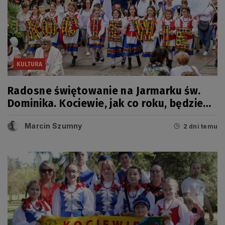
KULTURA
Radosne świętowanie na Jarmarku św.
Dominika. Kociewie, jak co roku, będzie
miało swój dzień
Marcin Szumny
2 dni temu