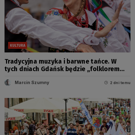
KULTURA
Tradycyjna muzyka i barwne tańce. W
tych dniach Gdańsk będzie „folklorem
malowany”
Marcin Szumny
2 dni temu