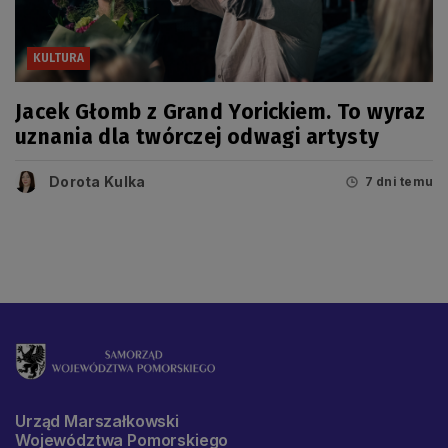
KULTURA
Jacek Głomb z Grand Yorickiem. To wyraz
uznania dla twórczej odwagi artysty
Dorota Kulka
7 dni temu
Urząd Marszałkowski
Województwa Pomorskiego