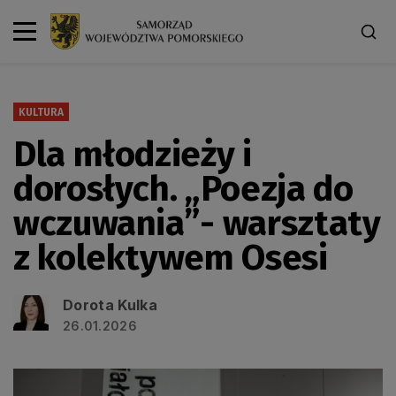
KULTURA
Dla młodzieży i
dorosłych. „Poezja do
wczuwania”- warsztaty
z kolektywem Osesi
Dorota Kulka
26.01.2026