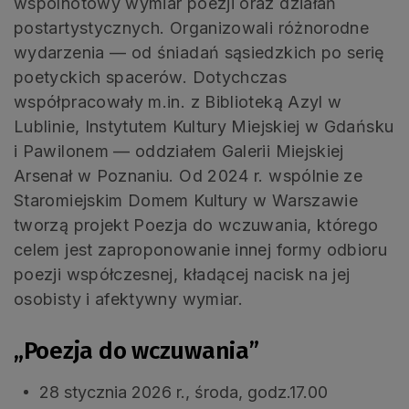
wspólnotowy wymiar poezji oraz działań
postartystycznych. Organizowali różnorodne
wydarzenia — od śniadań sąsiedzkich po serię
poetyckich spacerów. Dotychczas
współpracowały m.in. z Biblioteką Azyl w
Lublinie, Instytutem Kultury Miejskiej w Gdańsku
i Pawilonem — oddziałem Galerii Miejskiej
Arsenał w Poznaniu. Od 2024 r. wspólnie ze
Staromiejskim Domem Kultury w Warszawie
tworzą projekt Poezja do wczuwania, którego
celem jest zaproponowanie innej formy odbioru
poezji współczesnej, kładącej nacisk na jej
osobisty i afektywny wymiar.
„Poezja do wczuwania”
28 stycznia 2026 r., środa, godz.17.00