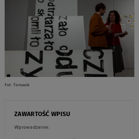
Fot. Tomasik
ZAWARTOŚĆ WPISU
Wprowadzenie: