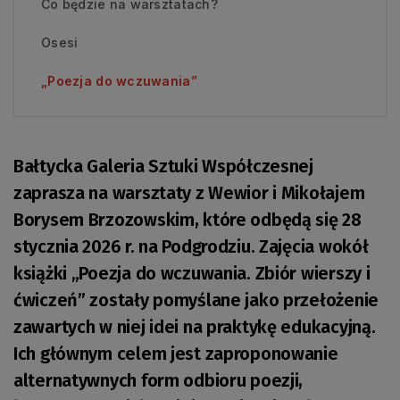
Co będzie na warsztatach?
Osesi
„Poezja do wczuwania”
Bałtycka Galeria Sztuki Współczesnej
zaprasza na warsztaty z Wewior i Mikołajem
Borysem Brzozowskim, które odbędą się 28
stycznia 2026 r. na Podgrodziu. Zajęcia wokół
książki „Poezja do wczuwania. Zbiór wierszy i
ćwiczeń” zostały pomyślane jako przełożenie
zawartych w niej idei na praktykę edukacyjną.
Ich głównym celem jest zaproponowanie
alternatywnych form odbioru poezji,