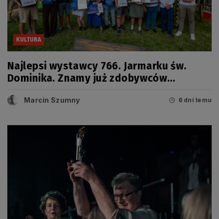
KULTURA
Najlepsi wystawcy 766. Jarmarku św.
Dominika. Znamy już zdobywców
tegorocznych Grand Prix
Marcin Szumny
6 dni temu