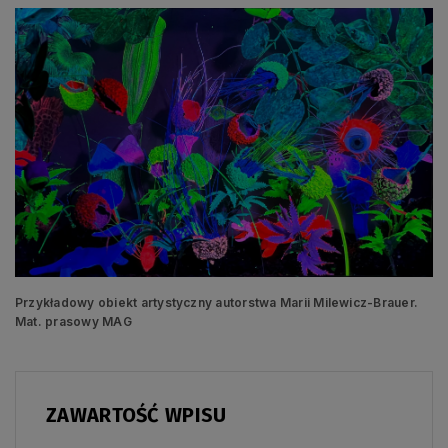
Przykładowy obiekt artystyczny autorstwa Marii Milewicz-Brauer.
Mat. prasowy MAG
ZAWARTOŚĆ WPISU