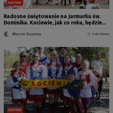
KULTURA
Radosne świętowanie na Jarmarku św.
Dominika. Kociewie, jak co roku, będzie
miało swój dzień
Marcin Szumny
3 dni temu
KULTURA