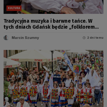
KULTURA
Tradycyjna muzyka i barwne tańce. W
tych dniach Gdańsk będzie „folklorem
malowany”
Marcin Szumny
2 dni temu