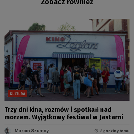
Zobacz również
KULTURA
Trzy dni kina, rozmów i spotkań nad
morzem. Wyjątkowy festiwal w Jastarni
Marcin Szumny
3 godziny temu