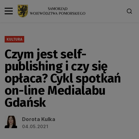
KULTURA
Czym jest self-
publishing i czy się
opłaca? Cykl spotkań
on-line Medialabu
Gdańsk
Dorota Kulka
04.05.2021