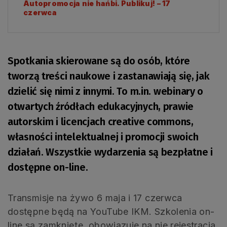
Autopromocja nie hańbi. Publikuj! – 17
czerwca
Spotkania skierowane są do osób, które
tworzą treści naukowe i zastanawiają się, jak
dzielić się nimi z innymi. To m.in. webinary o
otwartych źródłach edukacyjnych, prawie
autorskim i licencjach creative commons,
własności intelektualnej i promocji swoich
działań. Wszystkie wydarzenia są bezpłatne i
dostępne on-line.
Transmisje na żywo 6 maja i 17 czerwca
dostępne będą na YouTube IKM. Szkolenia on-
line są zamknięte, obowiązuje na nie rejestracja