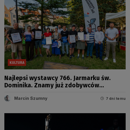
KULTURA
Najlepsi wystawcy 766. Jarmarku św.
Dominika. Znamy już zdobywców
tegorocznych Grand Prix
Marcin Szumny
7 dni temu