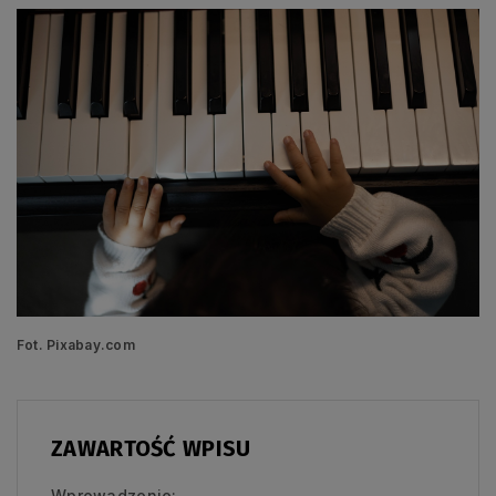
Fot. Pixabay.com
ZAWARTOŚĆ WPISU
Wprowadzenie: