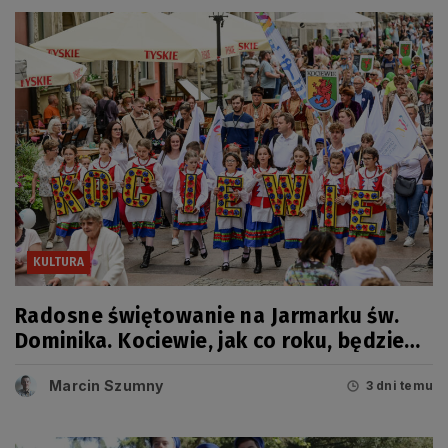
KULTURA
Radosne świętowanie na Jarmarku św.
Dominika. Kociewie, jak co roku, będzie
miało swój dzień
Marcin Szumny
3 dni temu