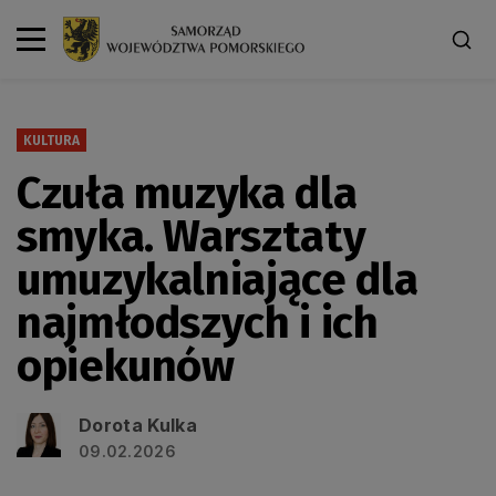
KULTURA
Czuła muzyka dla
smyka. Warsztaty
umuzykalniające dla
najmłodszych i ich
opiekunów
Dorota Kulka
09.02.2026