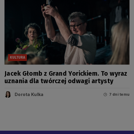
KULTURA
Jacek Głomb z Grand Yorickiem. To wyraz
uznania dla twórczej odwagi artysty
Dorota Kulka
7 dni temu