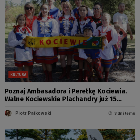
KULTURA
Poznaj Ambasadora i Perełkę Kociewia.
Walne Kociewskie Plachandry już 15
sierpnia
Piotr Pałkowski
3 dni temu