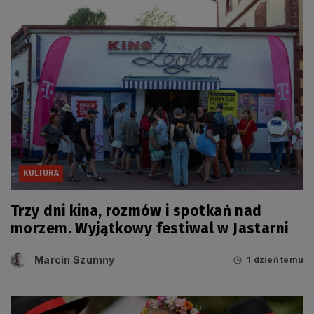
KULTURA
Trzy dni kina, rozmów i spotkań nad
morzem. Wyjątkowy festiwal w Jastarni
Marcin Szumny
1 dzień temu