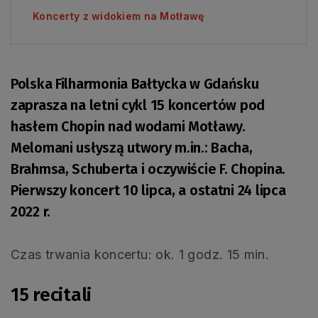
Koncerty z widokiem na Motławę
Polska Filharmonia Bałtycka w Gdańsku
zaprasza na letni cykl 15 koncertów pod
hasłem Chopin nad wodami Motławy.
Melomani usłyszą utwory m.in.: Bacha,
Brahmsa, Schuberta i oczywiście F. Chopina.
Pierwszy koncert 10 lipca, a ostatni 24 lipca
2022 r.
Czas trwania koncertu: ok. 1 godz. 15 min.
15 recitali