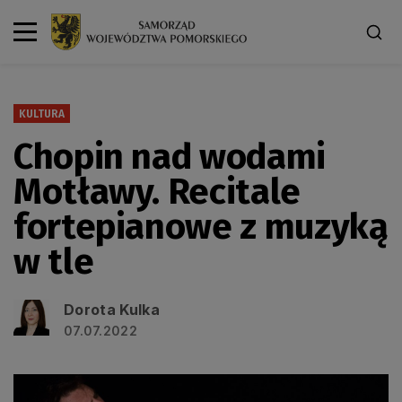
KULTURA
Chopin nad wodami
Motławy. Recitale
fortepianowe z muzyką
w tle
Dorota Kulka
07.07.2022