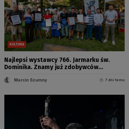
KULTURA
Najlepsi wystawcy 766. Jarmarku św.
Dominika. Znamy już zdobywców
tegorocznych Grand Prix
Marcin Szumny
7 dni temu