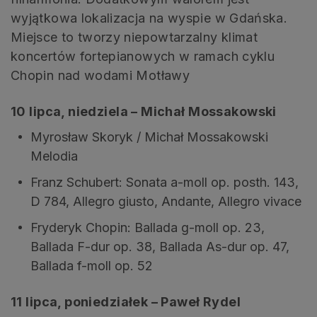
wyjątkowa lokalizacja na wyspie w Gdańska.
Miejsce to tworzy niepowtarzalny klimat
koncertów fortepianowych w ramach cyklu
Chopin nad wodami Motławy
10 lipca, niedziela – Michał Mossakowski
Myrosław Skoryk / Michał Mossakowski
Melodia
Franz Schubert: Sonata a-moll op. posth. 143,
D 784, Allegro giusto, Andante, Allegro vivace
Fryderyk Chopin: Ballada g-moll op. 23,
Ballada F-dur op. 38, Ballada As-dur op. 47,
Ballada f-moll op. 52
11 lipca, poniedziałek – Paweł Rydel