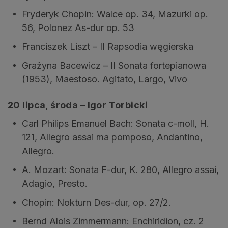
Fryderyk Chopin: Walce op. 34, Mazurki op.
56, Polonez As-dur op. 53
Franciszek Liszt – II Rapsodia węgierska
Grażyna Bacewicz – II Sonata fortepianowa
(1953), Maestoso. Agitato, Largo, Vivo
20 lipca, środa – Igor Torbicki
Carl Philips Emanuel Bach: Sonata c-moll, H.
121, Allegro assai ma pomposo, Andantino,
Allegro.
A. Mozart: Sonata F-dur, K. 280, Allegro assai,
Adagio, Presto.
Chopin: Nokturn Des-dur, op. 27/2.
Bernd Alois Zimmermann: Enchiridion, cz. 2