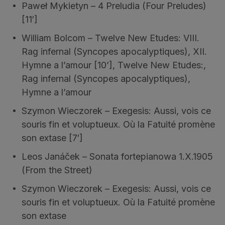
Paweł Mykietyn – 4 Preludia (Four Preludes)
[11′]
William Bolcom – Twelve New Etudes: VIII.
Rag infernal (Syncopes apocalyptiques), XII.
Hymne a l’amour [10’], Twelve New Etudes:,
Rag infernal (Syncopes apocalyptiques),
Hymne a l’amour
Szymon Wieczorek – Exegesis: Aussi, vois ce
souris fin et voluptueux. Où la Fatuité promène
son extase [7′]
Leos Janáček – Sonata fortepianowa 1.X.1905
(From the Street)
Szymon Wieczorek – Exegesis: Aussi, vois ce
souris fin et voluptueux. Où la Fatuité promène
son extase