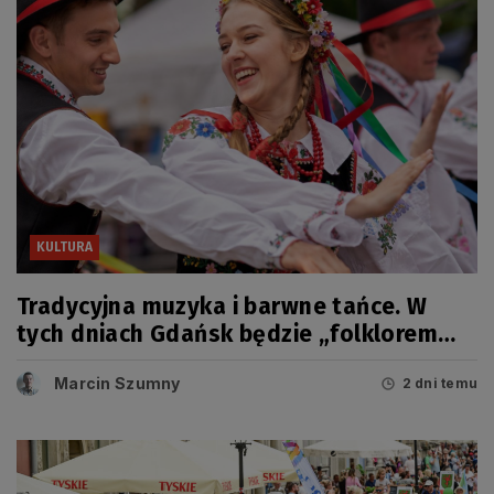
KULTURA
Tradycyjna muzyka i barwne tańce. W
tych dniach Gdańsk będzie „folklorem
malowany”
Marcin Szumny
2 dni temu