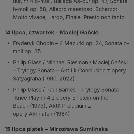
dur, nr 4 b-moll, Ballada As-dur op. 47, Sonata
h-moll op. 58, Allegro maestoso, Scherzo:
Molto vivace, Largo, Finale: Presto non tanto
14 lipca, czwartek – Maciej Gański
Fryderyk Chopin – 4 Mazurki op. 24, Sonata b-
moll op. 35
Philip Glass / Michael Riesman / Maciej Gański
– Trylogy Sonata – Akt III: Conclusion z opery
Satyagraha (1980, 2022)
Philip Glass / Paul Barnes – Trylogy Sonata –
Knee Play nr 4 z opery Einstein on the
Beach (1975), AktI: Preludium z
opery Akhnaten (1984)
15 lipca piątek – Mirosława Sumlińska