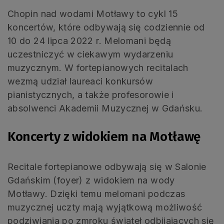
Chopin nad wodami Motławy to cykl 15
koncertów, które odbywają się codziennie od
10 do 24 lipca 2022 r. Melomani będą
uczestniczyć w ciekawym wydarzeniu
muzycznym. W fortepianowych recitalach
wezmą udział laureaci konkursów
pianistycznych, a także profesorowie i
absolwenci Akademii Muzycznej w Gdańsku.
Koncerty z widokiem na Motławę
Recitale fortepianowe odbywają się w Salonie
Gdańskim (foyer) z widokiem na wody
Motławy. Dzięki temu melomani podczas
muzycznej uczty mają wyjątkową możliwość
podziwiania po zmroku świateł odbijających się