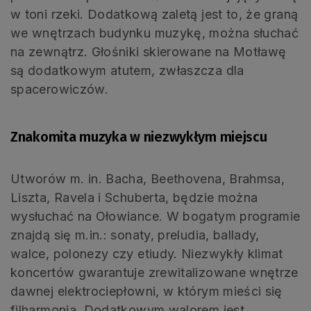
w toni rzeki. Dodatkową zaletą jest to, że graną
we wnętrzach budynku muzykę, można słuchać
na zewnątrz. Głośniki skierowane na Motławę
są dodatkowym atutem, zwłaszcza dla
spacerowiczów.
Znakomita muzyka w niezwykłym miejscu
Utworów m. in. Bacha, Beethovena, Brahmsa,
Liszta, Ravela i Schuberta, będzie można
wysłuchać na Ołowiance. W bogatym programie
znajdą się m.in.: sonaty, preludia, ballady,
walce, polonezy czy etiudy. Niezwykły klimat
koncertów gwarantuje zrewitalizowane wnętrze
dawnej elektrociepłowni, w którym mieści się
filharmonia. Dodatkowym walorem jest