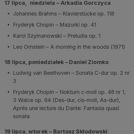
17 lipca, niedziela – Arkadia Gorczyca
Johannes Brahms – Klavierstücke op. 118
Fryderyk Chopin – Mazurki op. 41
Karol Szymanowski – Preludia op. 1
Leo Ornstein – A morning in the woods (1971)
18 lipca, poniedziałek – Daniel Ziomko
Ludwig van Beethoven – Sonata C-dur op. 2 nr
3
Fryderyk Chopin – Nokturn c-moll op. 48 nr 1,
3 Walce op. 64 (Des-dur, cis-moll, As-dur),
Après une lecture du Dante: Fantasia quasi
sonata
19 lipca, wtorek – Bartosz Skłodowski