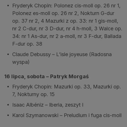
Fryderyk Chopin: Polonez cis-moll op. 26 nr 1,
Polonez es-moll op. 26 nr 2, Nokturn G-dur
op. 37 nr 2, 4 Mazurki z op. 33: nr 1 gis-moll,
nr 2 C-dur, nr 3 D-dur, nr 4 h-moll, 3 Walce op.
34: nr 1 As-dur, nr 2 a-moll, nr 3 F-dur, Ballada
F-dur op. 38
Claude Debussy – L’isle joyeuse (Radosna
wyspa)
16 lipca, sobota – Patryk Morgaś
Fryderyk Chopin: Mazurki op. 33, Mazurki op.
7, Nokturny op. 15
Isaac Albéniz – Iberia, zeszyt I
Karol Szymanowski – Preludium i fuga cis-moll