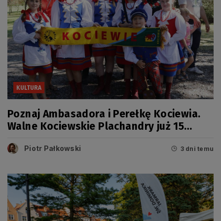
KULTURA
Poznaj Ambasadora i Perełkę Kociewia.
Walne Kociewskie Plachandry już 15
sierpnia
Piotr Pałkowski
3 dni temu