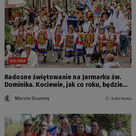
KULTURA
Radosne świętowanie na Jarmarku św.
Dominika. Kociewie, jak co roku, będzie
miało swój dzień
Marcin Szumny
3 dni temu