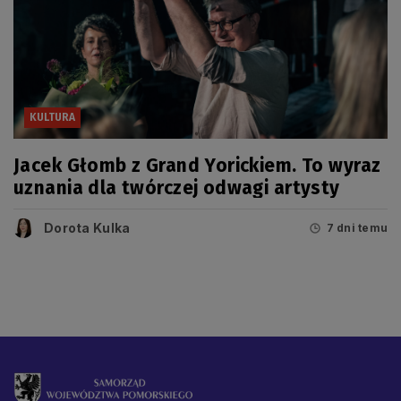
KULTURA
Jacek Głomb z Grand Yorickiem. To wyraz
uznania dla twórczej odwagi artysty
Dorota Kulka
7 dni temu