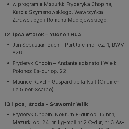
w programie Mazurki: Fryderyka Chopina,
Karola Szymanowskiego, Wawrzyńca
Żuławskiego i Romana Maciejewskiego.
12 lipca wtorek – Yuchen Hua
Jan Sebastian Bach – Partita c-moll cz. 1, BWV
826
Fryderyk Chopin – Andante spianato i Wielki
Polonez Es-dur op. 22
Maurice Ravel – Gaspard de la Nuit (Ondine-
Le Gibet-Scarbo)
13 lipca, środa – Sławomir Wilk
Fryderyk Chopin: Nokturn F-dur op. 15 nr 1,
Mazurki op. 24, nr 1 g-moll nr 2 C-dur, nr 3 As-