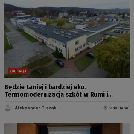
EDUKACJA
Będzie taniej i bardziej eko.
Termomodernizacja szkół w Rumi i
Wejherowie
Aleksander Olszak
3 dni temu