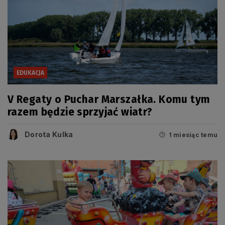
EDUKACJA
V Regaty o Puchar Marszałka. Komu tym
razem będzie sprzyjać wiatr?
Dorota Kulka
1 miesiąc temu