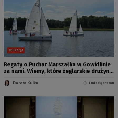
EDUKACJA
Regaty o Puchar Marszałka w Gowidlinie
za nami. Wiemy, które żeglarskie drużyny
zwyciężyły
Dorota Kulka
1 miesiąc temu