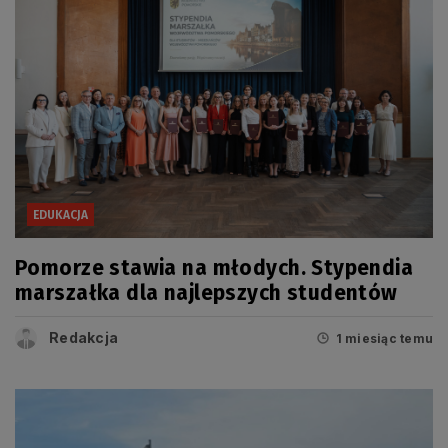
EDUKACJA
Pomorze stawia na młodych. Stypendia
marszałka dla najlepszych studentów
Redakcja
1 miesiąc temu