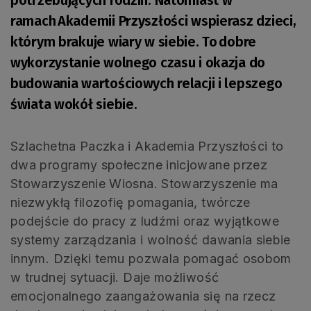
ramach Akademii Przyszłości wspierasz dzieci,
którym brakuje wiary w siebie. To dobre
wykorzystanie wolnego czasu i okazja do
budowania wartościowych relacji i lepszego
świata wokół siebie.
Szlachetna Paczka i Akademia Przyszłości to
dwa programy społeczne inicjowane przez
Stowarzyszenie Wiosna. Stowarzyszenie ma
niezwykłą filozofię pomagania, twórcze
podejście do pracy z ludźmi oraz wyjątkowe
systemy zarządzania i wolność dawania siebie
innym. Dzięki temu pozwala pomagać osobom
w trudnej sytuacji. Daje możliwość
emocjonalnego zaangażowania się na rzecz