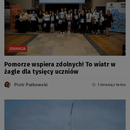
EDUKACJA
Pomorze wspiera zdolnych! To wiatr w
żagle dla tysięcy uczniów
Piotr Pałkowski
1 miesiąc temu