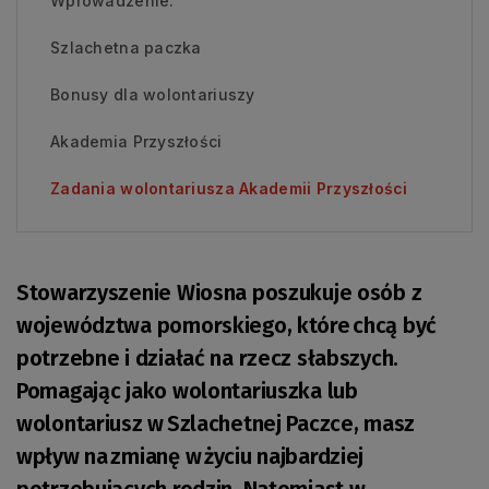
Wprowadzenie:
Szlachetna paczka
Bonusy dla wolontariuszy
Akademia Przyszłości
Zadania wolontariusza Akademii Przyszłości
Stowarzyszenie Wiosna poszukuje osób z
województwa pomorskiego, które chcą być
potrzebne i działać na rzecz słabszych.
Pomagając jako wolontariuszka lub
wolontariusz w Szlachetnej Paczce, masz
wpływ na zmianę w życiu najbardziej
potrzebujących rodzin. Natomiast w