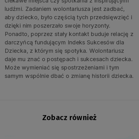
ciekawe miejsca czy spotkania z inspirującymi
ludźmi. Zadaniem wolontariusza jest zadbać,
aby dziecko, było częścią tych przedsięwzięć i
dzięki nim poszerzało swoje horyzonty.
Ponadto, poprzez stały kontakt buduje relację z
darczyńcą fundującym Indeks Sukcesów dla
Dziecka, z którym się spotyka. Wolontariusz
daje mu znać o postępach i sukcesach dziecka.
Może wymieniać się spostrzeżeniami i tym
samym wspólnie dbać o zmianę historii dziecka.
Zobacz również