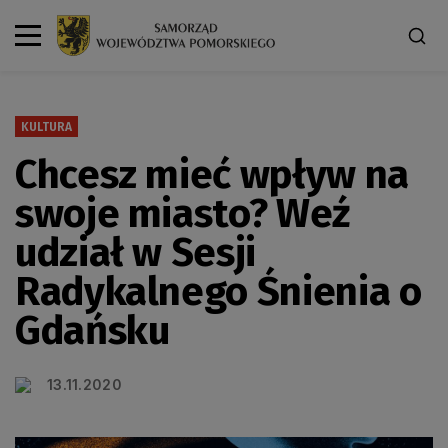
KULTURA
Chcesz mieć wpływ na
swoje miasto? Weź
udział w Sesji
Radykalnego Śnienia o
Gdańsku
13.11.2020