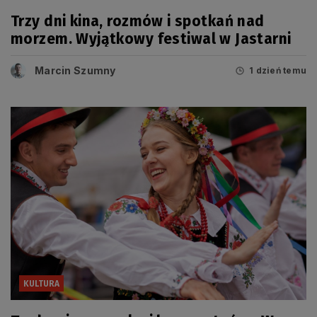
Trzy dni kina, rozmów i spotkań nad
morzem. Wyjątkowy festiwal w Jastarni
Marcin Szumny
1 dzień temu
KULTURA