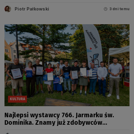
sierpnia
Piotr Pałkowski
3 dni temu
KULTURA
Najlepsi wystawcy 766. Jarmarku św.
Dominika. Znamy już zdobywców
tegorocznych Grand Prix