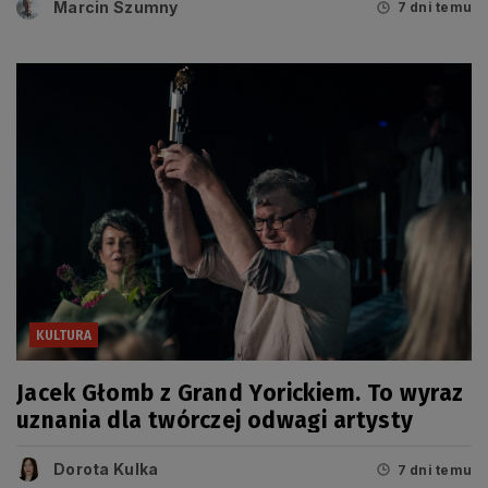
Marcin Szumny
7 dni temu
KULTURA
Jacek Głomb z Grand Yorickiem. To wyraz
uznania dla twórczej odwagi artysty
Dorota Kulka
7 dni temu