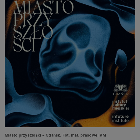
Miasto przyszłości − Gdańsk. Fot. mat. prasowe IKM