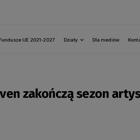
Fundusze UE 2021-2027
Działy
Dla mediów
Kont
ven zakończą sezon artys