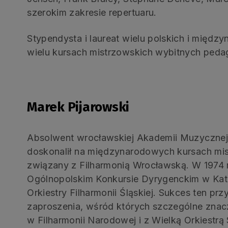
szerokim zakresie repertuaru.
Stypendysta i laureat wielu polskich i międz
wielu kursach mistrzowskich wybitnych ped
Marek Pijarowski
Absolwent wrocławskiej Akademii Muzycznej 
doskonalił na międzynarodowych kursach mist
związany z Filharmonią Wrocławską. W 1974 r
Ogólnopolskim Konkursie Dyrygenckim w Kat
Orkiestry Filharmonii Śląskiej. Sukces ten pr
zaproszenia, wśród których szczególne zna
w Filharmonii Narodowej i z Wielką Orkiestr