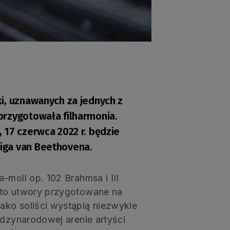
i, uznawanych za jednych z
przygotowała filharmonia.
 17 czerwca 2022 r. będzie
iga van Beethovena.
-moll op. 102 Brahmsa i III
 to utwory przygotowane na
ako soliści wystąpią niezwykle
ędzynarodowej arenie artyści