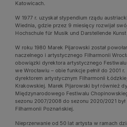
Katowicach.
W 1977 r. uzyskał stypendium rządu austriac
Wiednia, gdzie przez 9 miesięcy rozwijał swój
Hochschule für Musik und Darstellende Kunst
W roku 1980 Marek Pijarowski został powoła
naczelnego i artystycznego Filharmonii Wrocła
obowiązki dyrektora artystycznego Festiwalu
we Wrocławiu – obie funkcje pełnił do 2001 r
dyrektorem artystycznym Filharmonii Łódzkiej
Krakowskiej. Marek Pijarowski był również d
Międzynarodowego Festiwalu Chopinowskieg
sezonu 2007/2008 do sezonu 2020/2021 był 
Filharmonii Poznańskiej.
Nieprzerwanie od 50 lat artysta w ramach dzi