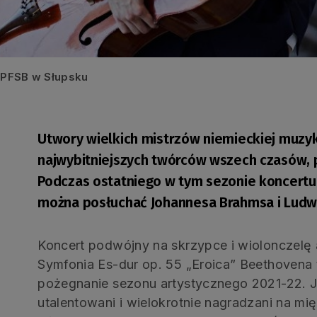
e PFSB w Słupsku
Utwory wielkich mistrzów niemieckiej muzyk
najwybitniejszych twórców wszech czasów, 
Podczas ostatniego w tym sezonie koncertu,
można posłuchać Johannesa Brahmsa i Ludw
Koncert podwójny na skrzypce i wiolonczelę a
Symfonia Es-dur op. 55 „Eroica” Beethovena
pożegnanie sezonu artystycznego 2021-22. J
utalentowani i wielokrotnie nagradzani na mi