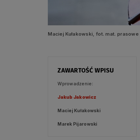
Maciej Kułakowski, fot. mat. prasow
ZAWARTOŚĆ WPISU
Wprowadzenie:
Jakub Jakowicz
Maciej Kułakowski
Marek Pijarowski