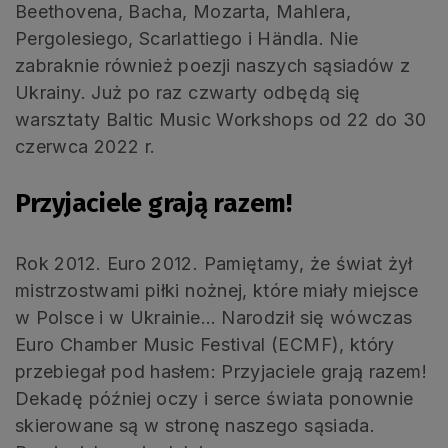
Beethovena, Bacha, Mozarta, Mahlera,
Pergolesiego, Scarlattiego i Händla. Nie
zabraknie również poezji naszych sąsiadów z
Ukrainy. Już po raz czwarty odbędą się
warsztaty Baltic Music Workshops od 22 do 30
czerwca 2022 r.
Przyjaciele grają razem!
Rok 2012. Euro 2012. Pamiętamy, że świat żył
mistrzostwami piłki nożnej, które miały miejsce
w Polsce i w Ukrainie… Narodził się wówczas
Euro Chamber Music Festival (ECMF), który
przebiegał pod hasłem: Przyjaciele grają razem!
Dekadę później oczy i serce świata ponownie
skierowane są w stronę naszego sąsiada.