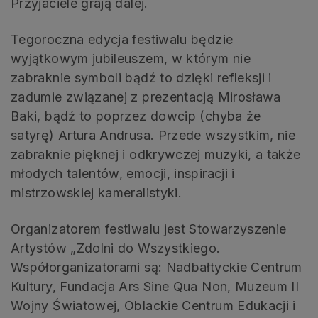
Przyjaciele grają dalej.
Tegoroczna edycja festiwalu będzie
wyjątkowym jubileuszem, w którym nie
zabraknie symboli bądź to dzięki refleksji i
zadumie związanej z prezentacją Mirosława
Baki, bądź to poprzez dowcip (chyba że
satyrę) Artura Andrusa. Przede wszystkim, nie
zabraknie pięknej i odkrywczej muzyki, a także
młodych talentów, emocji, inspiracji i
mistrzowskiej kameralistyki.
Organizatorem festiwalu jest Stowarzyszenie
Artystów „Zdolni do Wszystkiego.
Współorganizatorami są: Nadbałtyckie Centrum
Kultury, Fundacja Ars Sine Qua Non, Muzeum II
Wojny Światowej, Oblackie Centrum Edukacji i