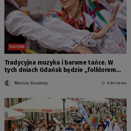
KULTURA
Tradycyjna muzyka i barwne tańce. W
tych dniach Gdańsk będzie „folklorem
malowany”
Marcin Szumny
4 dni temu