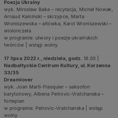
Poezja Ukrainy
wyk. Mirosław Baka – recytacja, Michał Nowak,
Arnaud Kaminski – skrzypce, Marta
Wroniszewska – altówka, Karol Wroniszewski –
wiolonczela
w programie: utwory i poezje ukraińskich
twórców | wstęp wolny
17
lipca 2022 r., niedziela, godz
. 18.00 |
Nadbałtyckie Centrum Kultury, ul. Korzenna
33/35
Dreamlover
wyk. Joan Marti-Frasquier – saksofon
barytonowy, Albena Petrovic-Vratchanska –
fortepian
w programie: Petrovic-Vratchanska | wstęp
wolny