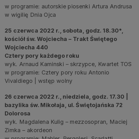
w programie: autorskie piosenki Artura Andrusa
w wigilię Dnia Ojca
25 czerwca 2022 r., sobota, godz. 18.30*,
kościół św. Wojciecha – Trakt Świętego
Wojciecha 440
Cztery pory każdego roku
wyk. Arnaud Kaminski – skrzypce, Kwartet TOS
w programie:
Cztery pory roku
Antonio
Vivaldiego | wstęp wolny
26 czerwca 2022 r., niedziela, godz. 17.30 |
bazylika św. Mikołaja, ul. Świętojańska 72
Dolorosa
wyk. Magdalena Kulig – mezzosopran, Maciej
Zimka – akordeon
w programie: Mahler, Pergolesi, Scarlatti,