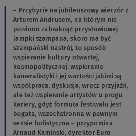
– Przybycie na jubileuszowy wieczór z
Arturem Andrusem, na którym nie
powinno zabraknąć przysłowiowej
lampki szampana, skoro ma być
szampański nastrój, to sposób
wspieranie kultury otwartej,
kosmopolitycznej, wspieranie
kameralistyki i jej wartości jakimi są
współpraca, dyskusja, wręcz przyjaźń,
ale też wspieranie artystów u progu
kariery, gdyż formuła festiwalu jest
bogata, wszechstronna w pewnym
sensie holistyczna – przypomina
Arnaud Kaminski, dyrektor Euro