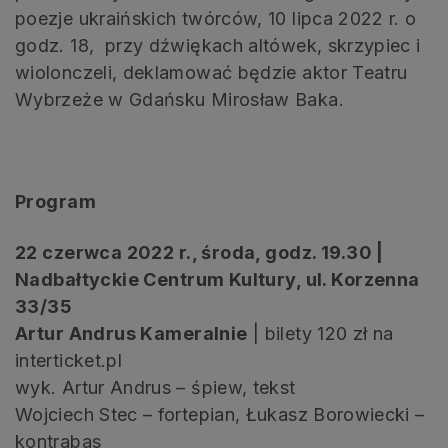
poezje ukraińskich twórców, 10 lipca 2022 r. o
godz. 18, przy dźwiękach altówek, skrzypiec i
wiolonczeli, deklamować będzie aktor Teatru
Wybrzeże w Gdańsku Mirosław Baka.
Program
22 czerwca 2022 r., środa, godz. 19.30 |
Nadbałtyckie Centrum Kultury, ul. Korzenna
33/35
Artur Andrus Kameralnie
| bilety 120 zł na
interticket.pl
wyk. Artur Andrus – śpiew, tekst
Wojciech Stec – fortepian, Łukasz Borowiecki –
kontrabas