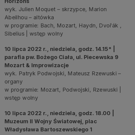
Horizons
wyk. Julien Moquet – skrzypce, Marion
Abeilhou – altówka
w programie: Bach, Mozart, Haydn, Dvořák ,
Sibelius | wstęp wolny
10 lipca 2022 r., niedziela, godz. 14.15* |
parafia pw. Bożego Ciała, ul. Piecewska 9
Mozart & Improwizacje
wyk. Patryk Podwojski, Mateusz Rzewuski –
organy
w programie: Mozart, Podwojski, Rzewuski |
wstęp wolny
10 lipca 2022 r., niedziela, godz. 18.00 |
Muzeum II Wojny Światowej, plac
Władysława Bartoszewskiego 1