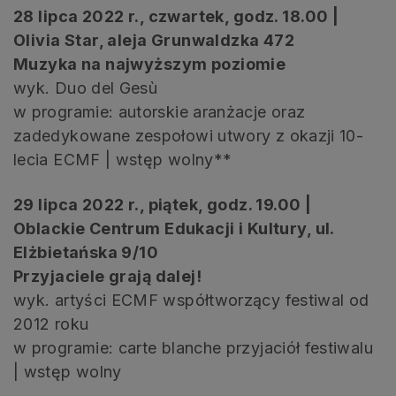
28 lipca 2022 r., czwartek, godz. 18.00 |
Olivia Star, aleja Grunwaldzka 472
Muzyka na najwyższym poziomie
wyk. Duo del Gesù
w programie: autorskie aranżacje oraz
zadedykowane zespołowi utwory z okazji 10-
lecia ECMF | wstęp wolny**
29 lipca 2022 r., piątek, godz. 19.00 |
Oblackie Centrum Edukacji i Kultury, ul.
Elżbietańska 9/10
Przyjaciele grają dalej!
wyk. artyści ECMF współtworzący festiwal od
2012 roku
w programie: carte blanche przyjaciół festiwalu
| wstęp wolny