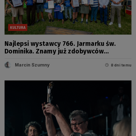
KULTURA
Najlepsi wystawcy 766. Jarmarku św.
Dominika. Znamy już zdobywców
tegorocznych Grand Prix
Marcin Szumny
8 dni temu