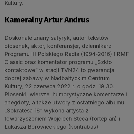
Kultury.
Kameralny Artur Andrus
Doskonale znany satyryk, autor tekstów
piosenek, aktor, konferansjer, dziennikarz
Programu III Polskiego Radia (1994-2016) i RMF
Classic oraz komentator programu „Szkło
kontaktowe” w stacji TVN24 to gwarancja
dobrej zabawy w Nadbałtyckim Centrum
Kultury, 22 czerwca 2022 r. o godz. 19.30.
Piosenki, wiersze, humorystyczne komentarze i
anegdoty, a także utwory z ostatniego albumu
„Sokratesa 18” wykona artysta z
towarzyszeniem Wojciech Steca (fortepian) i
Łukasza Borowieckiego (kontrabas).