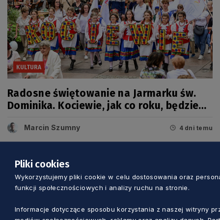
KULTURA
Radosne świętowanie na Jarmarku św.
Dominika. Kociewie, jak co roku, będzie
miało swój dzień
Marcin Szumny
4 dni temu
Pliki cookies
Wykorzystujemy pliki cookie w celu dostosowania oraz personal
funkcji społecznościowych i analizy ruchu na stronie.
Informacje dotyczące sposobu korzystania z naszej witryny 
mediów społecznościowych, reklamy oraz analizy danych. Part