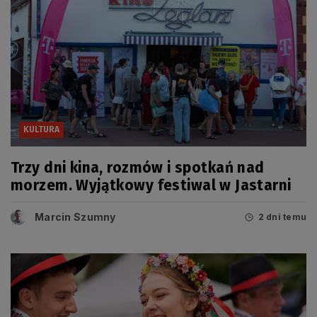
KULTURA
Trzy dni kina, rozmów i spotkań nad
morzem. Wyjątkowy festiwal w Jastarni
Marcin Szumny
2 dni temu