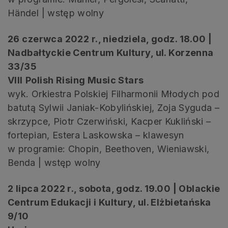
Händel | wstęp wolny
26 czerwca 2022 r., niedziela, godz. 18.00 |
Nadbałtyckie Centrum Kultury, ul. Korzenna
33/35
VIII
Polish Rising Music Stars
wyk. Orkiestra Polskiej Filharmonii Młodych pod
batutą Sylwii Janiak-Kobylińskiej, Zoja Syguda –
skrzypce, Piotr Czerwiński, Kacper Kukliński –
fortepian, Estera Laskowska – klawesyn
w programie: Chopin, Beethoven, Wieniawski,
Benda | wstęp wolny
2 lipca 2022 r., sobota, godz. 19.00 | Oblackie
Centrum Edukacji i Kultury, ul. Elżbietańska
9/10