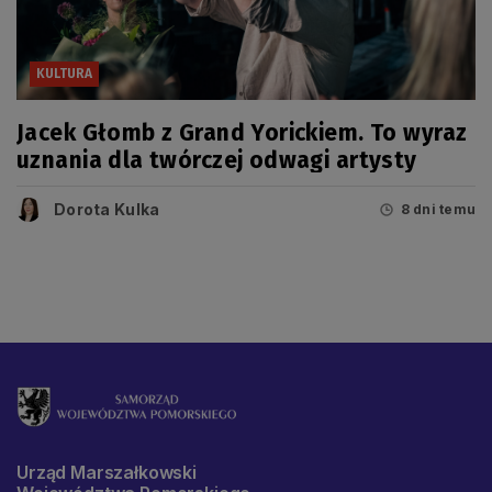
KULTURA
Jacek Głomb z Grand Yorickiem. To wyraz
uznania dla twórczej odwagi artysty
Dorota Kulka
8 dni temu
Urząd Marszałkowski