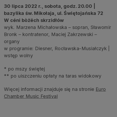
30 lipca 2022 r., sobota, godz. 20.00 |
bazylika św. Mikołaja, ul. Świętojańska 72
W céni bòżëch skrzidłów
wyk. Marzena Michałowska – sopran, Sławomir
Bronk – kontratenor, Maciej Zakrzewski –
organy
w programie: Diesner, Rocławska-Musiałczyk |
wstęp wolny
* po mszy świętej
** po uiszczeniu opłaty na taras widokowy
Więcej informacji znajduje się na stronie
Euro
Chamber Music Festival